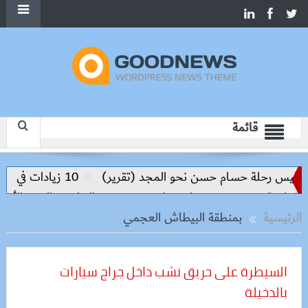
قائمة
اليس رحلة حسام حسن نحو المجد (تقرير)
10 زيادات في 10 سنوات.. هل حان الوقت لرفع دعم البنزين نهائيا؟
علمية.. ومحمود مصطفى طه يقود مسيرة التطوير والتميز الأكاديمي
الرئيسية
بمنطقة البيطاش العجمي
السيطرة على حريق نشب داخل جراج سيارات
بالدخيلة