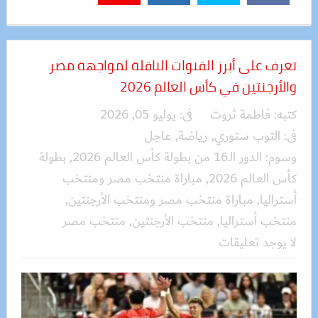
تعرف على أبرز القنوات الناقلة لمواجهة مصر
والأرجنتين في كأس العالم 2026
كتبه:
فاطمة ثروت
فى:
يوليو 05, 2026
فى:
التوب ستوري
,
رياضة
,
عاجل
وسوم:
الدور الـ16 من بطولة كأس العالم 2026
,
بطولة
كأس العالم 2026
,
مباراة منتخب مصر ومنتخب
أستراليا
,
مباراة منتخب مصر ومنتخب الأرجنتين
,
منتخب أستراليا
,
منتخب الأرجنتين
,
منتخب مصر
لا يوجد تعليقات