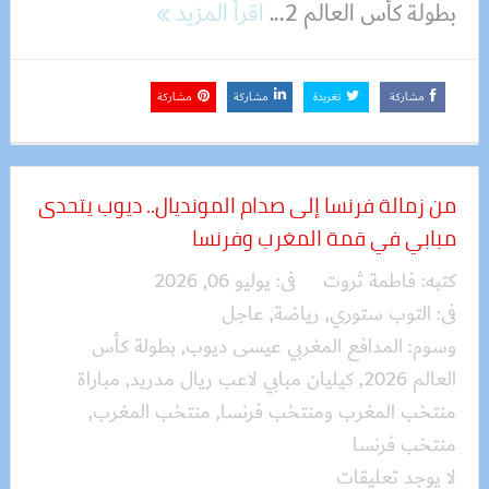
بطولة كأس العالم 2...
اقرأ المزيد
مشاركة
تغريدة
مشاركة
مشاركة
من زمالة فرنسا إلى صدام المونديال.. ديوب يتحدى
مبابي في قمة المغرب وفرنسا
كتبه:
فاطمة ثروت
فى:
يوليو 06, 2026
فى:
التوب ستوري
,
رياضة
,
عاجل
وسوم:
المدافع المغربي عيسى ديوب
,
بطولة كأس
العالم 2026
,
كيليان مبابي لاعب ريال مدريد
,
مباراة
منتخب المغرب ومنتخب فرنسا
,
منتخب المغرب
,
منتخب فرنسا
لا يوجد تعليقات