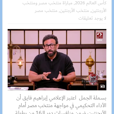
كأس العالم 2026
,
مباراة منتخب مصر ومنتخب
الأرجنتين
,
منتخب الأرجنتين
,
منتخب مصر
لا يوجد تعليقات
بسملة الجمل اعتبر الإعلامي إبراهيم فايق أن
الأداء التحكيمي في مواجهة منتخب مصر أمام
الأرجنتين، ضمن منافسات دور الـ16 من بطولة