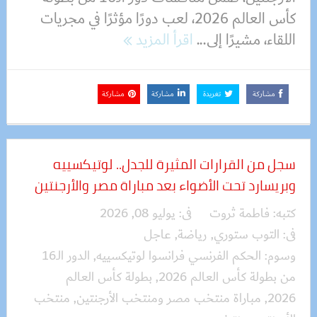
كأس العالم 2026، لعب دورًا مؤثرًا في مجريات
اللقاء، مشيرًا إلى...
اقرأ المزيد
مشاركة
تغريدة
مشاركة
مشاركة
سجل من القرارات المثيرة للجدل.. لوتيكسييه
وبريسارد تحت الأضواء بعد مباراة مصر والأرجنتين
كتبه:
فاطمة ثروت
فى:
يوليو 08, 2026
فى:
التوب ستوري
,
رياضة
,
عاجل
وسوم:
الحكم الفرنسي فرانسوا لوتيكسييه
,
الدور الـ16
من بطولة كأس العالم 2026
,
بطولة كأس العالم
2026
,
مباراة منتخب مصر ومنتخب الأرجنتين
,
منتخب