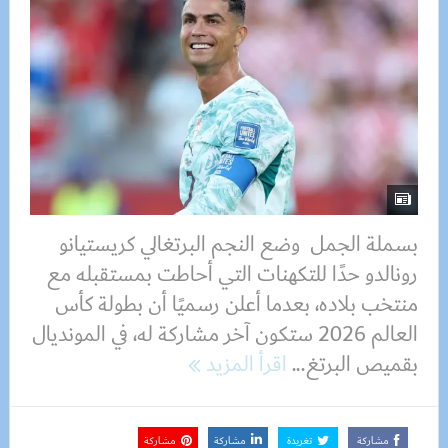
بسملة الجمل وضع النجم البرتغالي كريستيانو
رونالدو حدًا للتكهنات التي أحاطت بمستقبله مع
منتخب بلاده، بعدما أعلن رسميًا أن بطولة كأس
العالم 2026 ستكون آخر مشاركة له، في المونديال
بقميص البرتغ...
اقرأ المزيد
مشاركة
تغريدة
مشاركة
مشاركة