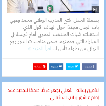
بسملة الجمل فتح المدرب الوطني محمد وهبي
باب الجدل مجددًا حول الهدف الأول الذي
استقبلته شباك المنتخب المغربي أمام فرنسا، في
المباراة التي جمعتهما ضمن منافسات الدور ربع
النهائي من بطولة كأس ا...
اقرأ المزيد
مشاركة
تغريدة
مشاركة
مشاركة
لتأمين بقائه.. الأهلي يجهز عرضًا ضخمًا لتجديد عقد
إمام عاشور براتب استثنائي