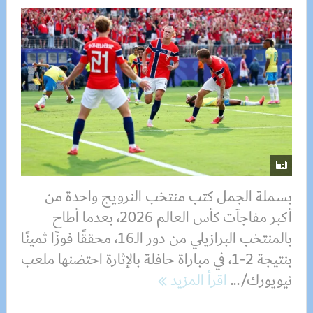
بسملة الجمل كتب منتخب النرويج واحدة من
أكبر مفاجآت كأس العالم 2026، بعدما أطاح
بالمنتخب البرازيلي من دور الـ16، محققًا فوزًا ثمينًا
بنتيجة 2-1، في مباراة حافلة بالإثارة احتضنها ملعب
نيويورك/...
اقرأ المزيد