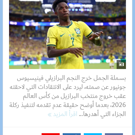
بسملة الجمل خرج النجم البرازيلي فينيسيوس
جونيور عن صمته، ليرد على الانتقادات التي لاحقته
عقب خروج منتخب البرازيل من كأس العالم
2026، بعدما أوضح حقيقة عدم تقدمه لتنفيذ ركلة
الجزاء التي أهدرها...
اقرأ المزيد