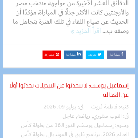
الدقائق العشر الأخيرة من مواجهة منتخب مصر
والأرجنتين كانت الأكثر جدلًا في المباراة، مؤكدًا أن
الحديث عن ضياع اللقاء في تلك الفترة يتجاهل ما
وصفه ب...
اقرأ المزيد
مشاركة
تغريدة
مشاركة
مشاركة
إسماعيل يوسف: لا تتحدثوا عن التبديلات تحدثوا أولًا
عن العدالة
كتبه:
فاطمة ثروت
فى:
يوليو 09, 2026
فى:
التوب ستوري
,
رياضة
,
عاجل
وسوم:
إسماعيل يوسف
,
الدور الـ16 من بطولة كأس
العالم 2026
,
برنامج فايق في المونديال
,
بطولة كأس