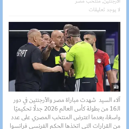
الأرجنتين
,
منتخب مصر
لا يوجد تعليقات
آلاء السيد شهدت مباراة مصر والأرجنتين في دور
الـ16 من بطولة كأس العالم 2026 جدلًا تحكيميًا
واسعًا، بعدما اعترض المنتخب المصري على عدد
من القرارات التي اتخذها الحكم الفرنسي فرانسوا