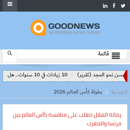
قائمة
(تقرير)
10 زيادات في 10 سنوات.. هل حان الوقت لرفع دعم البنزين نهائيا؟
قيق التنمية المستدامة
الرئيسية
بطولة كأس العالم 2026
زمالة الهلال تتغلب على منافسة كأس العالم بين
فرنسا والمغرب