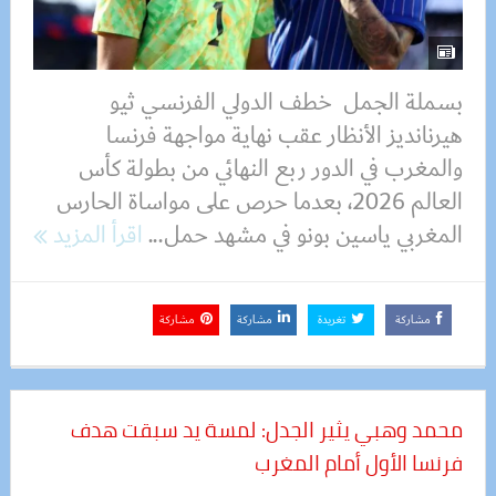
بسملة الجمل خطف الدولي الفرنسي ثيو
هيرنانديز الأنظار عقب نهاية مواجهة فرنسا
والمغرب في الدور ربع النهائي من بطولة كأس
العالم 2026، بعدما حرص على مواساة الحارس
المغربي ياسين بونو في مشهد حمل...
اقرأ المزيد
مشاركة
تغريدة
مشاركة
مشاركة
محمد وهبي يثير الجدل: لمسة يد سبقت هدف
فرنسا الأول أمام المغرب