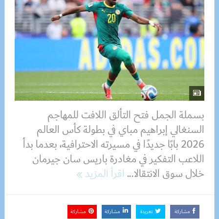
بسملة الجمل فتح التألق اللافت للمهاجم
السنغالي إبراهيم مباي في بطولة كأس العالم
2026 بابًا جديدًا في مسيرته الاحترافية، بعدما بدأ
اللاعب التفكير في مغادرة باريس سان جيرمان
خلال سوق الانتقالا...
اقرأ المزيد
مشاركة
تغريدة
مشاركة
مشاركة