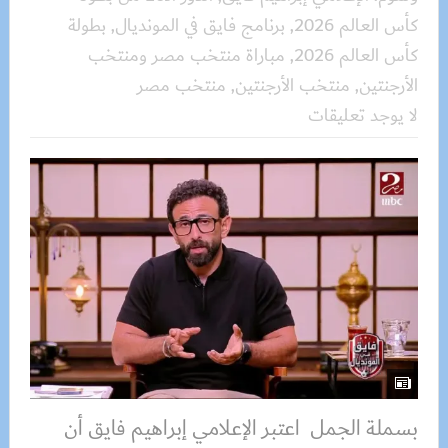
كأس العالم 2026
,
برنامج فايق في المونديال
,
بطولة
كأس العالم 2026
,
مباراة منتخب مصر ومنتخب
الأرجنتين
,
منتخب الأرجنتين
,
منتخب مصر
لا يوجد تعليقات
بسملة الجمل اعتبر الإعلامي إبراهيم فايق أن