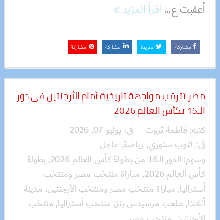
أعقبت ع...
اقرأ المزيد
مشاركة
تغريدة
مشاركة
مشاركة
مصر تترقب مواجهة تاريخية أمام الأرجنتين في دور
الـ16 بكأس العالم 2026
كتبه:
فاطمة ثروت
فى:
يوليو 07, 2026
فى:
التوب ستوري
,
رياضة
,
عاجل
وسوم:
الدور الـ16 من بطولة كأس العالم 2026
,
بطولة
كأس العالم 2026
,
مباراة منتخب مصر ومنتخب
أستراليا
,
مباراة منتخب مصر ومنتخب الأرجنتين
,
مدينة
أتلانتا
,
ملعب مرسيدس بنز
,
منتخب أستراليا
,
منتخب
الأرجنتين
,
منتخب مصر