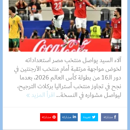
آلاء السيد يواصل منتخب مصر استعداداته
لخوض مواجهة مرتقبة أمام منتخب الأرجنتين في
دور الـ16 من بطولة كأس العالم 2026، بعدما
نجح في تجاوز منتخب أستراليا بركلات الترجيح،
ليواصل مشواره في النسخة...
اقرأ المزيد
مشاركة
تغريدة
مشاركة
مشاركة