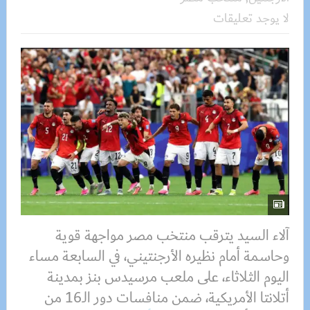
لا يوجد تعليقات
آلاء السيد يترقب منتخب مصر مواجهة قوية
وحاسمة أمام نظيره الأرجنتيني، في السابعة مساء
اليوم الثلاثاء، على ملعب مرسيدس بنز بمدينة
أتلانتا الأمريكية، ضمن منافسات دور الـ16 من