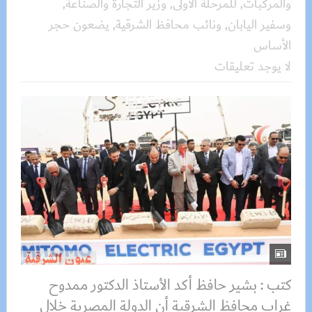
والمركبات
,
للمرحلة الأولى
,
وزير التجارة والصناعة
,
وسفير اليابان
,
ونائب محافظ الشرقية
,
يضعون حجر
الأساس
لا يوجد تعليقات
كتب : بشير حافظ أكد الأستاذ الدكتور ممدوح
غراب محافظ الشرقية أن الدولة المصرية خلال