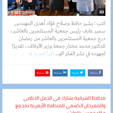
كتب : بشير حافظ وصلاح فؤاد أهدى المهندس
سمير عارف رئيس جمعية المستثمرين بالعاشر ،
درع جمعية المستثمرين بالعاشر من رمضان
للدكتور محمد مختار جمعة وزير الأوقاف ، تقديرًا
لجهوده في نشر الفكر الو...
اقرأ المزيد
مشاركة
تغريدة
مشاركة
مشاركة
محافظ الشرقية يشارك في الحفل الختامي
والمهرجان الكشفي للمنطقة الأزهرية بمجمع
فؤاد خميس بالعاشر