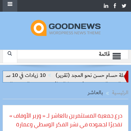
قائمة
 حسام حسن نحو المجد (تقرير)
10 زيادات في 10 سنوات.. هل حان الوقت لرفع دعم البنزين نهائيا؟
ر الجديدة وتدفع تنفيذ المرافق
سعر الحديد والاسمنت اليوم السب
الرئيسية
بالعاشر
درع جمعية المستثمرين بالعاشر لـ « وزير الأوقاف »
تقديرًا لجهوده في نشر الفكر الوسطي وعمارة