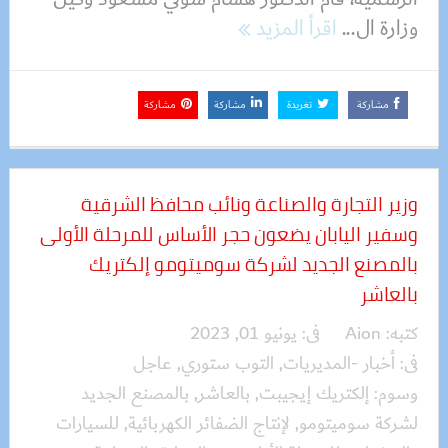
وزارة ال...
اقرأ المزيد
مشاركة
تغريدة
مشاركة
مشاركة
وزير التجارة والصناعة ونائب محافظ الشرقية
وسفير اليابان يضعون حجر الأساس للمرحلة الأولى
بالمصنع الجديد لشركة سوميتومو إلكتريك
بالعاشر
كتبه:
Aion
فى:
يونيو 01, 2023
فى:
أخبار -المديريات
,
التوب ستوري
,
عاجل
وسوم:
إلكتريك إيجيبت
,
بالعاشر
,
بالمصنع الجديد
لشركة سوميتومو
,
لإنتاج الضفائر الكهربائية
,
للسيارات