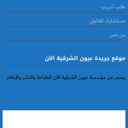
طلب تدريب
مستشارك القانوني
من نحن
موقع جريدة عيون الشرقية الآن
يصدر عن مؤسسة عيون الشرقية الآن للطباعة والنشر والإعلام