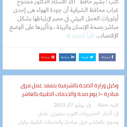
كتب : بشير حافظ أكد الأستاذ الدكتور ممدوح
غراب محافظ الشرقية أن جودة الهواء هى إحدى
أولويات العمل البيئي في مصر لإرتباطها بشكل
مباشر بصحة الإنسان والبيئة ، وتأثيرها على الوضع
الإقتصاد...
اقرأ المزيد
مشاركة
تغريدة
مشاركة
مشاركة
وكيل وزارة الصحة بالشرقية يتفقد عمل فرق
مبادرة ١٠٠ يوم صحة والخدمات الطبية بالعاشر
كتبه:
Aion
فى:
يوليو 07, 2023
فى:
أخبار -المديريات
,
التوب ستوري
,
عاجل
وسوم:
بالعاشر
,
فرق مبادرة
,
والخدمات الطبية
,
وكيل