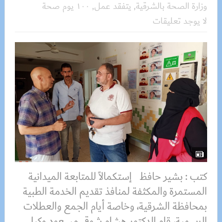
وزارة الصحة بالشرقية
,
يتفقد عمل
,
١٠٠ يوم صحة
لا يوجد تعليقات
كتب : بشير حافظ إستكمالاً للمتابعة الميدانية
المستمرة والمكثفة لمنافذ تقديم الخدمة الطبية
بمحافظة الشرقية، وخاصة أيام الجمع والعطلات
الرسمية، قام الدكتور هشام شوقي مسعود وكيل