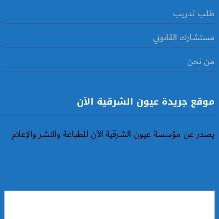
طلب تدريب
مستشارك القانوني
من نحن
موقع جريدة عيون الشرقية الآن
يصدر عن مؤسسة عيون الشرقية الآن للطباعة والنشر والإعلام