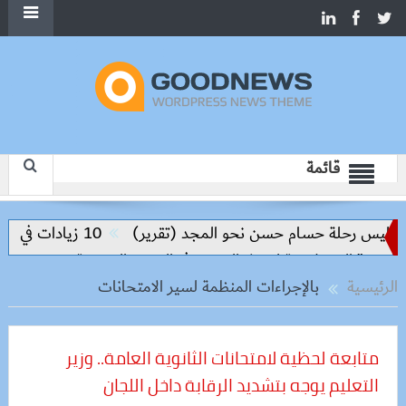
قائمة
واليس رحلة حسام حسن نحو المجد (تقرير)
10 زيادات في 10 سنوات.. هل حان الوقت لرفع دعم البنزين نهائيا؟
الرئيسية
بالإجراءات المنظمة لسير الامتحانات
متابعة لحظية لامتحانات الثانوية العامة.. وزير
التعليم يوجه بتشديد الرقابة داخل اللجان