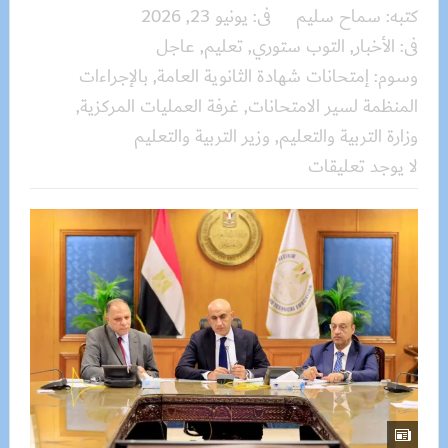
كتبه:
سماح سليم
فى:
يونيو 23, 2026
فى:
الأخبار
,
التوب ستوري
,
تعليم
,
عاجل
وسوم:
إمتحانات شهادة الثانوية العامة
,
بالإجراءات
المنظمة لسير الامتحانات
,
غرفة العمليات المركزية
,
وزارة التربية والتعليم
,
وزير التربية والتعليم
لا يوجد تعليقات