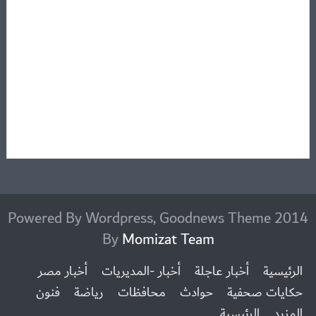
2014 Powered By Wordpress, Goodnews Theme
By
Momizat Team
الرئيسية
أخبار عاجلة
أخبار -المديريات
أخبار مصر
حكايات صحفية
حوادث
محافظات
رياضة
فنون
المزيد
الرئيسية