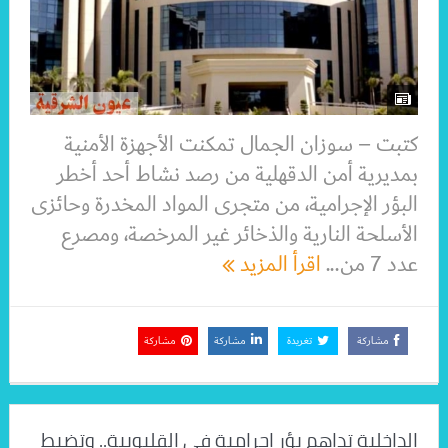
كتبت – سوزان الجمال تمكنت الأجهزة الأمنية
بمديرية أمن الدقهلية من رصد نشاط أحد أخطر
البؤر الإجرامية، من متجرى المواد المخدرة وحائزى
الأسلحة النارية والذخائر غير المرخصة، ومصرع
عدد 7 من...
اقرأ المزيد
مشاركة
تغريدة
مشاركة
مشاركة
الداخلية تداهم بؤر إجرامية فى القليوبية.. وتضبط