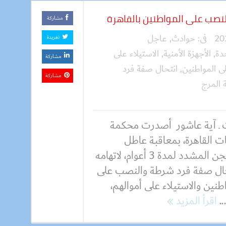
مشاركة
فى:
حوادث
,
عاجل
تغريدة
دة
,
الأجهزة الأمنية
,
الاستيلاء على
مشاركة
 المواطنين
,
انتحال صفة فرد
مشاركة
 المرج
 ـ آية عاشور أصدرت محكمة
ت القاهرة، بمعاقبة عاطل
بالسجن المشدد لمدة 3 أعوام، لاتهامه
حال صفة فرد شرطة والنصب على
طنين والاستيلاء على أموالهم،
..
اقرأ المزيد