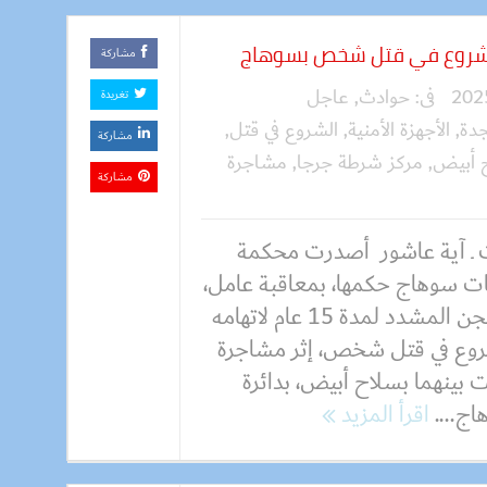
مشاركة
فى:
حوادث
,
عاجل
تغريدة
جدة
,
الأجهزة الأمنية
,
الشروع في قتل
,
مشاركة
 أبيض
,
مركز شرطة جرجا
,
مشاجرة
مشاركة
 ـ آية عاشور أصدرت محكمة
ات سوهاج حكمها، بمعاقبة عامل،
بالسجن المشدد لمدة 15 عام لاتهامه
روع في قتل شخص، إثر مشاجرة
 بينهما بسلاح أبيض، بدائرة
ج....
اقرأ المزيد