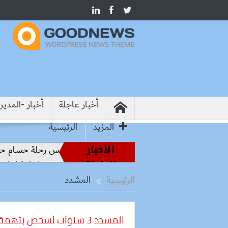
أخبار عاجلة
أخبار -المدير
المزيد
الرئيسية
الأخبار
طير الملاعب إلى قيادة الفراعنة.. كواليس رحلة حسام حسن نحو ال
العاجلة
الصناعة المصري والبرازيلي يبحثان تأسيس شراكة إنتاجية ترتكز على
الرئيسية
المشدد
المشدد 3 سنوات لشخص بتهمة حيازة أسلحة بدون ترخيص