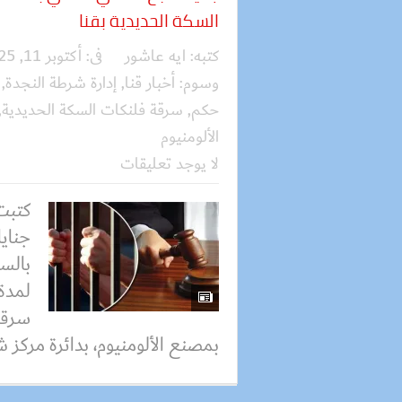
السكة الحديدية بقنا
كتبه:
ايه عاشور
فى:
أكتوبر 11, 2025
وسوم:
أخبار قنا
,
إدارة شرطة النجدة
,
حكم
,
سرقة فلنكات السكة الحديدية
,
الألومنيوم
لا يوجد تعليقات
كتبت
جناي
سرقة
بمصنع الألومنيوم، بدائرة مركز 