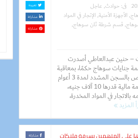
فى:
حوادث
,
عاجل
تغريدة
هاج
,
الأجهزة الأمنية
,
الإتجار في المواد
مشاركة
وهاج
,
قسم شرطة ثان سوهاج
,
مشاركة
 – حنين عبدالعاطي أصدرت
ة جنايات سوهاج حكمًا، بمعاقبة
شخص بالسجن المشدد لمدة 3 أعوام
وغرامة مالية قدرها 10 آلاف جنيه،
مه بالاتجار في المواد المخدرة،
أ المزيد
ا على المتهمين بسرقة فلنكات
مشاركة