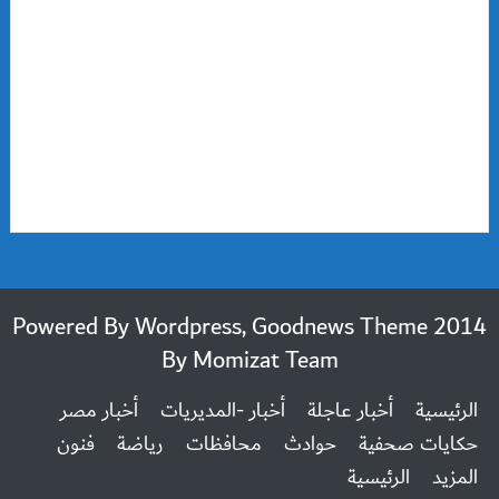
2014 Powered By Wordpress, Goodnews Theme
By
Momizat Team
الرئيسية
أخبار عاجلة
أخبار -المديريات
أخبار مصر
حكايات صحفية
حوادث
محافظات
رياضة
فنون
المزيد
الرئيسية