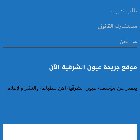
طلب تدريب
مستشارك القانوني
من نحن
موقع جريدة عيون الشرقية الآن
يصدر عن مؤسسة عيون الشرقية الآن للطباعة والنشر والإعلام