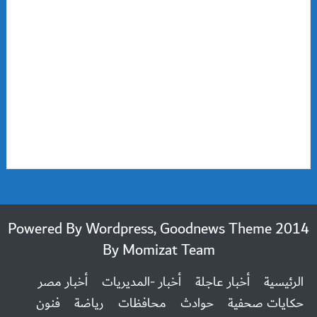
2014 Powered By Wordpress, Goodnews Theme
By
Momizat Team
الرئيسية
أخبار عاجلة
أخبار -المديريات
أخبار مصر
حكايات صحفية
حوادث
محافظات
رياضة
فنون