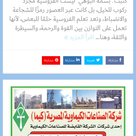
كتبت ـ بسمة البوهي ليست الفروسية مجرد
ركوب للخيل، بل كانت عبر العصور رمزًا للشجاعة
والانضباط، وتعد تعلم الفروسية حلمًا للبعض، لأنها
تعمل على التوازن بين القوة والرحمة، والسيطرة
والثقة، وهنا...
اقرأ المزيد
مشاركة
تغريدة
مشاركة
مشاركة