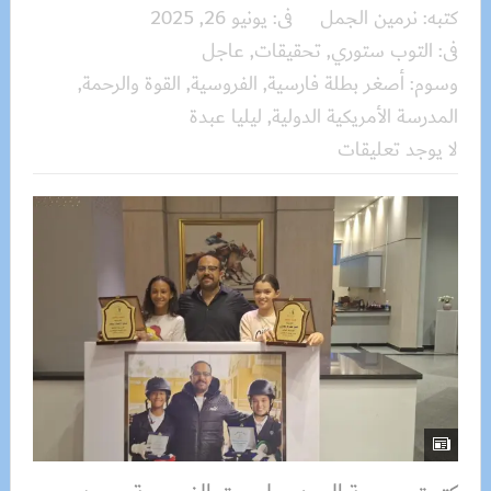
كتبه:
نرمين الجمل
فى:
يونيو 26, 2025
فى:
التوب ستوري
,
تحقيقات
,
عاجل
وسوم:
أصغر بطلة فارسية
,
الفروسية
,
القوة والرحمة
,
المدرسة الأمريكية الدولية
,
ليليا عبدة
لا يوجد تعليقات