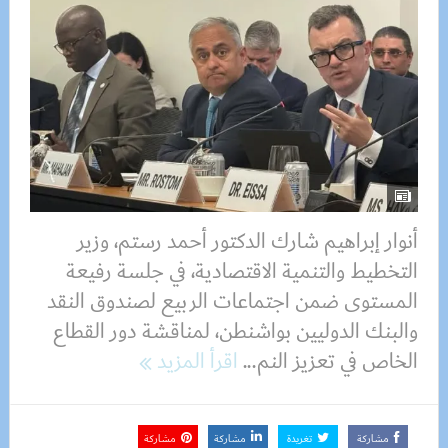
أنوار إبراهيم شارك الدكتور أحمد رستم، وزير
التخطيط والتنمية الاقتصادية، في جلسة رفيعة
المستوى ضمن اجتماعات الربيع لصندوق النقد
والبنك الدوليين بواشنطن، لمناقشة دور القطاع
الخاص في تعزيز النم...
اقرأ المزيد
مشاركة
تغريدة
مشاركة
مشاركة