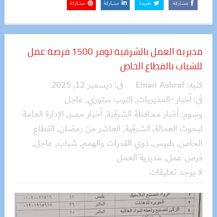
مشاركة
تغريدة
مشاركة
مشاركة
مديرية العمل بالشرقية توفر 1500 فرصة عمل
للشباب بالقطاع الخاص
كتبه:
Eman Ashraf
فى:
ديسمبر 12, 2025
فى:
أخبار -المديريات
,
التوب ستوري
,
عاجل
وسوم:
أخبار محافظة الشرقية
,
أخبار مصر
,
الإدارة العامة
لبحوث العمالة
,
الشرقية
,
العاشر من رمضان
,
القطاع
الخاص
,
بلبيس
,
ذوي القدرات والهمم
,
شباب
,
عاجل
,
فرص عمل
,
مديرية العمل
لا يوجد تعليقات