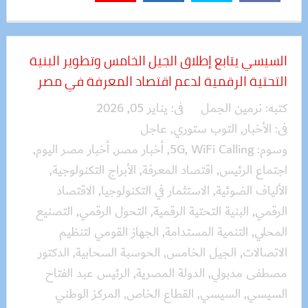
السيسي يتابع إطلاق الجيل الخامس وتطوير البنية
التحتية الرقمية لدعم اقتصاد المعرفة في مصر
كتبه:
نرمين الجمل
فى:
يناير 05, 2026
فى:
الأخبار
,
التوب ستوري
,
عاجل
وسوم:
WiFi Calling
,
5G
,
أخبار مصر
,
أخبار مصر اليوم
,
اجتماع الرئيس
,
اقتصاد المعرفة
,
الأبراج التكنولوجية
,
الألياف الضوئية
,
الاستثمار في التكنولوجيا
,
الاقتصاد
الرقمي
,
البنية التحتية الرقمية
,
التحول الرقمي
,
التصنيع
المحلي
,
التنمية المستدامة
,
الجهاز القومي لتنظيم
الاتصالات
,
الجيل الخامس
,
الحوسبة السحابية
,
الدكتور
مصطفى مدبولي
,
الدولة المصرية
,
الرئيس عبد الفتاح
السيسي
,
السيسي
,
القطاع الخاص
,
المركز الوطني