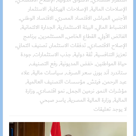
الإصلاحات المالية
,
الإصلاحات الهيكلية
,
الاستثمار
الأجنبي المباشر
,
الاقتصاد المصري
,
الاقتصاد الوطني
,
الانضباط المالي
,
البيئة الاستثمارية
,
الجدارة الائتمانية
,
الفائض الأولي
,
القطاع الخاص
,
المستثمرين
,
برنامج
الإصلاح الاقتصادي
,
تدفقات الاستثمار
,
تصنيف ائتماني
,
تعزيز التنافسية
,
ثقة دولية
,
جذب الاستثمارات
,
جودة
حياة المواطنين
,
خفض المديونية
,
رفع التصنيف
,
ستاندرد آند بورز
,
سعر الصرف
,
سياسات مالية
,
علاء
عبد الرحمن
,
فيتش
,
مؤسسات التصنيف العالمية
,
مؤشرات النمو
,
نرمين الجمل
,
نمو اقتصادي
,
وزارة
المالية
,
وزارة المالية المصرية
,
ياسر صبحي
لا يوجد تعليقات