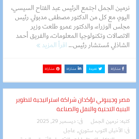
نرمين الجمل اجتمع الرئيس عبد الفتاح السيسي،
اليوم، مع كل من الدكتور مصطفى مدبولي رئيس
مجلس الوزراء، والدكتور عمرو طلعت وزير
الاتصالات وتكنولوجيا المعلومات، والفريق أحمد
الشاذلي مُستشار رئيس...
اقرأ المزيد
مشاركة
تغريدة
مشاركة
مشاركة
مصر وجيبوتي تؤكدان شراكة استراتيجية لتطوير
البنية التحتية والنقل والصناعة
كتبه:
نرمين الجمل
فى:
ديسمبر 29, 2025
فى:
الأخبار
,
التوب ستوري
,
عاجل