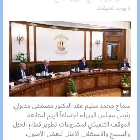
لا يوجد تعليقات
سماح محمد سليم عقد الدكتور مصطفى مدبولي،
رئيس مجلس الوزراء، اجتماعاً اليوم لمتابعة
الموقف التنفيذي لمشروعات تطوير قطاع الغزل
والنسيج والاستغلال الأمثل لبعض الأصول،