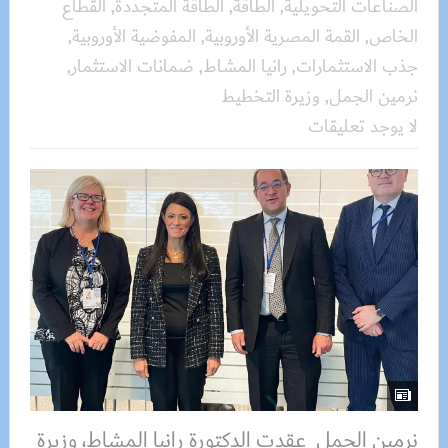
الصناعات التحويلية
,
الطاقة
,
الطاقة المتجددة
,
القطاع
الخاص
,
القمة المصرية الأوروبية
,
المفوضية الأوروبية
,
جذب الاستثمارات
,
رانيا المشاط
,
ضمانات الاستثمار
,
نرمين الجمل
,
وزيرة التخطيط
لا يوجد تعليقات
نرمين الجمل عقدت الدكتورة رانيا المشاط، وزيرة