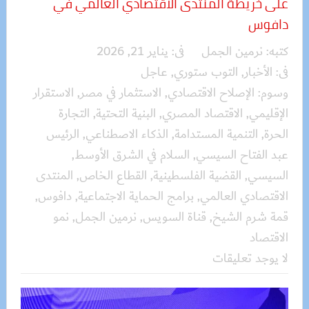
على خريطة المنتدى الاقتصادي العالمي في
دافوس
كتبه:
نرمين الجمل
فى:
يناير 21, 2026
فى:
الأخبار
,
التوب ستوري
,
عاجل
وسوم:
الإصلاح الاقتصادي
,
الاستثمار في مصر
,
الاستقرار
الإقليمي
,
الاقتصاد المصري
,
البنية التحتية
,
التجارة
الحرة
,
التنمية المستدامة
,
الذكاء الاصطناعي
,
الرئيس
عبد الفتاح السيسي
,
السلام في الشرق الأوسط
,
السيسي
,
القضية الفلسطينية
,
القطاع الخاص
,
المنتدى
الاقتصادي العالمي
,
برامج الحماية الاجتماعية
,
دافوس
,
قمة شرم الشيخ
,
قناة السويس
,
نرمين الجمل
,
نمو
الاقتصاد
لا يوجد تعليقات