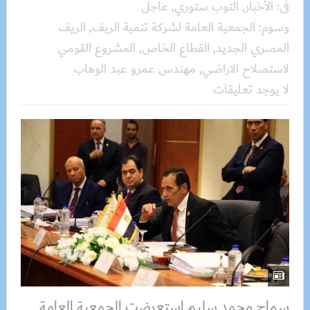
فى:
الأخبار
,
التوب ستوري
,
عاجل
وسوم:
الجمعية العامة لشركة تنمية الريف
,
الريف
المصري الجديد
,
القطاع الخاص
,
المشروع القومي
لاستصلاح الاراضي
,
مهندس عمرو عبد الوهاب
لا يوجد تعليقات
سماح محمد سليم استعرضت الجمعية العامة