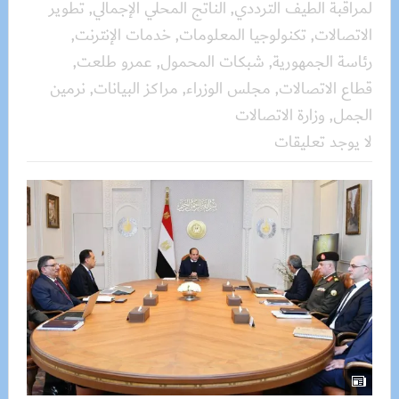
لمراقبة الطيف الترددي
,
الناتج المحلي الإجمالي
,
تطوير
الاتصالات
,
تكنولوجيا المعلومات
,
خدمات الإنترنت
,
رئاسة الجمهورية
,
شبكات المحمول
,
عمرو طلعت
,
قطاع الاتصالات
,
مجلس الوزراء
,
مراكز البيانات
,
نرمين
الجمل
,
وزارة الاتصالات
لا يوجد تعليقات