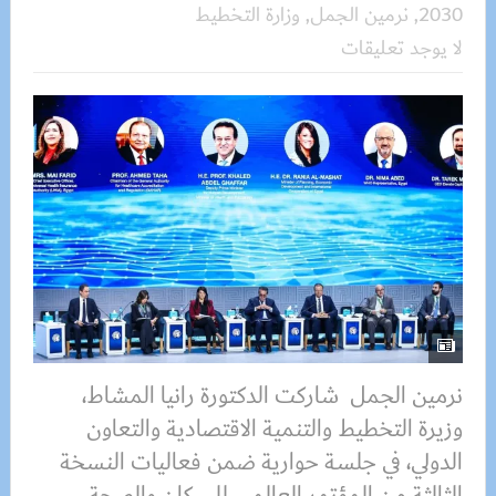
2030
,
نرمين الجمل
,
وزارة التخطيط
لا يوجد تعليقات
نرمين الجمل شاركت الدكتورة رانيا المشاط،
وزيرة التخطيط والتنمية الاقتصادية والتعاون
الدولي، في جلسة حوارية ضمن فعاليات النسخة
الثالثة من المؤتمر العالمي للسكان والصحة