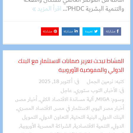
والتنمية البشرية PHDC’...
اقرأ المزيد
مشاركة
تغريدة
مشاركة
مشاركة
المشاط تبحث تعزيز ضمانات الاستثمار مع البنك
الدولي والمفوضية الأوروبية
كتبه:
نرمين الجمل
فى:
أكتوبر 18, 2025
فى:
الأخبار
,
التوب ستوري
,
عاجل
وسوم:
MIGA
,
آلية مساندة الاقتصاد الكلي
,
أخبار مصر
,
أخبار مصر اليوم
,
الاستثمار في مصر
,
الاقتصاد المصري
,
البنك الدولي
,
البنية التحتية
,
التعاون الدولي
,
التمويل
الدولي
,
التنمية الاقتصادية
,
الشراكة المصرية الأوروبية
,