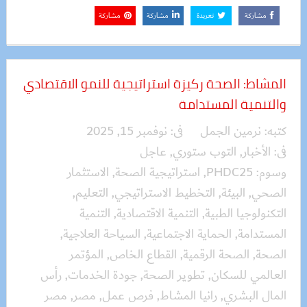
مشاركة
تغريدة
مشاركة
مشاركة
المشاط: الصحة ركيزة استراتيجية للنمو الاقتصادي
والتنمية المستدامة
كتبه:
نرمين الجمل
فى:
نوفمبر 15, 2025
فى:
الأخبار
,
التوب ستوري
,
عاجل
وسوم:
PHDC25
,
استراتيجية الصحة
,
الاستثمار
الصحي
,
البيئة
,
التخطيط الاستراتيجي
,
التعليم
,
التكنولوجيا الطبية
,
التنمية الاقتصادية
,
التنمية
المستدامة
,
الحماية الاجتماعية
,
السياحة العلاجية
,
الصحة
,
الصحة الرقمية
,
القطاع الخاص
,
المؤتمر
العالمي للسكان
,
تطوير الصحة
,
جودة الخدمات
,
رأس
المال البشري
,
رانيا المشاط
,
فرص عمل
,
مصر
,
مصر