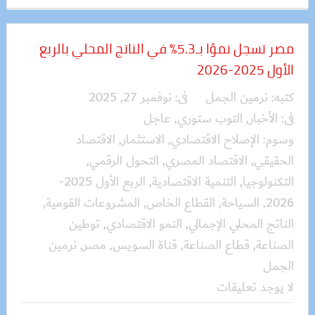
مصر تسجل نموًا بـ5.3% في الناتج المحلي بالربع
الأول 2025-2026
كتبه:
نرمين الجمل
فى:
نوفمبر 27, 2025
فى:
الأخبار
,
التوب ستوري
,
عاجل
وسوم:
الإصلاح الاقتصادي
,
الاستثمار
,
الاقتصاد
الحقيقي
,
الاقتصاد المصري
,
التحول الرقمي
,
التكنولوجيا
,
التنمية الاقتصادية
,
الربع الأول 2025-
2026
,
السياحة
,
القطاع الخاص
,
المشروعات القومية
,
الناتج المحلي الإجمالي
,
النمو الاقتصادي
,
توطين
الصناعة
,
قطاع الصناعة
,
قناة السويس
,
مصر
,
نرمين
الجمل
لا يوجد تعليقات