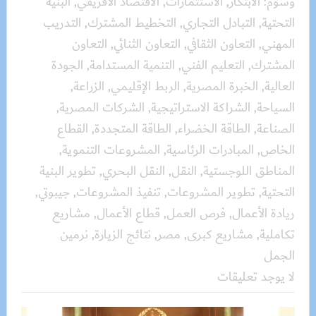
وسوم:
الابتكار
,
الاستثمارات
,
الاقتصاد الأفريقي
,
البنية
التحتية
,
التبادل التجاري
,
التخطيط المشترك
,
التدريب
المهني
,
التعاون الثقافي
,
التعاون الثنائي
,
التعاون
المشترك
,
التعليم الفني
,
التنمية المستدامة
,
الجودة
العالية
,
الخبرة المصرية
,
الربط الإقليمي
,
الزراعة
,
السياحة
,
الشراكة الاستراتيجية
,
الشركات المصرية
,
الصناعة
,
الطاقة الخضراء
,
الطاقة المتجددة
,
القطاع
الخاص
,
المبادرات الرئاسية
,
المشروعات التنموية
,
المناطق اللوجستية
,
النقل
,
النقل البحري
,
تطوير البنية
التحتية
,
تطوير المشروعات
,
تنفيذ المشروعات
,
جيبوتي
,
ريادة الأعمال
,
فرص العمل
,
قطاع الأعمال
,
مشاريع
تكاملية
,
مشاريع كبرى
,
مصر
,
نتائج الزيارة
,
نرمين
الجمل
لا يوجد تعليقات