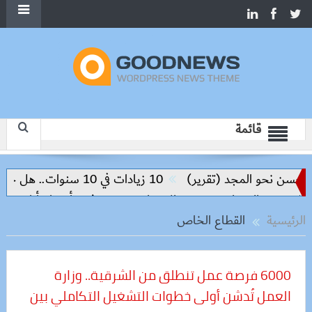
قائمة
 (تقرير)
10 زيادات في 10 سنوات.. هل حان الوقت لرفع دعم البنزين نهائيا؟
وزيرة الإسكان تسرّع توفيق أوضاع أراضي الشروق والعبور الج
الرئيسية
القطاع الخاص
6000 فرصة عمل تنطلق من الشرقية.. وزارة
العمل تُدشن أولى خطوات التشغيل التكاملي بين