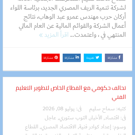
لشركة تنمية الريف المصري الجديد، برئاسة اللواء
أركان حرب مهندس عمرو عبد الوهاب، نتائج
أعمال الشركة والقوائم المالية عن العام المالي
المنتهي في ، واعتمدت...
اقرأ المزيد
مشاركة
تغريدة
مشاركة
مشاركة
تحالف حكومي مع القطاع الخاص لتطوير التعليم
الفني
كتبه:
سماح سليم
فى:
يوليو 08, 2026
فى:
اقتصاد
,
الأخبار
,
التوب ستوري
,
عاجل
وسوم:
إعداد كوادر فنية
,
الاقتصاد المصري
,
القطاع