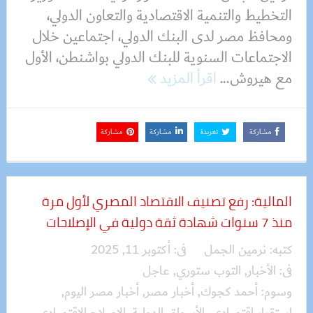
التخطيط والتنمية الاقتصادية والتعاون الدولي،
ومحافظ مصر لدى البنك الدولي، اجتماعين خلال
الاجتماعات السنوية للبنك الدولي بواشنطن، الأول
مع هيروش...
اقرأ المزيد
مشاركة
تغريدة
مشاركة
مشاركة
المالية: رفع تصنيف الاقتصاد المصري لأول مرة
منذ 7 سنوات شهادة ثقة دولية في الإصلاحات
كتبه:
نرمين الجمل
فى:
أكتوبر 11, 2025
فى:
الأخبار
,
التوب ستوري
,
عاجل
وسوم:
أحمد كجوك
,
أخبار مصر
,
أخبار مصر اليوم
,
استقرار اقتصادي
,
الأسواق الدولية
,
الإصلاح الاقتصادي
,