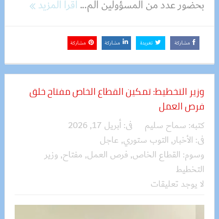
بحضور عدد من المسؤولين الم...
اقرأ المزيد
مشاركة
تغريدة
مشاركة
مشاركة
وزير التخطيط: تمكين القطاع الخاص مفتاح خلق
فرص العمل
كتبه:
سماح سليم
فى:
أبريل 17, 2026
فى:
الأخبار
,
التوب ستوري
,
عاجل
وسوم:
القطاع الخاص
,
فرص العمل
,
مفتاح
,
وزير
التخطيط
لا يوجد تعليقات