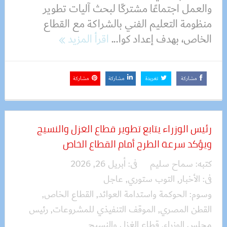
والعمل اجتماعًا مشتركًا لبحث آليات تطوير
منظومة التعليم الفني بالشراكة مع القطاع
الخاص، بهدف إعداد كوا...
اقرأ المزيد
مشاركة
تغريدة
مشاركة
مشاركة
رئيس الوزراء يتابع تطوير قطاع الغزل والنسيج
ويؤكد سرعة الطرح أمام القطاع الخاص
كتبه:
سماح سليم
فى:
أبريل 26, 2026
فى:
الأخبار
,
التوب ستوري
,
عاجل
وسوم:
الحوكمة واستدامة العوائد
,
القطاع الخاص
,
القطن المصري
,
الموقف التنفيذي للمشروعات
,
رئيس
مجلس الوزراء
,
قطاع الغزل والنسيج