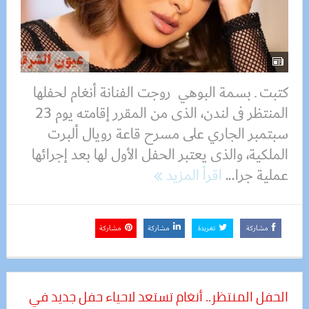
كتبت ـ بسمة البوهي روجت الفنانة أنغام لحفلها
المنتظر فى لندن، الذى من المقرر إقامته يوم 23
سبتمبر الجاري على مسرح قاعة رويال ألبرت
الملكية، والذى يعتبر الحفل الأول لها بعد إجرائها
عملية جرا...
اقرأ المزيد
مشاركة
تغريدة
مشاركة
مشاركة
الحفل المنتظر.. أنغام تستعد لاحياء حفل جديد في