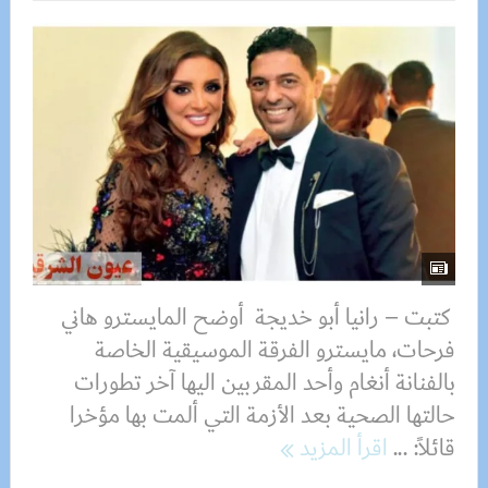
كتبت – رانيا أبو خديجة أوضح المايسترو هاني
فرحات، مايسترو الفرقة الموسيقية الخاصة
بالفنانة أنغام وأحد المقربين اليها آخر تطورات
حالتها الصحية بعد الأزمة التي ألمت بها مؤخرا
قائلاً: ...
اقرأ المزيد