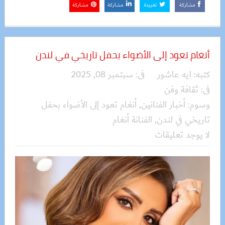
مشاركة
تغريدة
مشاركة
مشاركة
أنغام تعود إلى الأضواء بحفل تاريخي في لندن
كتبه:
ايه عاشور
فى:
سبتمبر 08, 2025
فى:
ثقافة وفن
وسوم:
أخبار الفنانين
,
أنغام تعود إلى الأضواء بحفل
تاريخي في لندن
,
الفنانة أنغام
لا يوجد تعليقات