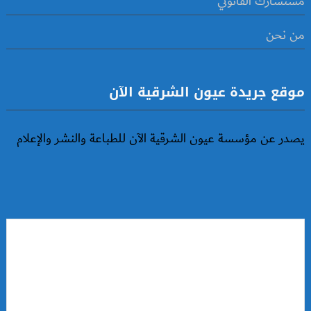
مستشارك القانوني
من نحن
موقع جريدة عيون الشرقية الآن
يصدر عن مؤسسة عيون الشرقية الآن للطباعة والنشر والإعلام