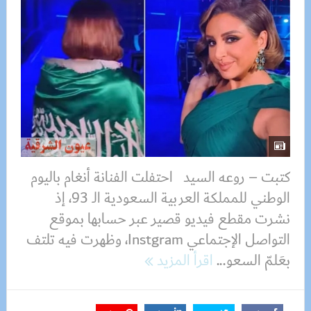
كتبت – روعه السيد احتفلت الفنانة أنغام باليوم
الوطني للمملكة العربية السعودية الـ 93، إذ
نشرت مقطع فيديو قصير عبر حسابها بموقع
التواصل الإجتماعي Instgram، وظهرت فيه تلتف
بعَلمّ السعو...
اقرأ المزيد