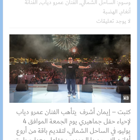
وسوم:
الساحل الشمالي
,
الفنان عمرو دياب
,
الفنانة
أنغام
,
الهضبة
لا يوجد تعليقات
كتبت – إيمان أشرف يتأهب الفنان عمرو دياب
لإحياء حفل جماهيري يوم الجمعة الموافق 4
يوليو، في الساحل الشمالي، لتقديم باقة من أروع