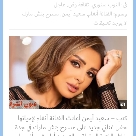
فى:
التوب ستوري
,
ثقافة وفن
,
عاجل
وسوم:
الفنانة أنغام
,
سعيد أيمن
,
مسرح بنش مارك
لا يوجد تعليقات
كتب – سعيد أيمن أعلنت الفنانة أنغام لإحيائها
حفل غنائي جديد على مسرح بنش مارك في جدة