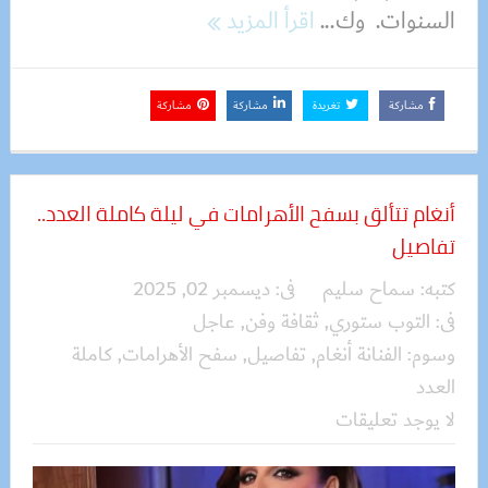
السنوات. وك...
اقرأ المزيد
مشاركة
تغريدة
مشاركة
مشاركة
أنغام تتألق بسفح الأهرامات في ليلة كاملة العدد..
تفاصيل
كتبه:
سماح سليم
فى:
ديسمبر 02, 2025
فى:
التوب ستوري
,
ثقافة وفن
,
عاجل
وسوم:
الفنانة أنغام
,
تفاصيل
,
سفح الأهرامات
,
كاملة
العدد
لا يوجد تعليقات