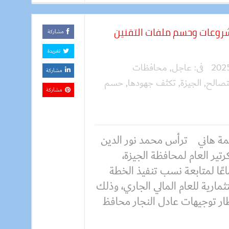
شروعات وحسم ملفات التقنين
مشاركة
تغريدة
فى:
عاجل
,
محافظات
مشاركة
لتصالح
,
الجيزة
,
تكثف جهودها
,
حسم
مشاركة
 هاني ترأس محمد نور الدين
تير العام لمحافظة الجيزة،
عًا لمتابعة نسب تنفيذ الخطة
ثمارية للعام المالي الجاري، وذلك
طار توجيهات عادل النجار محافظ