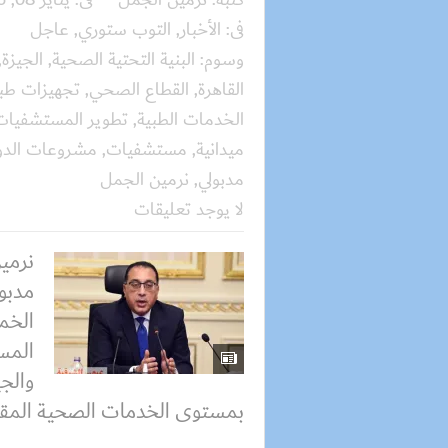
فى:
الأخبار
,
التوب ستوري
,
عاجل
وسوم:
البنية التحتية الصحية
,
الجيزة
,
القاهرة
,
القطاع الصحي
,
تجهيزات طب
الخدمات الطبية
,
تطوير المستشفيات
ميدانية
,
مستشفيات
,
مشروعات الدو
مدبولي
,
نرمين الجمل
لا يوجد تعليقات
نرمي
مدبول
الخم
المس
والجي
بمستوى الخدمات الصحية المقد