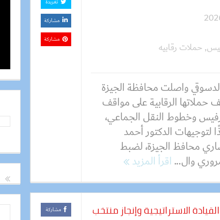
تغريدة
مشاركة
مشاركة
يس
,
حملات رقابيه
 الدسوقي واصلت محافظة الجيزة
ف حملاتها الرقابية على مواقف
فيس وخطوط النقل الجماعي،
ًا لتوجيهات الدكتور أحمد
صاري محافظ الجيزة، لضبط
روري وال...
اقرأ المزيد
لقيادة الاستراتيجية وإنجاز منتخب
مشاركة