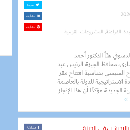
تغريدة
مشاركة
مشاركة
يدة
,
الفراعنة
,
المشروعات القومية
الدسوقي هنّأ الدكتور أحمد
اري، محافظ الجيزة، الرئيس عبد
اح السيسي بمناسبة افتتاح مقر
دة الاستراتيجية للدولة بالعاصمة
رية الجديدة، مؤكدًا أن هذا الإنجاز
البدرشين في الجيزة
مشاركة