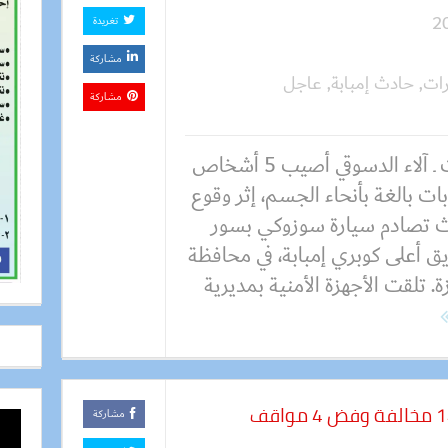
تغريدة
مشاركة
ات
,
حادث إمبابة
,
عاجل
مشاركة
كتبت ـ آلاء الدسوقي أصيب 5 أشخاص
ات بالغة بأنحاء الجسم، إثر وقوع
 تصادم سيارة سوزوكي بسور
ق أعلى كوبري إمبابة، في محافظة
ة. تلقت الأجهزة الأمنية بمديرية
ضربات رقابية بالجيزة.. ضبط 1423 مخالفة وفض 4 مواقف
مشاركة