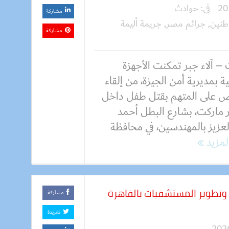
فى:
حوادث
مشاركة
طنين
,
جرائم مصر
,
جريمة أليمة
مشاركة
– آلاء جبر تمكنت الأجهزة
ية بمديرية أمن الجيزة، من إلقاء
ض على المتهم بقتل طفل داخل
 ماركت، بشارع البطل أحمد
لعزيز بالمهندسين، في محافظة
المزيد
ء وتطوير المستشفيات بالقاهرة
مشاركة
تغريدة