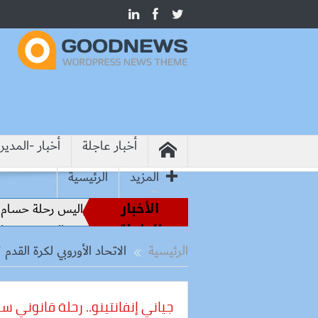
أخبار عاجلة
أخبار -المدير
المزيد
الرئيسية
الأخبار
 أساطير الملاعب إلى قيادة الفراعنة.. كواليس رحلة حسام حسن نح
العاجلة
لات بيطرية بأسوان لتحصين الكلاب الحرة والحد من مخاطر مرض
الرئيسية
الاتحاد الأوروبي لكرة القدم 
جياني إنفانتينو.. رحلة قانوني 