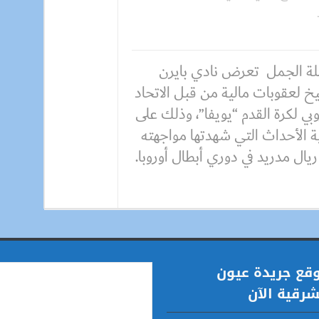
ة الجمل تعرض نادي بايرن
خ لعقوبات مالية من قبل الاتحاد
وبي لكرة القدم “يويفا”، وذلك على
ة الأحداث التي شهدتها مواجهته
ريال مدريد في دوري أبطال أوروبا.
قع جريدة عيون
شرقية الآن