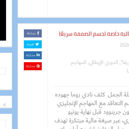
لية خاصة لحسم الصفقة سريعًا
مشاركة
تغريدة
مشاركة
يفا"
,
الدوري الإيطالي
,
المهاجم
مشاركة
ا
ة الجمل كثف نادي روما جهوده
 التعاقد مع المهاجم الإنجليزي
 جرينوود قبل نهاية يونيو
ري، عبر صيغة مالية مبتكرة تهدف