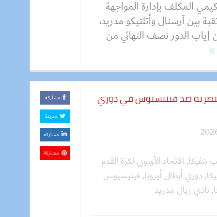
كيمي المكلف بإدارة المواجهة
قبة بين آرسنال وأتلتيكو مدريد،
إياب الدور نصف النهائي من
 عنصرية ضد فينيسيوس في دوري
مشاركة
تغريدة
مشاركة
مشاركة
ب بنفيكا
,
الاتحاد الأوروبي لكرة القدم
يكا
,
دوري أبطال أوروبا
,
فينيسيوس
ا
,
نادي ريال مدريد