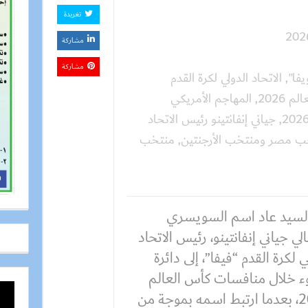
تغريدة
مشاركة
مشاركة
يفا"
,
الاتحاد الدولي لكرة القدم
,
المهاجم الأمريكي
,
جياني إنفانتينو رئيس الاتحاد
خب مصر ومنتخب الأرجنتين
,
منتخب
 السيد عاد اسم السويسري
الي جياني إنفانتينو، رئيس الاتحاد
ي لكرة القدم “فيفا”، إلى دائرة
ء خلال منافسات كأس العالم
2026، بعدما ارتبط اسمه بموجة من