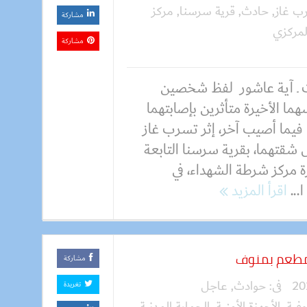
ب غاز
,
حادث
,
قرية سرسنا
,
مركز
مشاركة
مركزي
مشاركة
 ـ آية عاشور لفظ شخصين
هما الأخيرة متأثرين بإصابتهما
 فيما أصيب آخر، إثر تسرب غاز
 شقتهما، بقرية سرسنا التابعة
ة مركز شرطة الشهداء، في
...
اقرأ المزيد
مطعم بمنوف
مشاركة
فى:
حوادث
,
عاجل
تغريدة
وفية
,
الأجهزة الأمنية
,
الحماية المدنية
,