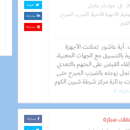
فى:
حوادث
,
عاجل
تغريدة
وفية
,
الأجهزة الأمنية
,
الضرب المبرح
,
مشاركة
لكوم
مشاركة
 ـ آية عاشور تمكنت الأجهزة
ية بالتنسيق مع الجهات المعنية،
لقاء القبض على المتهم بالتعدي
نجل زوجته بالضرب المبرح حتى
ت، بدائرة مركز شرطة شبين الكوم
لمزيد
مشاركة