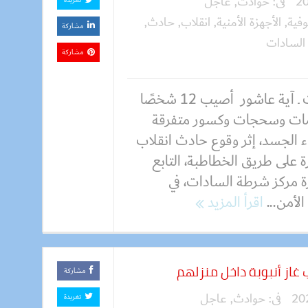
فى:
حوادث
,
عاجل
تغريدة
وفية
,
الأجهزة الأمنية
,
انقلاب
,
حادث
,
مشاركة
السادات
مشاركة
كتبت ـ آية عاشور أصيب 12 شخصًا
ات وسحجات وكسور متفرقة
ء الجسد، إثر وقوع حادث انقلاب
 على طريق الخطاطبة، التابع
ة مركز شرطة السادات، في
لأمن...
اقرأ المزيد
مشاركة
فى:
حوادث
,
عاجل
تغريدة