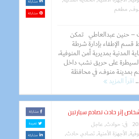
مشاركة
نوف
,
مطعم
مشاركة
 – حنين عبدالعاطي تمكن
 قسم الإطفاء بإدارة شرطة
ية المدنية بمديرية أمن المنوفية،
لسيطرة على حريق نشب داخل
 بمدينة منوف، في محافظة
.
اقرأ المزيد
مشاركة
فى:
حوادث
,
عاجل
تغريدة
وفية
,
الأجهزة الأمنية
,
تصادم
,
حادث
,
مشاركة