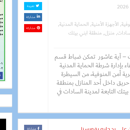
تغريدة
مشاركة
وفية
,
الأجهزة الأمنية
,
الحماية المدنية
,
مشاركة
سادات
,
منزل
,
منطقة ابني بيتك
 – آية عاشور تمكن ضباط قسم
اء بإدارة شرطة الحماية المدنية
ية أمن المنوفية، من السيطرة
حريق داخل أحد المنازل بمنطقة
بيتك التابعة لمدينة السادات في
 على يد جاره بقويسنا
مشاركة