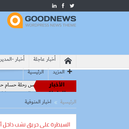
أخبار عاجلة
أخبار -المدير
المزيد
الرئيسية
الأخبار
طير الملاعب إلى قيادة الفراعنة.. كواليس رحلة حسام حسن نحو ال
العاجلة
بيطرية بأسوان لتحصين الكلاب الحرة والحد من مخاطر مرض الس
الرئيسية
اخبار المنوفية
السيطرة على حريق نشب داخل أحد