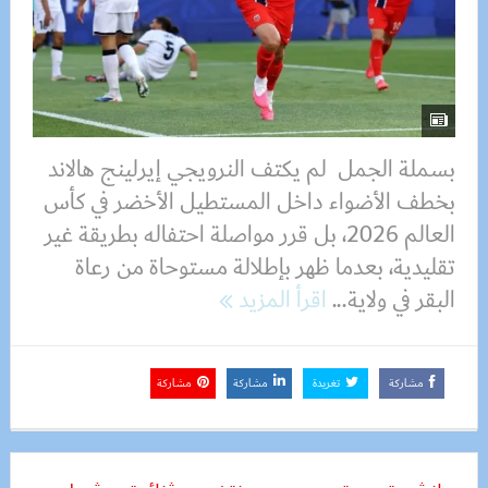
بسملة الجمل لم يكتف النرويجي إيرلينج هالاند
بخطف الأضواء داخل المستطيل الأخضر في كأس
العالم 2026، بل قرر مواصلة احتفاله بطريقة غير
تقليدية، بعدما ظهر بإطلالة مستوحاة من رعاة
البقر في ولاية...
اقرأ المزيد
مشاركة
تغريدة
مشاركة
مشاركة