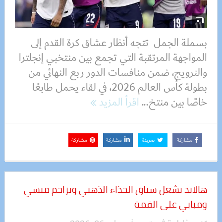
بسملة الجمل تتجه أنظار عشاق كرة القدم إلى
المواجهة المرتقبة التي تجمع بين منتخبي إنجلترا
والنرويج، ضمن منافسات الدور ربع النهائي من
بطولة كأس العالم 2026، في لقاء يحمل طابعًا
خاصًا بين منتخ...
اقرأ المزيد
مشاركة
تغريدة
مشاركة
مشاركة
هالاند يشعل سباق الحذاء الذهبي ويزاحم ميسي
ومبابي على القمة