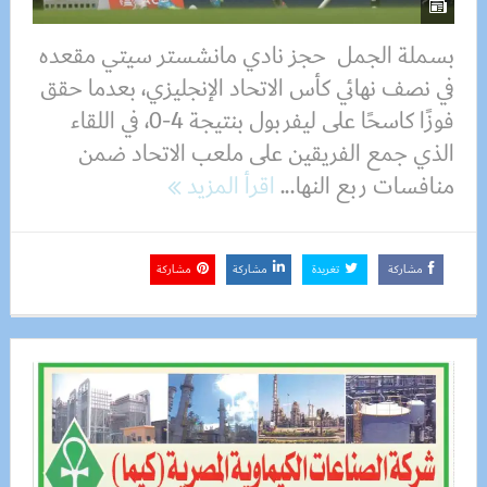
بسملة الجمل حجز نادي مانشستر سيتي مقعده
في نصف نهائي كأس الاتحاد الإنجليزي، بعدما حقق
فوزًا كاسحًا على ليفربول بنتيجة 4-0، في اللقاء
الذي جمع الفريقين على ملعب الاتحاد ضمن
منافسات ربع النها...
اقرأ المزيد
مشاركة
تغريدة
مشاركة
مشاركة