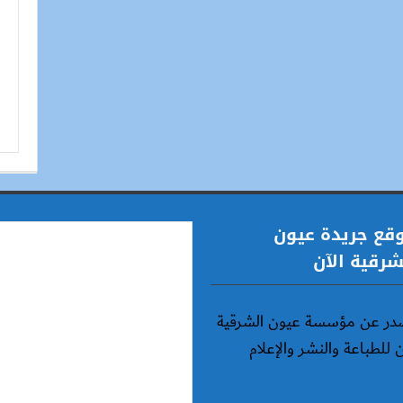
قع جريدة عيون
شرقية الآن
در عن مؤسسة عيون الشرقية
ن للطباعة والنشر والإعلام