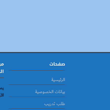
صفحات
مو
ال
الرئيسية
يص
بيانات الخصوصية
الآ
طلب تدريب