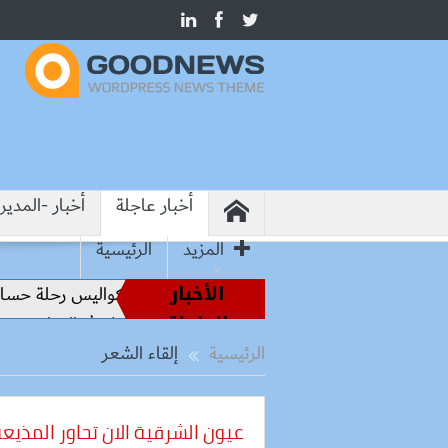
أخبار عاجلة
أخبار -المدير
المزيد
الرئيسية
الأخبار
من أساطير الملاعب إلى قيادة الفراعنة.. كواليس رحلة حسام ح
العاجلة
من هيروشيما.. وزير التعليم: التعاون الدولي في التعليم مفتاح ب
الرئيسية
إلقاء الشعر
عيون الشرقية الان تحاور المذيع