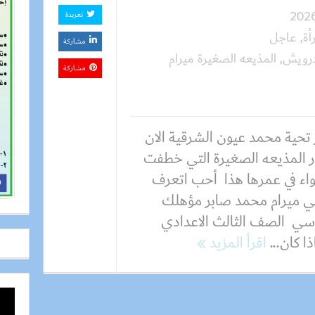
تغريدة
ة
,
عاجل
مشاركة
درويش
,
المذيعه الصغيرة ميرام
مشاركة
 تحية محمد عيون الشرقية الان
ر المذيعه الصغيرة التي خطفت
واء في عمرها هذا أحب اتعرف
ي ميرام محمد صابر مؤهلك
اسي الصف الثالث الاعدادي
ا كان...
اقرأ المزيد