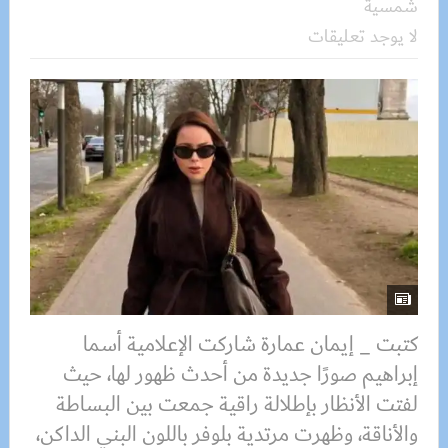
شمسية
لا يوجد تعليقات
كتبت _ إيمان عمارة شاركت الإعلامية أسما
إبراهيم صورًا جديدة من أحدث ظهور لها، حيث
لفتت الأنظار بإطلالة راقية جمعت بين البساطة
والأناقة، وظهرت مرتدية بلوفر باللون البني الداكن،