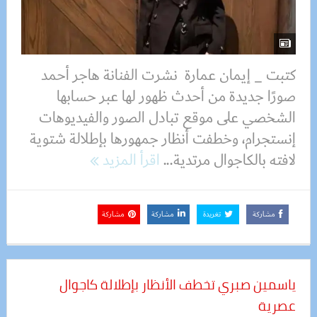
كتبت _ إيمان عمارة نشرت الفنانة هاجر أحمد
صورًا جديدة من أحدث ظهور لها عبر حسابها
الشخصي على موقع تبادل الصور والفيديوهات
إنستجرام، وخطفت أنظار جمهورها بإطلالة شتوية
لافته بالكاجوال مرتدية...
اقرأ المزيد
مشاركة
تغريدة
مشاركة
مشاركة
ياسمين صبري تخطف الأنظار بإطلالة كاجوال
عصرية