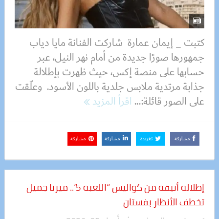
كتبت _ إيمان عمارة شاركت الفنانة مايا دياب
جمهورها صورًا جديدة من أمام نهر النيل، عبر
حسابها على منصة إكس، حيث ظهرت بإطلالة
جذابة مرتدية ملابس جلدية باللون الأسود. وعلّقت
على الصور قائلة:...
اقرأ المزيد
مشاركة
تغريدة
مشاركة
مشاركة
إطلالة أنيقة من كواليس “اللعبة 5”.. ميرنا جميل
تخطف الأنظار بفستان