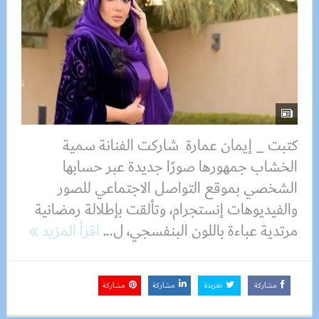
كتبت _ إيمان عمارة شاركت الفنانة سمية
الخشاب جمهورها صورًا جديدة عبر حسابها
الشخصي بموقع التواصل الاجتماعي للصور
والفيديوهات إنستجرام، وتألقت بإطلالة رمضانية
مرتدية عباءة باللون البنفسجي، ل...
اقرأ المزيد
مشاركة
تغريدة
مشاركة
مشاركة