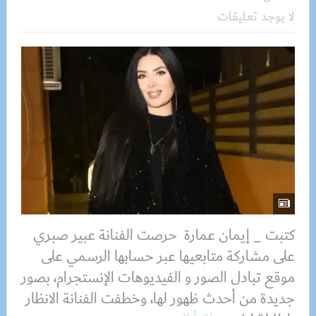
لا يوجد تعليقات
كتبت _ إيمان عمارة حرصت الفنانة عبير صبري
على مشاركة متابعيها عبر حسابها الرسمي على
موقع تبادل الصور و الفيديوهات الإنستجرام، بصور
جديدة من أحدث ظهور لها، وخطفت الفنانة الانظار