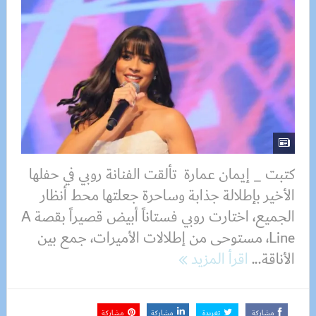
كتبت _ إيمان عمارة تألقت الفنانة روبي في حفلها
الأخير بإطلالة جذابة وساحرة جعلتها محط أنظار
الجميع، اختارت روبي فستاناً أبيض قصيراً بقصة A
Line، مستوحى من إطلالات الأميرات، جمع بين
الأناقة...
اقرأ المزيد
مشاركة
تغريدة
مشاركة
مشاركة