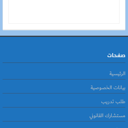
صفحات
الرئيسية
بيانات الخصوصية
طلب تدريب
مستشارك القانوني