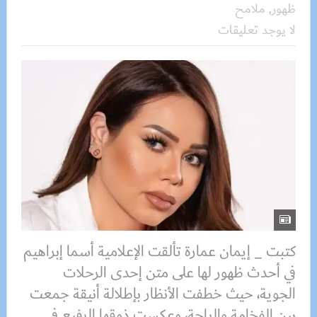
ظهور
,
ملامح
لا يوجد تعليقات
كتبت _ إيمان عمارة تألقت الإعلامية أسما إبراهيم
في أحدث ظهور لها على متن إحدى الرحلات
الجوية، حيث خطفت الأنظار بإطلالة أنيقة جمعت
بين الفخامة والراحة، وعكست ذوقها الرفيع في