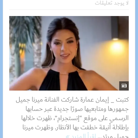
لا يوجد تعليقات
كتبت _ إيمان عمارة شاركت الفنانة ميرنا جميل
جمهورها ومتابعيها صورًا جديدة عبر حسابها
الرسمي على موقع “إنستجرام”، ظهرت خلالها
بإطلالة أنيقة خطفت بها الأنظار. وظهرت ميرنا
جميل مرتد...
اقرأ المزيد