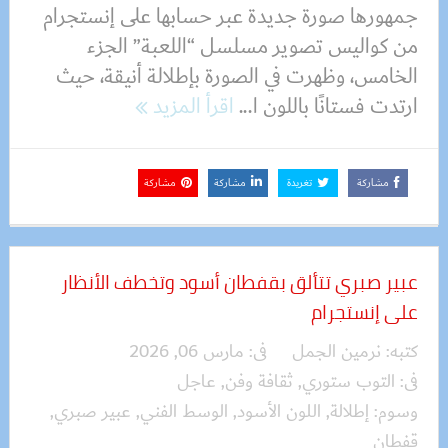
جمهورها صورة جديدة عبر حسابها على إنستجرام
من كواليس تصوير مسلسل “اللعبة” الجزء
الخامس، وظهرت في الصورة بإطلالة أنيقة، حيث
ارتدت فستانًا باللون ا...
اقرأ المزيد
مشاركة
تغريدة
مشاركة
مشاركة
عبير صبري تتألق بقفطان أسود وتخطف الأنظار
على إنستجرام
كتبه:
نرمين الجمل
فى:
مارس 06, 2026
فى:
التوب ستوري
,
ثقافة وفن
,
عاجل
وسوم:
إطلالة
,
اللون الأسود
,
الوسط الفني
,
عبير صبري
,
قفطان