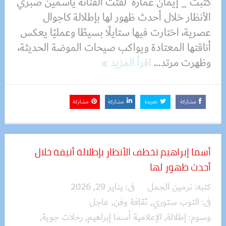
كتبت _ إيمان عمارة لفتت الفنانة ياسمين صبري
الأنظار خلال أحدث ظهور لها بإطلالة كاجوال
عصرية، اختارت فيها ستايلًا بسيطًا وعمليًا يعكس
أناقتها المعتادة ويواكب صيحات الموضة الحديثة،
وظهرت مرتد...
اقرأ المزيد
مشاركة
تغريدة
مشاركة
مشاركة
أسما إبراهيم تخطف الأنظار بإطلالة أنيقة خلال
أحدث ظهور لها
كتبه:
نرمين الجمل
فى:
يناير 29, 2026
فى:
التوب ستوري
,
ثقافة وفن
,
عاجل
وسوم:
إطلالة
,
الإعلامية أسما إبراهيم
,
رحلات جوية
,