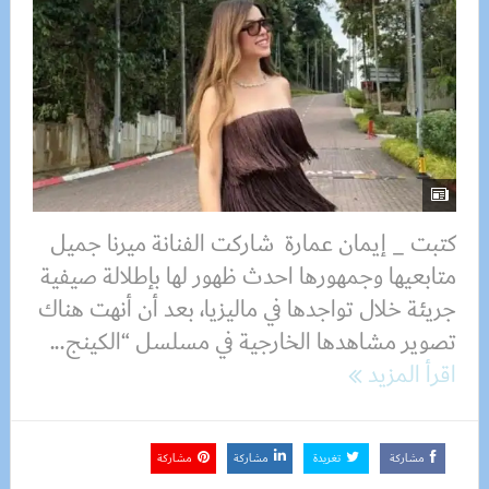
كتبت _ إيمان عمارة شاركت الفنانة ميرنا جميل
متابعيها وجمهورها احدث ظهور لها بإطلالة صيفية
جريئة خلال تواجدها في ماليزيا، بعد أن أنهت هناك
تصوير مشاهدها الخارجية في مسلسل “الكينج...
اقرأ المزيد
مشاركة
تغريدة
مشاركة
مشاركة