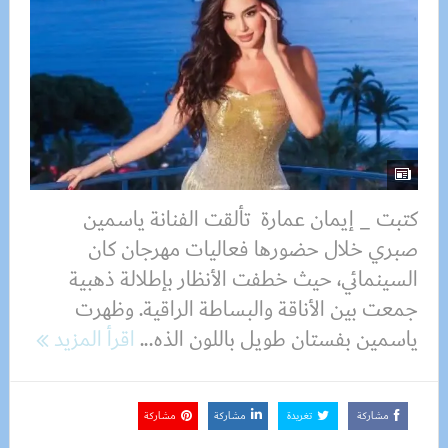
كتبت _ إيمان عمارة تألقت الفنانة ياسمين
صبري خلال حضورها فعاليات مهرجان كان
السينمائي، حيث خطفت الأنظار بإطلالة ذهبية
جمعت بين الأناقة والبساطة الراقية. وظهرت
ياسمين بفستان طويل باللون الذه...
اقرأ المزيد
مشاركة
تغريدة
مشاركة
مشاركة