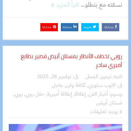
نسقته مع بنطلو...
اقرأ المزيد
مشاركة
تغريدة
مشاركة
مشاركة
روبي تخطف الأنظار بفستان أبيض قصير بطابع
أميري ساحر
كتبه:
نرمين الجمل
فى:
نوفمبر 26, 2025
فى:
التوب ستوري
,
ثقافة وفن
,
عاجل
وسوم:
أخبار الفن
,
إطلالة
,
إطلالة أميرية
,
حفل روبي
,
روبي
,
فستان أبيض
لا يوجد تعليقات