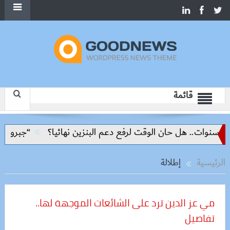
قائمة
“جبروت امرأة”.. مارست الرذيل
الرئيسية
إطلالة
مي عز الدين ترد على الشائعات الموجهة لها..
تفاصيل