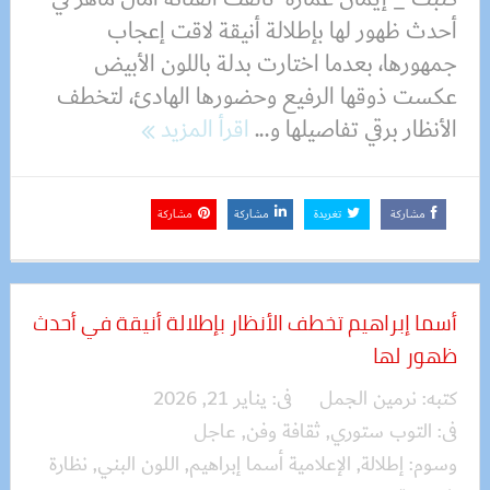
أحدث ظهور لها بإطلالة أنيقة لاقت إعجاب
جمهورها، بعدما اختارت بدلة باللون الأبيض
عكست ذوقها الرفيع وحضورها الهادئ، لتخطف
الأنظار برقي تفاصيلها و...
اقرأ المزيد
مشاركة
تغريدة
مشاركة
مشاركة
أسما إبراهيم تخطف الأنظار بإطلالة أنيقة في أحدث
ظهور لها
كتبه:
نرمين الجمل
فى:
يناير 21, 2026
فى:
التوب ستوري
,
ثقافة وفن
,
عاجل
وسوم:
إطلالة
,
الإعلامية أسما إبراهيم
,
اللون البني
,
نظارة