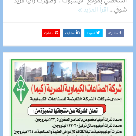
الشخصي بموقع “فيسبوك”. وضهرت رانيا فريد
شوقي...
اقرأ المزيد
مشاركة
تغريدة
مشاركة
مشاركة