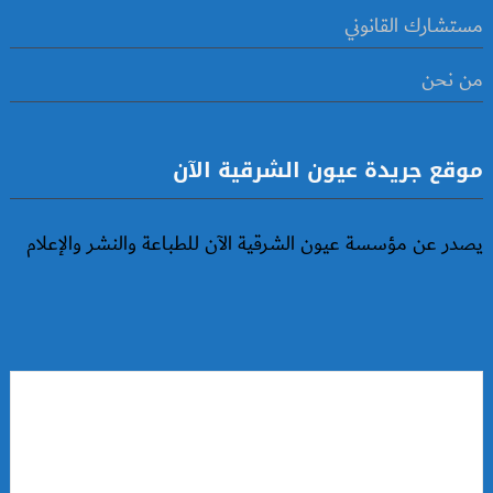
مستشارك القانوني
من نحن
موقع جريدة عيون الشرقية الآن
يصدر عن مؤسسة عيون الشرقية الآن للطباعة والنشر والإعلام