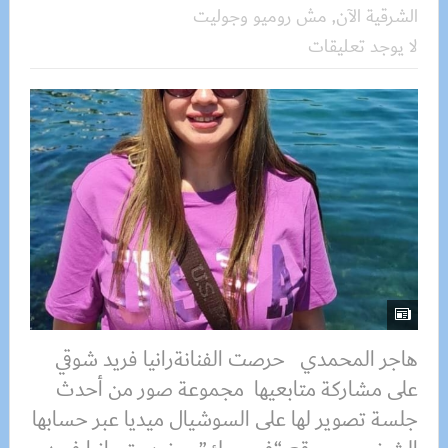
الشرقية الآن
,
مش روميو وجوليت
لا يوجد تعليقات
هاجر المحمدي حرصت الفنانةرانيا فريد شوقي
على مشاركة متابعيها مجموعة صور من أحدث
جلسة تصوير لها على السوشيال ميديا عبر حسابها