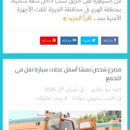
من السيطرة على حريق نشب داخل شقة سكنية،
بمنطقة الهرم، في محافظة الجيزة. تلقت الأجهزة
الأمنية بمد...
اقرأ المزيد
مشاركة
تغريدة
مشاركة
مشاركة
مصرع شخص دهسًا أسفل عجلات سيارة نقل في
التجمع
كتبه:
ايه عاشور
فى:
فبراير 27, 2026
فى:
التوب ستوري
,
حوادث
لا يوجد تعليقات