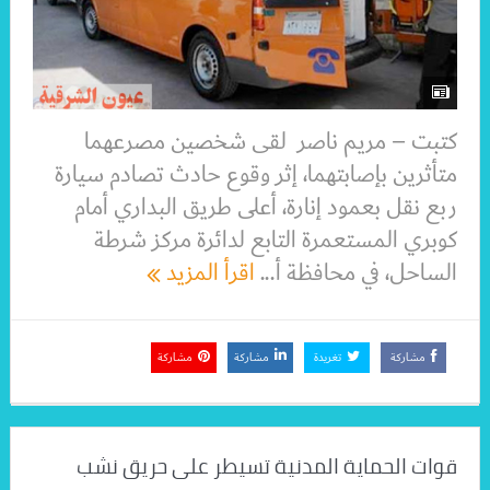
كتبت – مريم ناصر لقى شخصين مصرعهما
متأثرين بإصابتهما، إثر وقوع حادث تصادم سيارة
ربع نقل بعمود إنارة، أعلى طريق البداري أمام
كوبري المستعمرة التابع لدائرة مركز شرطة
الساحل، في محافظة أ...
اقرأ المزيد
مشاركة
تغريدة
مشاركة
مشاركة
قوات الحماية المدنية تسيطر على حريق نشب