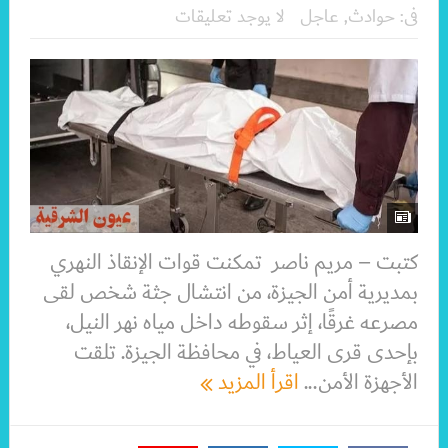
فى:
حوادث
,
عاجل
لا يوجد تعليقات
كتبت – مريم ناصر تمكنت قوات الإنقاذ النهري
بمديرية أمن الجيزة، من انتشال جثة شخص لقى
مصرعه غرقًا، إثر سقوطه داخل مياه نهر النيل،
بإحدى قرى العياط، في محافظة الجيزة. تلقت
الأجهزة الأمن...
اقرأ المزيد