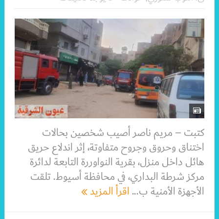
كتبت – مريم ناصر أصيب شخصين بحالات
اختناق وحروق وجروح متفاوتة، إثر اندلاع حريق
هائل داخل منزل، بقرية النواوررة التابعة لدائرة
مركز شرطة البداري، في محافظة أسيوط. تلقت
الأجهزة الأمنية ب...
اقرأ المزيد