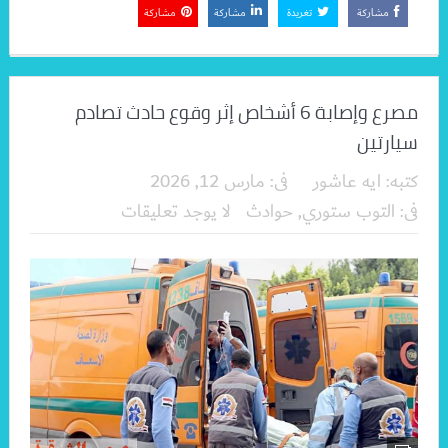
مشاركة
تغريدة
مشاركة
مشاركة
مصرع وإصابة 6 أشخاص إثر وقوع حادث تصادم
سيارتين
كتبه:
ايه عاشور
فى:
مارس 12, 2026
فى:
التوب ستوري
,
حوادث
لا يوجد تعليقات