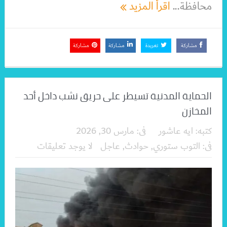
محافظة...
اقرأ المزيد
مشاركة
تغريدة
مشاركة
مشاركة
الحماية المدنية تسيطر على حريق نشب داخل أحد
المخازن
كتبه:
ايه عاشور
فى:
مارس 30, 2026
فى:
التوب ستوري
,
حوادث
,
عاجل
لا يوجد تعليقات