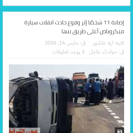
إصابة 11 شخصًا إثر وقوع حادث انقلاب سيارة
ميكروباص أعلى طريق بنها
كتبه:
ايه عاشور
فى:
مارس 14, 2026
فى:
حوادث
,
عاجل
لا يوجد تعليقات