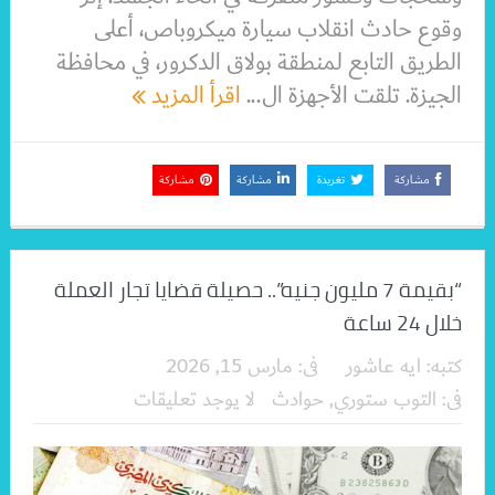
وقوع حادث انقلاب سيارة ميكروباص، أعلى
الطريق التابع لمنطقة بولاق الدكرور، في محافظة
الجيزة. تلقت الأجهزة ال...
اقرأ المزيد
مشاركة
تغريدة
مشاركة
مشاركة
“بقيمة 7 مليون جنيه”.. حصيلة قضايا تجار العملة
خلال 24 ساعة
كتبه:
ايه عاشور
فى:
مارس 15, 2026
فى:
التوب ستوري
,
حوادث
لا يوجد تعليقات