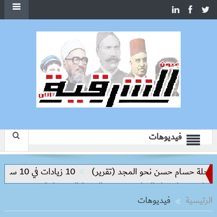
فيديوهات
ة حسام حسن نحو المجد (تقرير)
10 زيادات في 10 سنوات.. هل حان الوقت لرفع دعم البنزين نهائيا؟
م مفتاح بناء السلام وتحقيق التنمية المستدامة
الرئيسية
فيديوهات