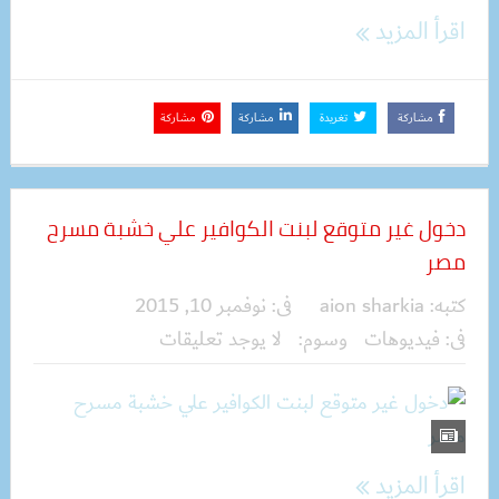
اقرأ المزيد
مشاركة
تغريدة
مشاركة
مشاركة
دخول غير متوقع لبنت الكوافير علي خشبة مسرح
مصر
كتبه:
aion sharkia
فى:
نوفمبر 10, 2015
فى:
فيديوهات
وسوم:
لا يوجد تعليقات
اقرأ المزيد