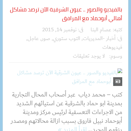
بالفيديو والصور .. عيون الشرقية الآن ترصد مشاكل
أهالي أبوحماد مع المرافق
كتبه:
عصام البنا
فى:
نوفمبر 14, 2015
فى:
أخبار -المديريات
,
التوب ستوري
,
صور
,
عاجل
,
فيديوهات
وسوم:
لا يوجد تعليقات
كتب – محمد دياب عبر أصحاب المحال التجارية
بمدينة ابو حماد بالشرقية عن استيائهم الشديد
من الاجراءات التعسفية لرئيس مركز ومدينة
أبوحماد نبيل فاروق بسبب ازالة محالاتهم ومصدر
رزقهم الوحيد...
اقرأ المزيد