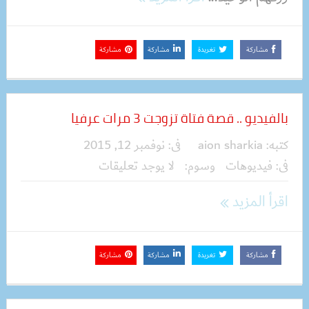
مشاركة
تغريدة
مشاركة
مشاركة
بالفيديو .. قصة فتاة تزوجت 3 مرات عرفيا
كتبه:
aion sharkia
فى:
نوفمبر 12, 2015
فى:
فيديوهات
وسوم:
لا يوجد تعليقات
اقرأ المزيد
مشاركة
تغريدة
مشاركة
مشاركة