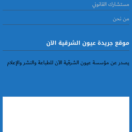
مستشارك القانوني
من نحن
موقع جريدة عيون الشرقية الآن
يصدر عن مؤسسة عيون الشرقية الآن للطباعة والنشر والإعلام