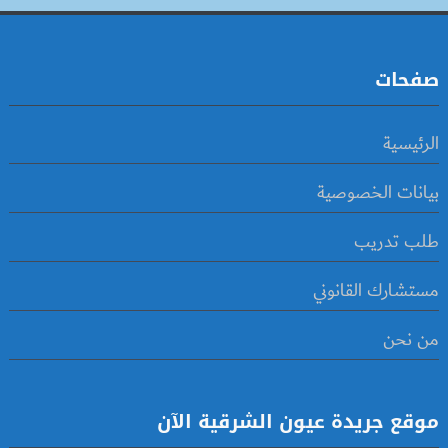
صفحات
الرئيسية
بيانات الخصوصية
طلب تدريب
مستشارك القانوني
من نحن
موقع جريدة عيون الشرقية الآن