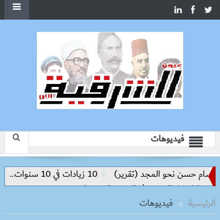
فيديوهات
سن نحو المجد (تقرير)
10 زيادات في 10 سنوات.. هل حان الوقت لرفع دعم البنزين نهائيا؟
الرئيسية
فيديوهات