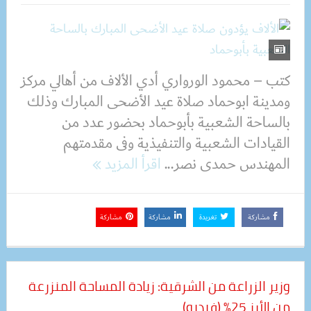
كتب – محمود الورواري أدي الألاف من أهالي مركز
ومدينة ابوحماد صلاة عيد الأضحى المبارك وذلك
بالساحة الشعبية بأبوحماد بحضور عدد من
القيادات الشعبية والتنفيذية وفى مقدمتهم
المهندس حمدى نصر...
اقرأ المزيد
مشاركة
تغريدة
مشاركة
مشاركة
وزير الزراعة من الشرقية: زيادة المساحة المنزرعة
من الأرز 25% (فيديو)