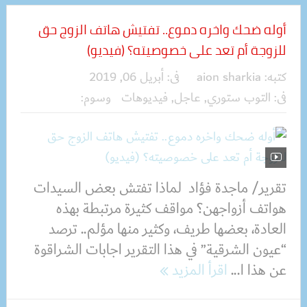
أوله ضحك واخره دموع.. تفتيش هاتف الزوج حق
للزوجة أم تعد على خصوصيته؟ (فيديو)
كتبه:
aion sharkia
فى:
أبريل 06, 2019
فى:
التوب ستوري
,
عاجل
,
فيديوهات
وسوم:
تقرير/ ماجدة فؤاد لماذا تفتش بعض السيدات
هواتف أزواجهن؟ مواقف كثيرة مرتبطة بهذه
العادة، بعضها طريف، وكثير منها مؤلم.. ترصد
“عيون الشرقية” في هذا التقرير اجابات الشراقوة
عن هذا ا...
اقرأ المزيد