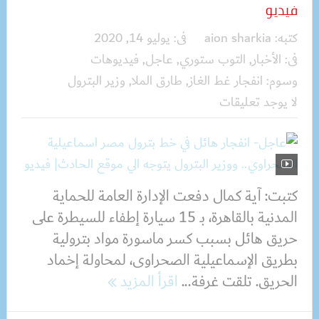
فيديو
كتبه:
aion sharkia
فى:
يوليو 14, 2020
فى:
الأخبار
,
التوب ستوري
,
عاجل
,
فيديوهات
وسوم:
انفجار غط الغاز
,
طارق الملا
,
وزير البترول
لا يوجد تعليقات
كتبت: آية كمال دفعت الإدارة العامة للحماية
المدنية بالقاهرة، بـ 15 سيارة إطفاء للسيطرة على
حريق هائل بسبب كسر ماسورة مواد بترولية
بطريق الإسماعيلية الصحراوى، لمحاولة إخماد
الحريق. تلقت غرفة...
اقرأ المزيد