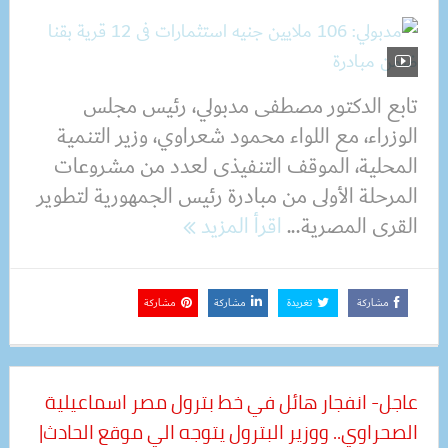
تابع الدكتور مصطفى مدبولي، رئيس مجلس
الوزراء، مع اللواء محمود شعراوي، وزير التنمية
المحلية، الموقف التنفيذى لعدد من مشروعات
المرحلة الأولى من مبادرة رئيس الجمهورية لتطوير
القرى المصرية...
اقرأ المزيد
مشاركة
تغريدة
مشاركة
مشاركة
عاجل- انفجار هائل في خط بترول مصر اسماعيلية
الصحراوي.. ووزير البترول يتوجه الي موقع الحادث|