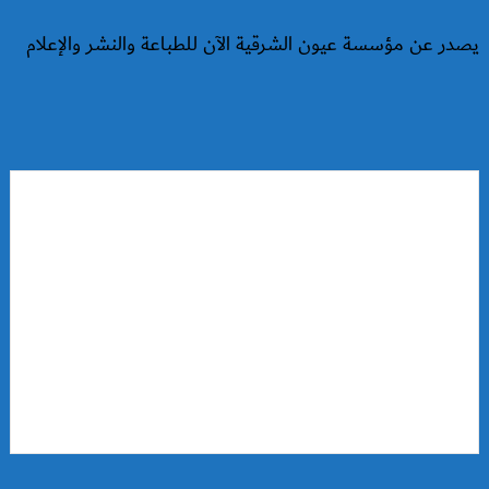
يصدر عن مؤسسة عيون الشرقية الآن للطباعة والنشر والإعلام