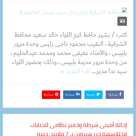
كتب / بشير حافظ كرم اللواء خالد سعيد محافظ
الشرقية ، النقيب محمود ناجى رئيس وحدة مرور
بلبيس ، والأمناء عفيفى محمد ومحمد عبدالحليم ،
من وحدة مرور مدينة بلبيس ، وذلك بحضور اللواء
سيد ندا مدير...
اقرأ المزيد
مشاركة
تغريدة
مشاركة
مشاركة
إحالة أمينى شرطة وخفير نظامى للجنايات
لإختلاسهم حرز هيروين بـ 7 ملايين جنيه