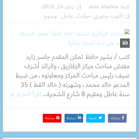
كتبه:
aion sharkia
فى:
يناير 14, 2016
فى:
التوب ستوري
,
حوادث
,
عاجل
وسوم:
كتب / بشير حافظ تمكن المقدم جاسر زايد
مفتش مباحث مركز الزقازيق ، والرائد أشرف
ضيف رئيس مباحث المركز ومعاونوه ، من ضبط
المدعو خالد محمد ، وشهرته ( خالد القط ) 35
سنة عاطل ومقيم 8 شارع الشجرة...
اقرأ المزيد
مشاركة
تغريدة
مشاركة
مشاركة