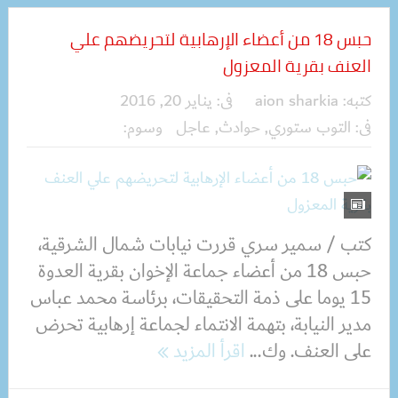
حبس 18 من أعضاء الإرهابية لتحريضهم علي
العنف بقرية المعزول
كتبه:
aion sharkia
فى:
يناير 20, 2016
فى:
التوب ستوري
,
حوادث
,
عاجل
وسوم:
كتب / سمير سري قررت نيابات شمال الشرقية،
حبس 18 من أعضاء جماعة الإخوان بقرية العدوة
15 يوما على ذمة التحقيقات، برئاسة محمد عباس
مدير النيابة، بتهمة الانتماء لجماعة إرهابية تحرض
على العنف. وك...
اقرأ المزيد