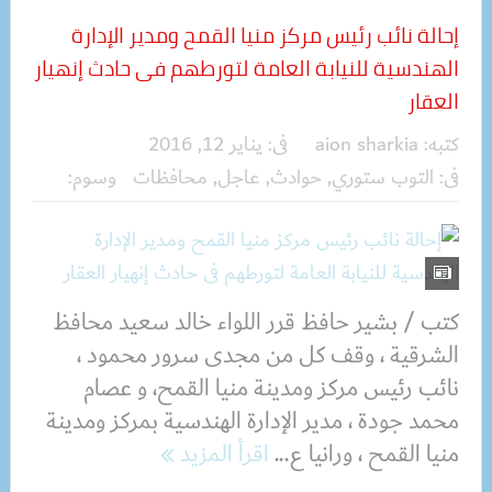
إحالة نائب رئيس مركز منيا القمح ومدير الإدارة
الهندسية للنيابة العامة لتورطهم فى حادث إنهيار
العقار
كتبه:
aion sharkia
فى:
يناير 12, 2016
فى:
التوب ستوري
,
حوادث
,
عاجل
,
محافظات
وسوم:
كتب / بشير حافظ قرر اللواء خالد سعيد محافظ
الشرقية ، وقف كل من مجدى سرور محمود ،
نائب رئيس مركز ومدينة منيا القمح، و عصام
محمد جودة ، مدير الإدارة الهندسية بمركز ومدينة
منيا القمح ، ورانيا ع...
اقرأ المزيد