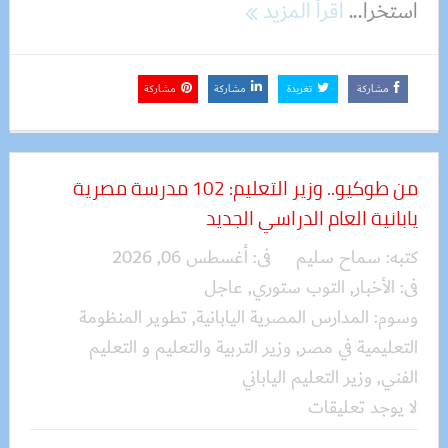
استخرا...
اقرأ المزيد
مشاركة
تغريدة
مشاركة
مشاركة
من طوكيو.. وزير التعليم: 102 مدرسة مصرية
يابانية العام الدراسي الجديد
كتبه:
سماح سليم
فى:
أغسطس 06, 2026
فى:
الأخبار
,
التوب ستوري
,
عاجل
وسوم:
المدارس المصرية اليابانية
,
تطوير المنظومة
التعليمية في مصر
,
وزير التربية والتعليم و التعليم
الفني
,
وزير التعليم الياباني
لا يوجد تعليقات