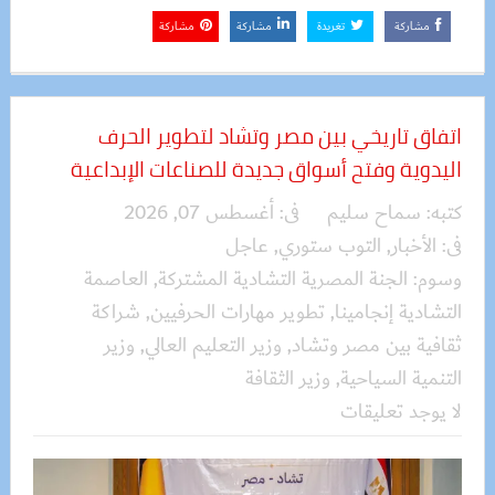
مشاركة
تغريدة
مشاركة
مشاركة
اتفاق تاريخي بين مصر وتشاد لتطوير الحرف
اليدوية وفتح أسواق جديدة للصناعات الإبداعية
كتبه:
سماح سليم
فى:
أغسطس 07, 2026
فى:
الأخبار
,
التوب ستوري
,
عاجل
وسوم:
الجنة المصرية التشادية المشتركة
,
العاصمة
التشادية إنجامينا
,
تطوير مهارات الحرفيين
,
شراكة
ثقافية بين مصر وتشاد
,
وزير التعليم العالي
,
وزير
التنمية السياحية
,
وزير الثقافة
لا يوجد تعليقات