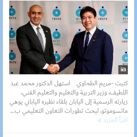
كتبت -مريم الطحاوي استهل الدكتور محمد عبد
اللطيف، وزير التربية والتعليم والتعليم الفني،
زيارته الرسمية إلى اليابان بلقاء نظيره الياباني يوهي
ماتسوموتو، لبحث تطورات التعاون التعليمي ب...
اقرأ المزيد