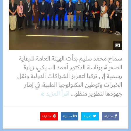
سماح محمد سليم بدأت الهيئة العامة للرعاية
الصحية، برئاسة الدكتور أحمد السبكي، زيارة
رسمية إلى تركيا لتعزيز الشراكات الدولية ونقل
الخبرات وتوطين التكنولوجيا الطبية، في إطار
جهودها لتطوير منظو...
اقرأ المزيد
مشاركة
تغريدة
مشاركة
مشاركة