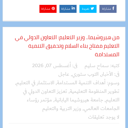
مشاركة
تغريدة
مشاركة
مشاركة
من هيروشيما.. وزير التعليم: التعاون الدولي في
التعليم مفتاح بناء السلام وتحقيق التنمية
المستدامة
كتبه:
سماح سليم
فى:
أغسطس 07, 2026
فى:
الأخبار
,
التوب ستوري
,
عاجل
وسوم:
أهداف التنمية المستدامة
,
الاستثمار في التعليم
,
تطوير المنظومة التعليمية
,
تعزيز التعاون الدولي في
التعليم
,
جامعة هيروشيما اليابانية
,
مؤتمر رؤساء
الجامعات العالمي
,
وزير التربية والتعليم
لا يوجد تعليقات