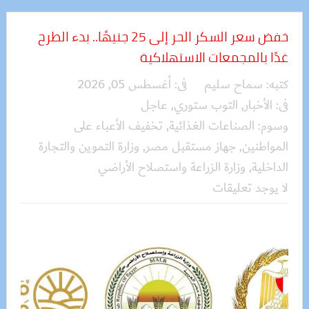
خفض سعر السكر الحر إلى 25 جنيهًا.. بدء الطرح
غدًا بالمجمعات الاستهلاكية
كتبه:
سماح سليم
فى:
أغسطس 05, 2026
فى:
الأخبار
,
التوب ستوري
,
عاجل
وسوم:
الصناعات الغذائية
,
تخفيف الأعباء على
المواطنين
,
جهاز مستقبل مصر
,
وزارة التموين والتجارة
الداخلية
,
وزارة الزراعة واستصلاح الأراضي
لا يوجد تعليقات