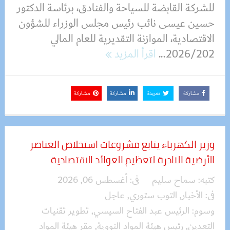
للشركة القابضة للسياحة والفنادق، برئاسة الدكتور
حسين عيسى نائب رئيس مجلس الوزراء للشؤون
الاقتصادية، الموازنة التقديرية للعام المالي
2026/202...
اقرأ المزيد
مشاركة
تغريدة
مشاركة
مشاركة
وزير الكهرباء يتابع مشروعات استخلاص العناصر
الأرضية النادرة لتعظيم العوائد الاقتصادية
كتبه:
سماح سليم
فى:
أغسطس 06, 2026
فى:
الأخبار
,
التوب ستوري
,
عاجل
وسوم:
الرئيس عبد الفتاح السيسي
,
تطوير تقنيات
التعدين
,
رئيس هيئة المواد النووية
,
مقر هيئة المواد