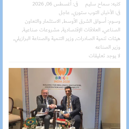
كتبه:
سماح سليم
فى:
أغسطس 06, 2026
فى:
الأخبار
,
التوب ستوري
,
عاجل
وسوم:
أسواق الشرق الأوسط
,
الاستثمار والتعاون
الصناعي
,
العلاقات الإقتصادية
,
مشروعات صناعية
,
هيئات تنمية الصادرات
,
وزير التنمية والصناعة البرازيلي
,
وزير الصناعه
لا يوجد تعليقات