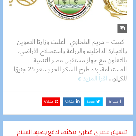
كتبت – مريم الطحاوي أعلنت وزارتا التموين
والتجارة الداخلية، والزراعة واستصلاح الأراضي،
بالتعاون مع جهاز مستقبل مصر للتنمية
المستدامة، بدء طرح السكر الحر بسعر 25 جنيهًا
للكيلو...
اقرأ المزيد
مشاركة
تغريدة
مشاركة
مشاركة
تنسيق مصري قطري مكثف لدفع جهود السلام