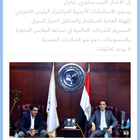
فى:
الأخبار
,
التوب ستوري
,
عاجل
وسوم:
الاستثمارات الأجنبية المباشرة
,
الرئيس التنفيذي
للهيئة العامة للاستثمار والمناطق الحرة
,
السوق
المصرية
,
الشركات العالمية في صناعة الملابس الجاهزة
والمنسوجات
,
دعم نمو الصادرات المصرية
لا يوجد تعليقات