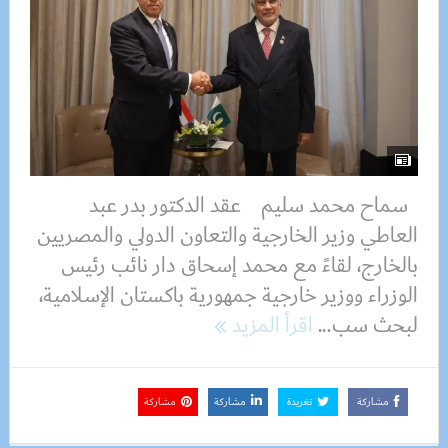
سماح محمد سليم عقد الدكتور بدر عبد
العاطي وزير الخارجية والتعاون الدولي والمصريين
بالخارج، لقاءً مع محمد إسحاق دار نائب رئيس
الوزراء ووزير خارجية جمهورية باكستان الإسلامية،
لبحث سب...
اقرأ المزيد
مشاركة
تغريدة
مشاركة
مشاركة