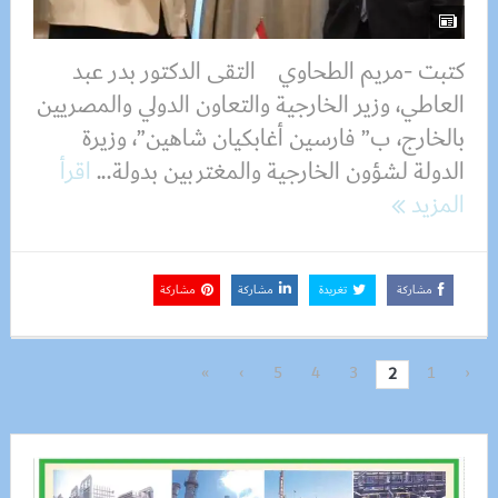
كتبت -مريم الطحاوي التقى الدكتور بدر عبد
العاطي، وزير الخارجية والتعاون الدولي والمصريين
بالخارج، ب” فارسين أغابكيان شاهين”، وزيرة
الدولة لشؤون الخارجية والمغتربين بدولة...
اقرأ
المزيد
مشاركة
تغريدة
مشاركة
مشاركة
»
›
5
4
3
1
‹
2