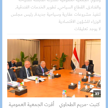
وسوم:
الجمعية العمومية للشركة القابضة للسياحة
والفنادق
,
القطاع السياحي
,
تطوير الخدمات الفندقية
,
تنفيذ مشروعات عقارية وسياحية جديدة
,
رئيس مجلس
الوزراء للشؤون الاقتصادية
لا يوجد تعليقات
كتبت -مريم الطحاوي أقرت الجمعية العمومية