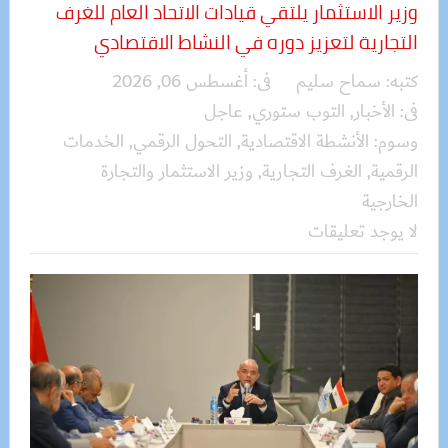
وزير الاستثمار يلتقي قيادات الاتحاد العام للغرف
التجارية لتعزيز دوره في النشاط الاقتصادي
كتبه:
سماح سليم
فى:
أغسطس 06, 2026
فى:
الأخبار
,
التوب ستوري
,
عاجل
وسوم:
الأنشطة الاقتصادية
,
التحول الرقمي
,
الخدمات
الرقمية
,
الغرف التجارية
,
وزير الاستثمار والتجارة
الخارجية
لا يوجد تعليقات