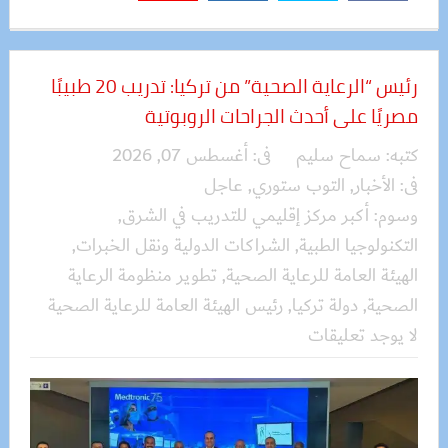
رئيس “الرعاية الصحية” من تركيا: تدريب 20 طبيبًا
مصريًا على أحدث الجراحات الروبوتية
كتبه:
سماح سليم
فى:
أغسطس 07, 2026
فى:
الأخبار
,
التوب ستوري
,
عاجل
وسوم:
أكبر مركز إقليمي للتدريب في الشرق
,
التكنولوجيا الطبية
,
الشراكات الدولية ونقل الخبرات
,
الهيئة العامة للرعاية الصحية
,
تطوير منظومة الرعاية
الصحية
,
دولة تركيا
,
رئيس الهيئة العامة للرعاية الصحية
لا يوجد تعليقات