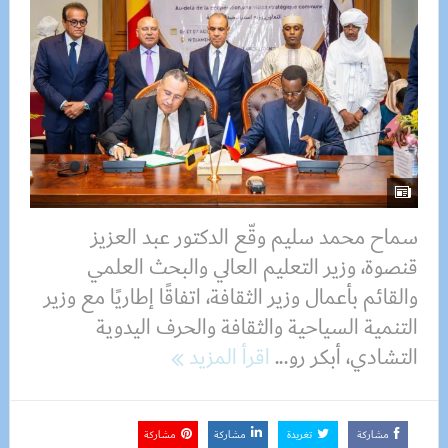
سماح محمد سليم وقّع الدكتور عبد العزيز
قنصوة، وزير التعليم العالي والبحث العلمي
والقائم بأعمال وزير الثقافة، اتفاقًا إطاريًا مع وزير
التنمية السياحية والثقافة والحرف اليدوية
التشادي، أبكر رو...
اقرأ المزيد
مشاركة
تغريدة
مشاركة
مشاركة