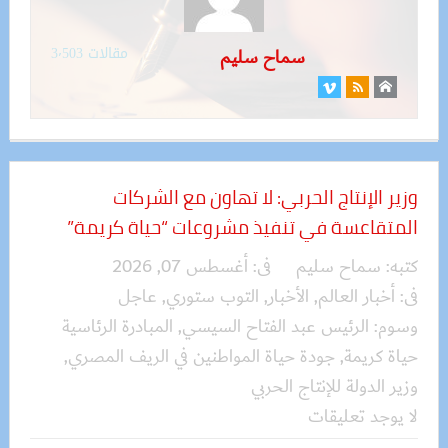
مقالات 3٬503
سماح سليم
وزير الإنتاج الحربي: لا تهاون مع الشركات
المتقاعسة في تنفيذ مشروعات “حياة كريمة”
كتبه:
سماح سليم
فى:
أغسطس 07, 2026
فى:
أخبار العالم
,
الأخبار
,
التوب ستوري
,
عاجل
وسوم:
الرئيس عبد الفتاح السيسي
,
المبادرة الرئاسية
حياة كريمة
,
جودة حياة المواطنين في الريف المصري
,
وزير الدولة للإنتاج الحربي
لا يوجد تعليقات