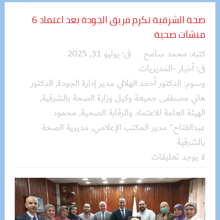
صحة الشرقية تكرم فريق الجودة بعد اعتماد 6
منشآت صحية
كتبه:
محمد سامح
فى:
يوليو 31, 2025
فى:
أخبار -المديريات
وسوم:
الدكتور أحمد الهلالي مدير إدارة الجودة
,
الدكتور
هاني مصطفى جميعة وكيل وزارة الصحة بالشرقية
,
الهيئة العامة للاعتماد والرقابة الصحية
,
محمود
عبدالفتاح" مدير المكتب الإعلامي
,
مديرية الصحة
بالشرقية
لا يوجد تعليقات