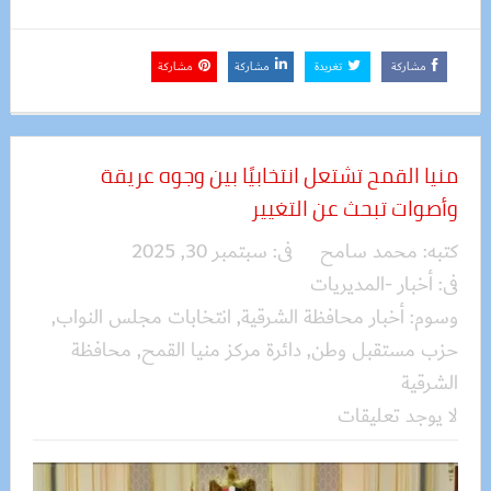
مشاركة
تغريدة
مشاركة
مشاركة
منيا القمح تشتعل انتخابيًا بين وجوه عريقة
وأصوات تبحث عن التغيير
كتبه:
محمد سامح
فى:
سبتمبر 30, 2025
فى:
أخبار -المديريات
وسوم:
أخبار محافظة الشرقية
,
انتخابات مجلس النواب
,
حزب مستقبل وطن
,
دائرة مركز منيا القمح
,
محافظة
الشرقية
لا يوجد تعليقات