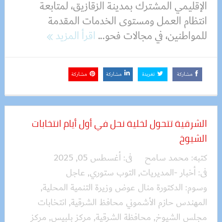
الإقليمي المشترك بمدينة الزقازيق، لمتابعة
انتظام العمل ومستوى الخدمات المقدمة
للمواطنين، في مجالات فحو...
اقرأ المزيد
مشاركة
تغريدة
مشاركة
مشاركة
الشرقية تتحول لخلية نحل في أول أيام انتخابات
الشيوخ
كتبه:
محمد سامح
فى:
أغسطس 05, 2025
فى:
أخبار -المديريات
,
التوب ستوري
,
عاجل
وسوم:
الدكتورة منال عوض وزيرة التنمية المحلية
,
المهندس حازم الأشموني محافظ الشرقية
,
انتخابات
مجلس الشيوخ
,
محافظة الشرقية
,
مركز بلبيس
,
مركز