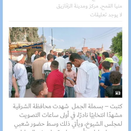
منيا القمح
,
مركز ومدينة الزقازيق
لا يوجد تعليقات
كتبت – بسملة الجمل شهدت محافظة الشرقية
مشهدًا انتخابيًا نادرًا، في أولى ساعات التصويت
لمجلس الشيوخ، ويأتي ذلك وسط حضور شعبي