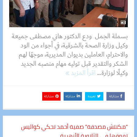
بسملة الجمل ودع الدكتور هاني مصطفى جميعة
وكيل وزارة الصحة بالشرقية، في أجواء من الود
والاحترام، العاملين بديوان المديرية، موجهًا لهم
الشكر والتقدير قبل توليه مهام منصبه الجديد
وكيلًا لوزارة...
اقرأ المزيد
مشاركة
تغريدة
مشاركة
مشاركة
“مكنتش مصدقة” صفية أحمد تحكي كواليس
تفوقها في الثانوية الأزهرية