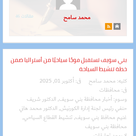
مقالات 46
محمد سامح
بني سويف تستقبل فوجًا سياحيًا من أستراليا ضمن
خطة تنشيط السياحة
كتبه:
محمد سامح
فى:
أكتوبر 01, 2025
فى:
محافظات
وسوم:
أخبار محافظة بني سويف
,
الدكتور شريف
حنفي رئيس لجنة إدارة الكورنيش
,
الدكتور محمد هاني
غنيم محافظ بني سويف
,
تنشيط القطاع السياحي
,
محافظة بني سويف
لا يوجد تعليقات