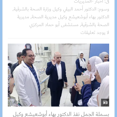
فى:
أخبار -المديريات
وسوم:
الدكتور أحمد البيلي وكيل وزارة الصحة بالشرقية
,
الدكتور بهاء أبوشعيشع وكيل مديرية الصحة
,
مديرية
الصحة بالشرقية
,
مستشفى أبو حماد المركزي
لا يوجد تعليقات
بسملة الجمل نفذ الدكتور بهاء أبوشعيشع وكيل