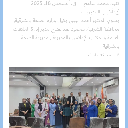
كتبه:
محمد سامح
فى:
أغسطس 18, 2025
فى:
أخبار -المديريات
وسوم:
الدكتور أحمد البيلي وكيل وزارة الصحة بالشرقية
,
محافظة الشرقية
,
محمود عبدالفتاح مدير إدارة العلاقات
العامة والمكتب الإعلامي بالمديرية.
,
مديرية الصحة
بالشرقية
لا يوجد تعليقات