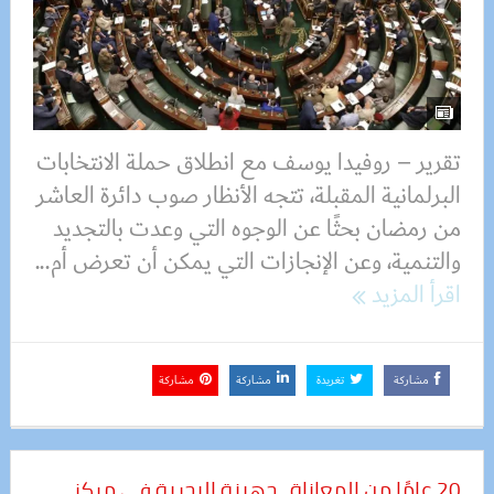
تقرير – روفيدا يوسف مع انطلاق حملة الانتخابات
البرلمانية المقبلة، تتجه الأنظار صوب دائرة العاشر
من رمضان بحثًا عن الوجوه التي وعدت بالتجديد
والتنمية، وعن الإنجازات التي يمكن أن تعرض أم...
اقرأ المزيد
مشاركة
تغريدة
مشاركة
مشاركة
20 عامًا من المعاناة.. جهينة البحرية في مركز