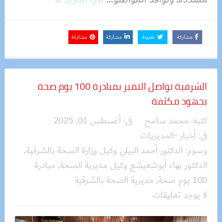
مشاركة
تغريدة
مشاركة
مشاركة
الشرقية تواصل التميز بمبادرة 100 يوم صحة
بجهود مكثفة
كتبه:
محمد سامح
فى:
أغسطس 01, 2025
فى:
أخبار -المديريات
وسوم:
الدكتور أحمد البيلي وكيل وزارة الصحة بالشرقية
,
الدكتور بهاء أبوشعيشع وكيل مديرية الصحة
,
مبادرة
100 يوم صحة
,
مديرية الصحة بالشرقية
لا يوجد تعليقات