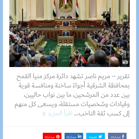
تقرير – مريم ناصر تشهد دائرة مركز منيا القمح
بمحافظة الشرقية أجواءً ساخنة ومنافسة قوية
بين عدد من المرشحين، ما بين نواب حاليين،
وقيادات وشخصيات مستقلة، ويسعى كل منهم
إلى كسب ثقة الناخب...
اقرأ المزيد
مشاركة
تغريدة
مشاركة
مشاركة