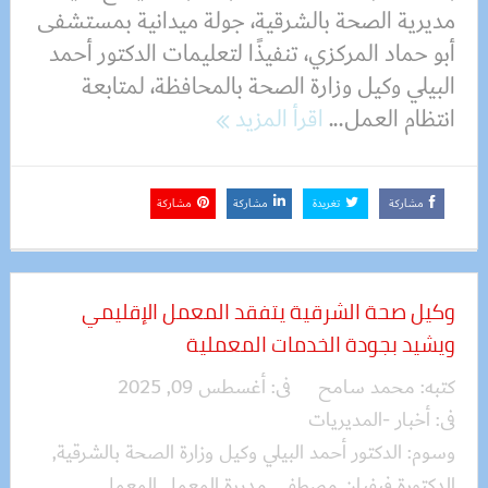
مديرية الصحة بالشرقية، جولة ميدانية بمستشفى
أبو حماد المركزي، تنفيذًا لتعليمات الدكتور أحمد
البيلي وكيل وزارة الصحة بالمحافظة، لمتابعة
انتظام العمل...
اقرأ المزيد
مشاركة
تغريدة
مشاركة
مشاركة
وكيل صحة الشرقية يتفقد المعمل الإقليمي
ويشيد بجودة الخدمات المعملية
كتبه:
محمد سامح
فى:
أغسطس 09, 2025
فى:
أخبار -المديريات
وسوم:
الدكتور أحمد البيلي وكيل وزارة الصحة بالشرقية
,
الدكتورة فيفيان مصطفى مديرة المعمل المعمل