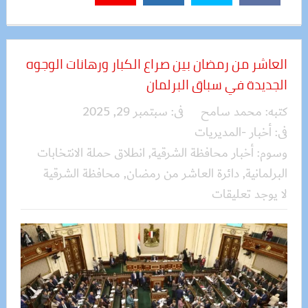
العاشر من رمضان بين صراع الكبار ورهانات الوجوه
الجديدة في سباق البرلمان
كتبه:
محمد سامح
فى:
سبتمبر 29, 2025
فى:
أخبار -المديريات
وسوم:
أخبار محافظة الشرقية
,
انطلاق حملة الانتخابات
البرلمانية
,
دائرة العاشر من رمضان
,
محافظة الشرقية
لا يوجد تعليقات