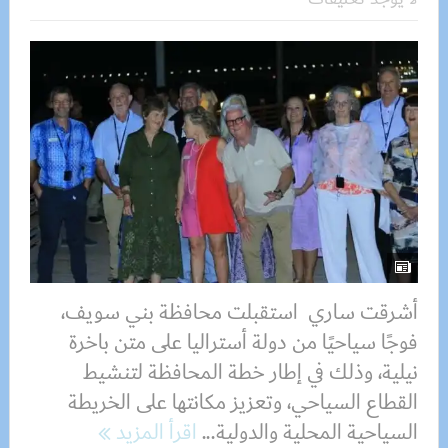
أشرقت ساري استقبلت محافظة بني سويف،
فوجًا سياحيًا من دولة أستراليا على متن باخرة
نيلية، وذلك في إطار خطة المحافظة لتنشيط
القطاع السياحي، وتعزيز مكانتها على الخريطة
السياحية المحلية والدولية...
اقرأ المزيد