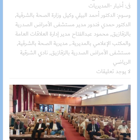
فى:
أخبار -المديريات
وسوم:
الدكتور أحمد البيلي وكيل وزارة الصحة بالشرقية
,
الدكتور حمدي فندور مدير مستشفى الأمراض الصدرية
بالزقازيق
,
محمود عبدالفتاح مدير إدارة العلاقات العامة
والمكتب الإعلامي بالمديرية.
,
مديرية الصحة بالشرقية
,
مستشفى الأمراض الصدرية بالزقازيق
,
نادي الشرقية
الرياضي
لا يوجد تعليقات