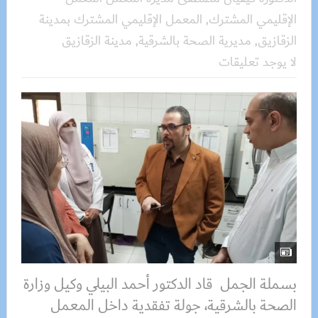
الإقليمي المشترك
,
المعمل الإقليمي المشترك بمدينة
الزقازيق
,
مديرية الصحة بالشرقية
,
مدينة الزقازيق
لا يوجد تعليقات
بسملة الجمل قاد الدكتور أحمد البيلي وكيل وزارة
الصحة بالشرقية، جولة تفقدية داخل المعمل