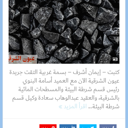
كتبت – إيمان أشرف – بسمة غربية التقت جريدة
عيون الشرقية الآن مع العميد أسامة البنوي
رئيس قسم شرطة البيئة والمسطحات المائية
بالشرقية، والعقيد عبدالوهاب سعادة وكيل قسم
شرطة البيئة...
اقرأ المزيد