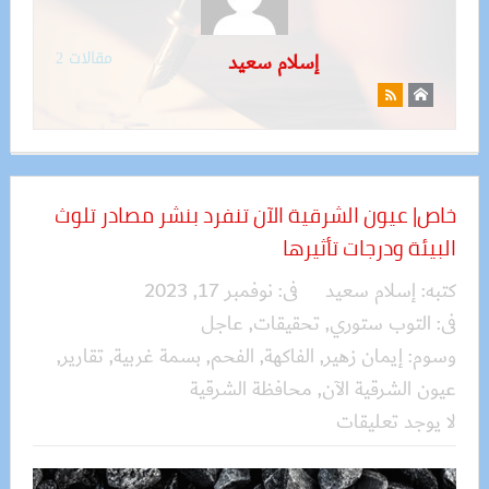
مقالات 2
إسلام سعيد
خاص| عيون الشرقية الآن تنفرد بنشر مصادر تلوث
البيئة ودرجات تأثيرها
كتبه:
إسلام سعيد
فى:
نوفمبر 17, 2023
فى:
التوب ستوري
,
تحقيقات
,
عاجل
وسوم:
إيمان زهير
,
الفاكهة
,
الفحم
,
بسمة غربية
,
تقارير
,
عيون الشرقية الآن
,
محافظة الشرقية
لا يوجد تعليقات