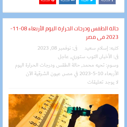
مشاركة
تغريدة
مشاركة
مشاركة
حالة الطقس ودرجات الحرارة اليوم الأربعاء 08-11-
2023 فى مصر
كتبه:
إسلام سعيد
فى:
نوفمبر 08, 2023
فى:
الأخبار
,
التوب ستوري
,
عاجل
وسوم:
تحيه محمد
,
حالة الطقس ودرجات الحرارة اليوم
الأربعاء 10-5-2023 في مصر
,
عيون الشرقية الآن
لا يوجد تعليقات