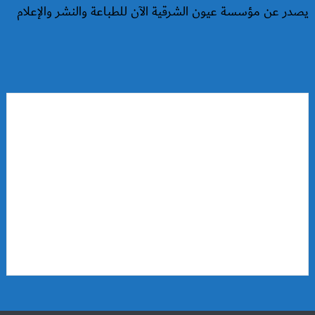
يصدر عن مؤسسة عيون الشرقية الآن للطباعة والنشر والإعلام