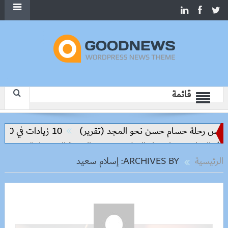
قائمة
يس رحلة حسام حسن نحو المجد (تقرير)
10 زيادات في 10 سنوات.. هل حان الوقت لرفع دعم البنزين نهائيا؟
التعليم مفتاح بناء السلام وتحقيق التنمية المستدامة
الرئيسية
ARCHIVES BY: إسلام سعيد