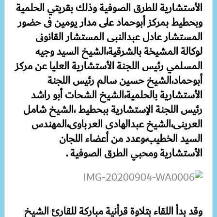
الأستشارية للطرق الصوفية وذلك بقريتي الحلمية
وبحطيط بمركز أبوحماد على مدار يومين فى حضور
المستشار عادل عبدالنبى المستشار القانونى
لوكالة المشيخة بالشرقية،الشيخ السيد وجيه
المسلمي رئيس اللجنة الأستشارية العليا عن مركز
أبوحماد،الشيخ حسين سالم رئيس اللجنة
الأستشارية بالحلمية،الشيخ الشحات أبو راشد
رئيس اللجنة الإستشارية ببحطيط ،الشيخ شامل
العرينى،الشيخ عبدالهادى العرباوى،المهندس
السيد الخطيب،وعدد من أعضاء اللجان
الأستشارية ومحبي الطرق الصوفية .
وقد بدأ اللقاء بتلاوة قرأنية مباركة للقارئ الشيخ