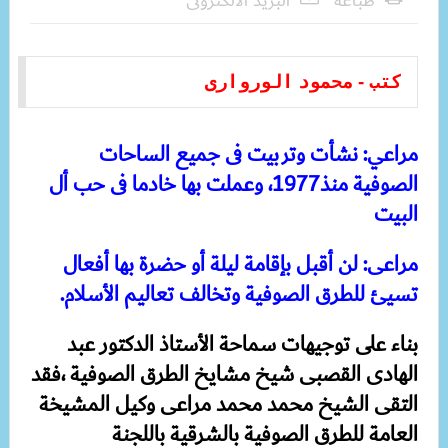
طباعة
البريد الالكترونى
كتب - محمود الوروارى
مراعي: نشأت وتربيت فى جميع الساحات
الصوفية منذ1977، وعملت بها خادما فى حب أل
البيت
مراعى: لن أقبل بإقامة ليلة أو حضرة بها أفعال
تسيئ للطرق الصوفية وتخالف تعاليم الأسلام.
بناء على توجيهات سماحة الأستاذ الدكتور عبد
الهادى القصبى شيخ مشايخ الطرق الصوفية ،فقد
التقى الشيخ محمد محمد مراعى وكيل المشيخة
العامة للطرق الصوفية بالشرقية باللجنة