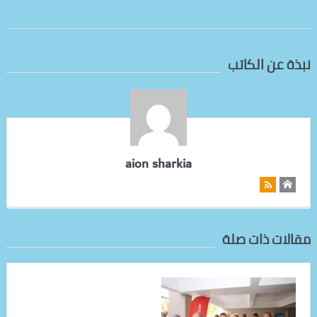
نبذة عن الكاتب
aion sharkia
مقالات ذات صلة