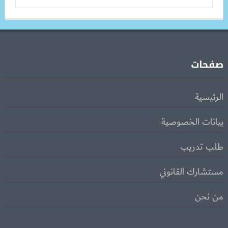
صفحات
الرئيسية
بيانات الخصوصية
طلب تدريب
مستشارك القانوني
من نحن