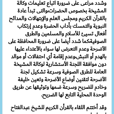
وشدد مراعى على ضرورة اتباع تعليمات وكالة
المشيخة بخصوص الحضرات،والتى تبدأ عادة
بالقرآن الكريم ومجلس العلم والإبتهالات والمدائح
النبوية والتمسك بأداب الحضرة وعدم إرتكاب
أفعال تسيئ للأسلام والمسلمين والطرق
الصوفية،كما شدد أيضا على ضرورة المحافظة على
الأضرحة وعدم التعرض لها سواء بالأعتداء عليها
بالهدم أو النبش،وعدم إقامة أي احتفالات أو موالد
دون موافقة اللجنة الأستشارية لوكالة المشيخة
العامة للطرق الصوفية وسرعة تشكيل لجنة
الأضرحة لتقنين أوضاع الأضرحة وتعين خليفة
وخادم للضريح وسرعة ضمها وتوثيقها عن طريق
الوحدة المحلية التابع لها الضريح.
وقد أختتم اللقاء بالقرأن الكريم للشيخ عبدالفتاح