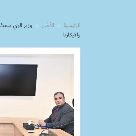
الرئيسية
الأخبار
وزير الري يبحث 
والايكاردا