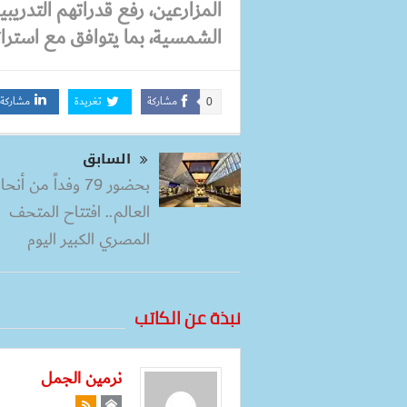
المزارعين، رفع قدراتهم التدريبي
الشمسية، بما يتوافق مع استراتي
مشاركة
تغريدة
مشاركة
0
السابق
بحضور 79 وفداً من أنحا
العالم.. افتتاح المتحف
المصري الكبير اليوم
نبذة عن الكاتب
نرمين الجمل