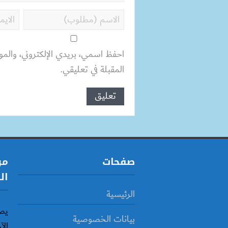
احفظ اسمي، بريدي الإلكتروني، والمو
المقبلة في تعليقي.
صفحات
مو
ال
الرئيسية
يص
بيانات الخصوصية
الآ