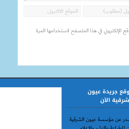
قع الإلكتروني في هذا المتصفح لاستخدامها المرة
قع جريدة عيون
شرقية الآن
در عن مؤسسة عيون الشرقية
ن للطباعة والنشر والإعلام