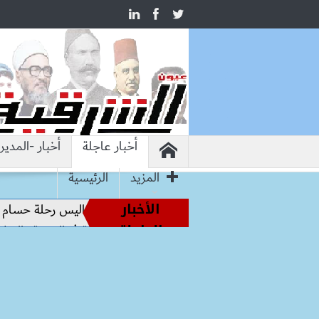
أخبار عاجلة
أخبار -المدير
المزيد
الرئيسية
الأخبار
أساطير الملاعب إلى قيادة الفراعنة.. كواليس رحلة حسام حسن نحو
العاجلة
 وتشاد تفتحان صفحة جديدة للشراكة في الصحة والنقل والتعليم و