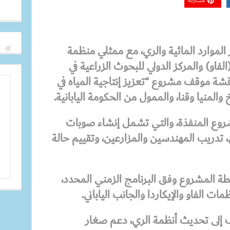
مشاركة
 الموارد المائية والري، مع ممثلي منظمة
الفاو) والمركز الدولي للبحوث الزراعية في
ناقشة موقف مشروع “تعزيز إنتاجية المياه في
المنيا وقنا، والممول من الحكومة اليابانية.
روع المنفذة، والتي تشمل إنشاء صوبات
، تدريب المهندسين والمزارعين، وتقييم حالة
طة المشروع وفق البرنامج الزمني المحدد،
ات الفاو والإيكاردا والجانب الياباني.
 إلى تحديث أنظمة الري، دعم صغار