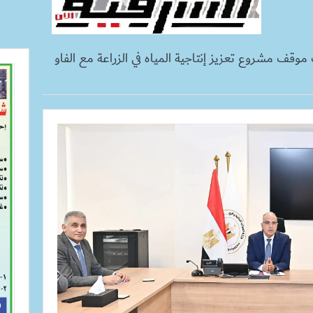
موقف مشروع تعزيز إنتاجية المياه في الزراعة مع الفاو