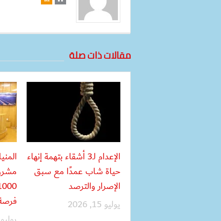
مقالات ذات صلة
الإعدام لـ3 أشقاء بتهمة إنهاء
المني
حياة شاب عمدًا مع سبق
مشروع
الإصرار والترصد
فرصة
يوليو 15, 2026
يوليو 15, 026