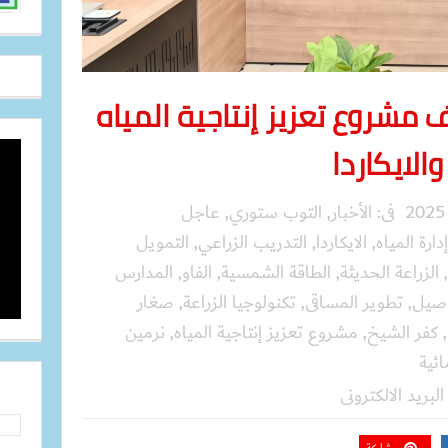
 مشروع تعزيز إنتاجية المياه
الايكاردا
فى:
الأخبار
,
التوب ستوري
,
عاجل
إدارة المياه
,
الايكاردا
,
التدريب الزراعي
,
التمويل
,
الزراعة الحديثة
,
الطاقة الشمسية
,
الفاو
,
المدارس
اصيل
,
تطوير المساقى
,
تكنولوجيا الزراعة
,
صغار
,
كفر الشيخ
,
مشروع تعزيز إنتاجية المياه
,
نرمين
ائية
البريد الالكترونى