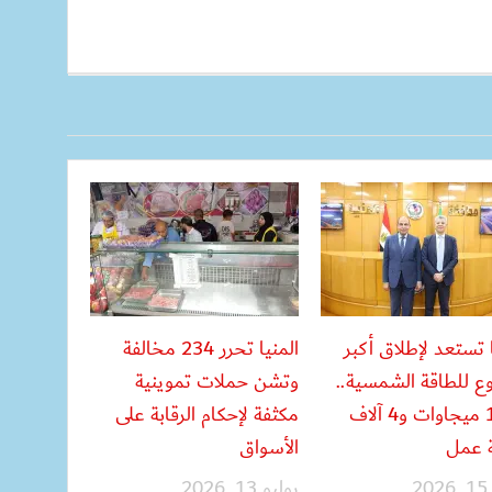
ا تستعد لإطلاق أكبر
المنيا تحرر 234 مخالفة
 للطاقة الشمسية..
وتشن حملات تموينية
1000 ميجاوات و4 آلاف
مكثفة لإحكام الرقابة على
 عمل
الأسواق
2
يوليو 13, 2026