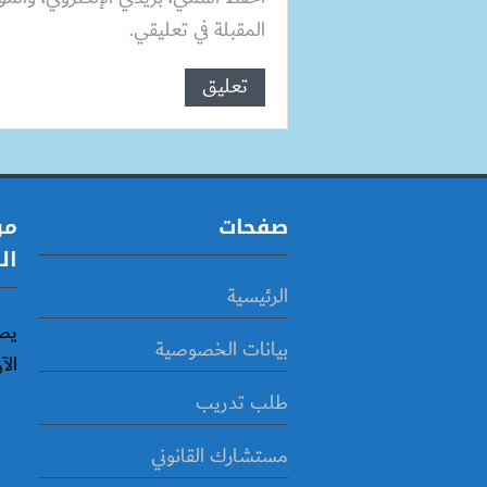
المقبلة في تعليقي.
صفحات
مو
ال
الرئيسية
يص
بيانات الخصوصية
الآ
طلب تدريب
مستشارك القانوني