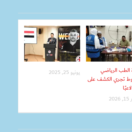
الطب الرياضي
يونيو 25, 2025
وط تجري الكشف على
202