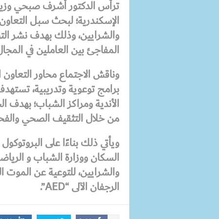
ترأس الدكتور أشرف صبحي وزير 
الإسكندرية؛ لبحث سبل التعاون
والشرايين، وذلك بهدف نشر التو
المفاجئ بين العاملين في المجال
وناقش الاجتماع محاور التعاون 
برامج توعوية وتدريبية، تستهدف 
الأندية ومراكز الشباب؛ بهدف ا
من خلال التثقيف الصحي والفحوص
ويأتي ذلك بناءًا على البروتوكول
السكان ووزارة الشباب و الرياض
والشرايين، للتوعية عن الموت ا
الرجفان الآلى “AED”.