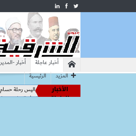
أخبار عاجلة
أخبار -المدير
المزيد
الرئيسية
الأخبار
أساطير الملاعب إلى قيادة الفراعنة.. كواليس رحلة حسام حسن نحو
العاجلة
يروشيما.. وزير التعليم: التعاون الدولي في التعليم مفتاح بناء ال