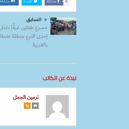
مشاركة
تغريدة
مشاركة
0
السابق
مصرع طفلين غرقًا داخل 
إحدى الترع منطقة طنطا
بالغربية
نبذة عن الكاتب
نرمين الجمل