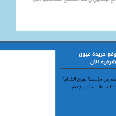
قع جريدة عيون
شرقية الآن
در عن مؤسسة عيون الشرقية
ن للطباعة والنشر والإعلام