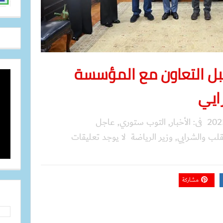
سبل التعاون مع المؤسسة
ايي
فى:
الأخبار
,
التوب ستوري
,
عاجل
قلب والشرايي
,
وزير الرياضة
لا يوجد تعليقات
مشاركة