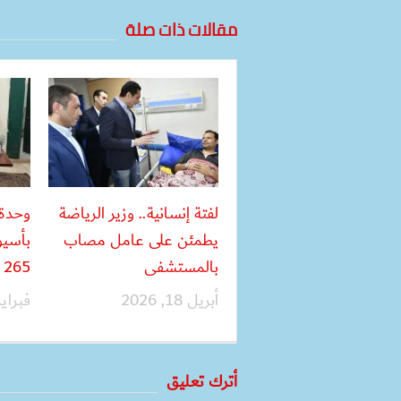
مقالات ذات صلة
لفتة إنسانية.. وزير الرياضة
وحدة 
يطمئن على عامل مصاب
بأسي
بالمستشفى
265 لاعبًا
أبريل 18, 2026
فبراير 15, 6
أترك تعليق