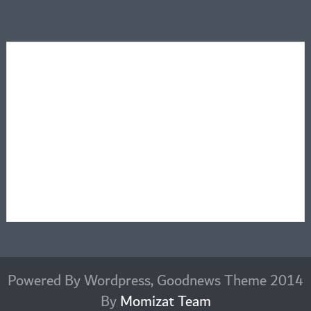
2014 Powered By Wordpress, Goodnews Theme
By
Momizat Team