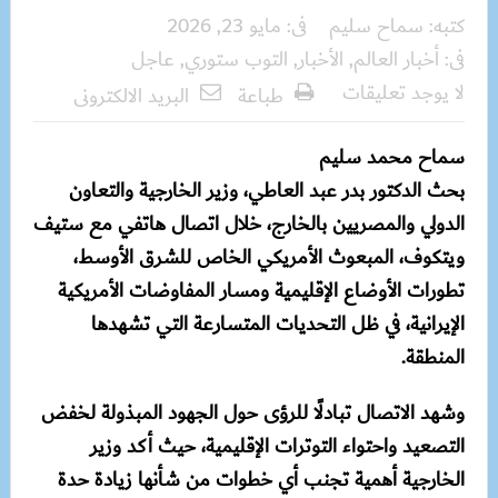
كتبه:
سماح سليم
فى:
مايو 23, 2026
فى:
أخبار العالم
,
الأخبار
,
التوب ستوري
,
عاجل
لا يوجد تعليقات
طباعة
البريد الالكترونى
سماح محمد سليم
بحث الدكتور بدر عبد العاطي، وزير الخارجية والتعاون
الدولي والمصريين بالخارج، خلال اتصال هاتفي مع ستيف
ويتكوف، المبعوث الأمريكي الخاص للشرق الأوسط،
تطورات الأوضاع الإقليمية ومسار المفاوضات الأمريكية
الإيرانية، في ظل التحديات المتسارعة التي تشهدها
المنطقة.
وشهد الاتصال تبادلًا للرؤى حول الجهود المبذولة لخفض
التصعيد واحتواء التوترات الإقليمية، حيث أكد وزير
الخارجية أهمية تجنب أي خطوات من شأنها زيادة حدة