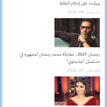
ويشدد على إحكام الرقابة
أغسطس 09, 2026
رمضان 2027.. مفاجأة محمد رمضان لجمهوره في
مسلسل “عشماوي”
أغسطس 09, 2026