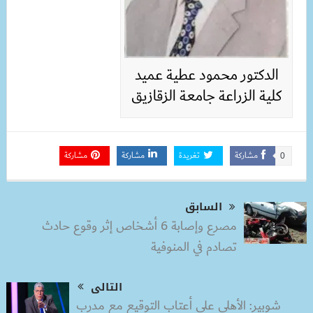
الدكتور محمود عطية عميد
كلية الزراعة جامعة الزقازيق
مشاركة
تغريدة
مشاركة
مشاركة
0
السابق
مصرع وإصابة 6 أشخاص إثر وقوع حادث
تصادم في المنوفية
التالى
شوبير: الأهلي على أعتاب التوقيع مع مدرب