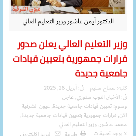
الدكتور أيمن عاشور وزير التعليم العالي
وزير التعليم العالي يعلن صدور
قرارات جمهورية بتعيين قيادات
جامعية جديدة
كتبه:
سماح سليم
فى:
أبريل 28, 2025
فى:
الأخبار
,
التوب ستوري
,
عاجل
وسوم:
تعيين قيادات جامعية جديدة
,
عيون الشرقية
الآن
,
قرارات جمهورية بتعيين قيادات جامعية جديدة
,
محمد عاشور
,
وزير التعليم العالي
لا يوجد تعليقات
طباعة
البريد الالكترونى