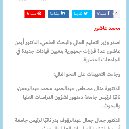
مشاركة
تغريدة
مشاركة
مشاركة
0
محمد عاشور
اصدر وزير التعليم العالي والبحث العلمي، الدكتور أيمن
عاشور، عدة قرارات جمهورية بتعيين قيادات جديدة في
الجامعات المصرية.
وجاءت التعيينات على النحو التالي:
الدكتورة منال مصطفى عبدالحميد محمد عبدالرحمن،
نائبًا لرئيس جامعة دمنهور لشؤون الدراسات العليا
والبحوث.
الدكتور جمال جمال عبدالرؤوف بدر نائبًا لرئيس جامعة
أسيوط لشئون الدراسات العليا والبحوث.