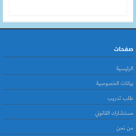
صفحات
الرئيسية
بيانات الخصوصية
طلب تدريب
مستشارك القانوني
من نحن