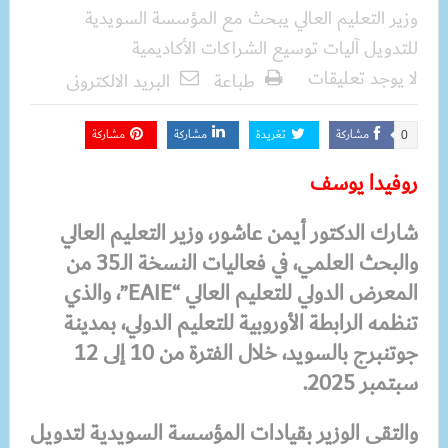
وزير التعليم العالي يبحث مع المؤسسة السويدية
للتدويل آليات توسيع الشراكات الأكاديمية
لا يوجد تعليقات
طباعة
البريد الالكترونى
مشاركة
تغريدة
مشاركة
مشاركة
0
روفيدا يوسف
شارك الدكتور أيمن عاشور، وزير التعليم العالي
والبحث العلمي، في فعاليات النسخة الـ35 من
المعرض الدولي للتعليم العالي “EAIE”، والذي
تنظمه الرابطة الأوروبية للتعليم الدولي، بمدينة
جوتنبرج بالسويد، خلال الفترة من 10 إلى 12
سبتمبر 2025.
والتقى الوزير بقيادات المؤسسة السويدية لتدويل