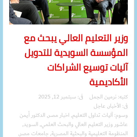
وزير التعليم العالي يبحث مع
المؤسسة السويدية للتدويل
آليات توسيع الشراكات
الأكاديمية
كتبه:
نرمين الجمل
فى:
سبتمبر 12, 2025
فى:
الأخبار
,
عاجل
وسوم:
آليات تداول التعليم
,
اخبار مصر
,
الدكتور أيمن
عاشور وزير التعليم العالي والبحث العلمي
,
السويد
,
المنظومة التعليمية والبحثية المصرية
,
جامعات مصر
,