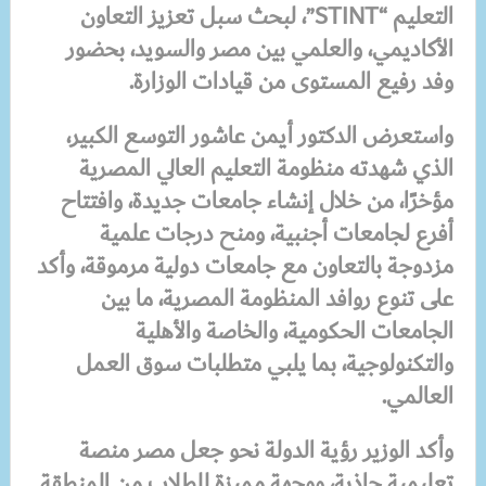
التعليم “STINT”، لبحث سبل تعزيز التعاون
الأكاديمي، والعلمي بين مصر والسويد، بحضور
وفد رفيع المستوى من قيادات الوزارة.
واستعرض الدكتور أيمن عاشور التوسع الكبير،
الذي شهدته منظومة التعليم العالي المصرية
مؤخرًا، من خلال إنشاء جامعات جديدة، وافتتاح
أفرع لجامعات أجنبية، ومنح درجات علمية
مزدوجة بالتعاون مع جامعات دولية مرموقة، وأكد
على تنوع روافد المنظومة المصرية، ما بين
الجامعات الحكومية، والخاصة والأهلية
والتكنولوجية، بما يلبي متطلبات سوق العمل
العالمي.
وأكد الوزير رؤية الدولة نحو جعل مصر منصة
تعليمية جاذبة، ووجهة مميزة للطلاب من المنطقة