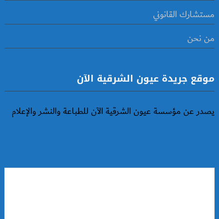
مستشارك القانوني
من نحن
موقع جريدة عيون الشرقية الآن
يصدر عن مؤسسة عيون الشرقية الآن للطباعة والنشر والإعلام