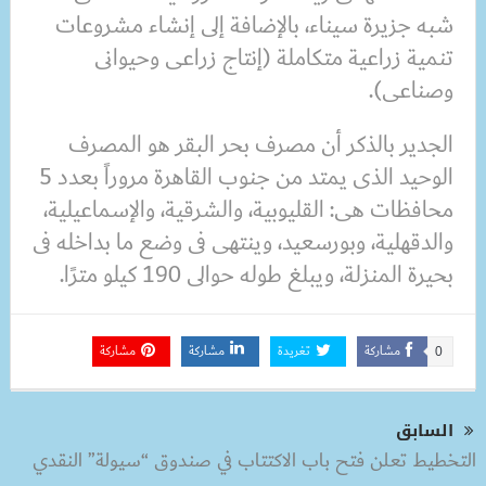
شبه جزيرة سيناء، بالإضافة إلى إنشاء مشروعات
تنمية زراعية متكاملة (إنتاج زراعى وحيوانى
وصناعى).
الجدير بالذكر أن مصرف بحر البقر هو المصرف
الوحيد الذى يمتد من جنوب القاهرة مروراً بعدد 5
محافظات هى: القليوبية، والشرقية، والإسماعيلية،
والدقهلية، وبورسعيد، وينتهى فى وضع ما بداخله فى
بحيرة المنزلة، ويبلغ طوله حوالى 190 كيلو مترًا.
مشاركة
تغريدة
مشاركة
مشاركة
0
السابق
التخطيط تعلن فتح باب الاكتتاب في صندوق “سيولة” النقدي