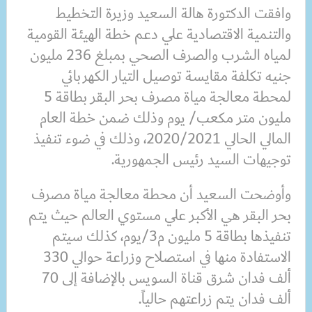
وافقت الدكتورة هالة السعيد وزيرة التخطيط
والتنمية الاقتصادية علي دعم خطة الهيئة القومية
لمياه الشرب والصرف الصحي بمبلغ 236 مليون
جنيه تكلفة مقايسة توصيل التيار الكهربائي
لمحطة معالجة مياة مصرف بحر البقر بطاقة 5
مليون متر مكعب/ يوم وذلك ضمن خطة العام
المالي الحالي 2020/2021، وذلك في ضوء تنفيذ
توجيهات السيد رئيس الجمهورية.
وأوضحت السعيد أن محطة معالجة مياة مصرف
بحر البقر هي الأكبر علي مستوي العالم حيث يتم
تنفيذها بطاقة 5 مليون م3/يوم، كذلك سيتم
الاستفادة منها في استصلاح وزراعة حوالي 330
ألف فدان شرق قناة السويس بالإضافة إلى 70
ألف فدان يتم زراعتهم حالياً.