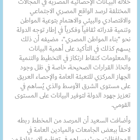
خلاله البيــانات الإحصائيـة المصرية في المجالات
المختلفة لرصد الواقع المصري الاجتماعي
والاقتصادي والبيئي والاهتمام بتوعية المواطن
وتنمية قدراته ثقافياً وفكرياً في إطار توجه الدولة
نحو “بناء المواطن المصري”، مضيفه أن ذلك
يسهم كذلك في التأكيد على أهمية البيانات
والمعلومات كنقاط ارتكاز في التخطيط والتنمية
واتخاذ القرارات الصحيحة، خاصة في ظل وجود
الجهاز المركزي للتعبئة العامة والإحصاء العريق
على مستوى الشرق الأوسط والذي يُساهم في
تعزيز جهود الدولة لتوفير البيانات على المستوى
القومي.
وأضافت السعيد أن المرصد من المخطط ربطه
لاحقاً ببعض الجامعات والميادين العامة في
المحافظات، حيث يساهم في تعظيم الاستفادة من