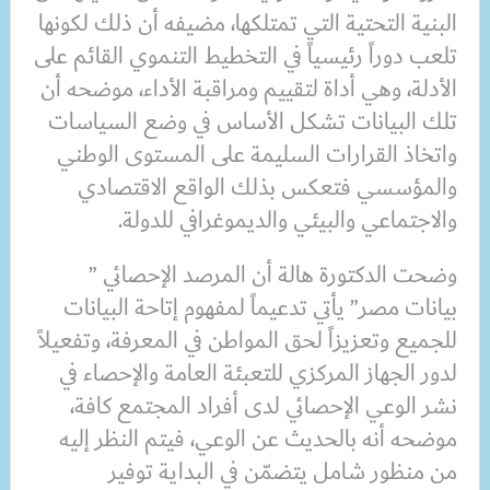
البنية التحتية التي تمتلكها، مضيفه أن ذلك لكونها
تلعب دوراً رئيسياً في التخطيط التنموي القائم على
الأدلة، وهي أداة لتقييم ومراقبة الأداء، موضحه أن
تلك البيانات تشكل الأساس في وضع السياسات
واتخاذ القرارات السليمة على المستوى الوطني
والمؤسسي فتعكس بذلك الواقع الاقتصادي
والاجتماعي والبيئي والديموغرافي للدولة.
وضحت الدكتورة هالة أن المرصد الإحصائي ”
بيانات مصر” يأتي تدعيماً لمفهوم إتاحة البيانات
للجميع وتعزيزاً لحق المواطن في المعرفة، وتفعيلاً
لدور الجهاز المركزي للتعبئة العامة والإحصاء في
نشر الوعي الإحصائي لدى أفراد المجتمع كافة،
موضحه أنه بالحديث عن الوعي، فيتم النظر إليه
من منظور شامل يتضمّن في البداية توفير