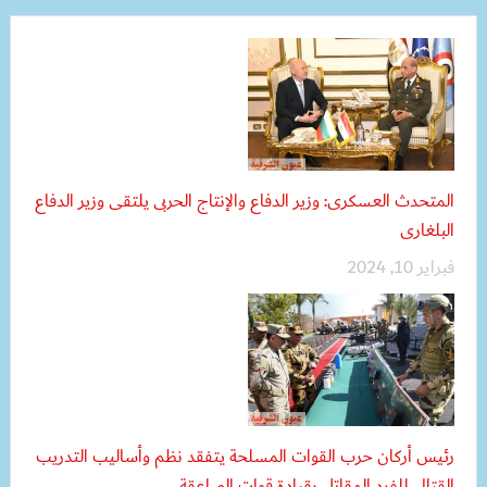
المتحدث العسكرى: وزير الدفاع والإنتاج الحربى يلتقى وزير الدفاع
البلغارى
فبراير 10, 2024
رئيس أركان حرب القوات المسلحة يتفقد نظم وأساليب التدريب
القتالى للفرد المقاتل بقيادة قوات الصاعقة