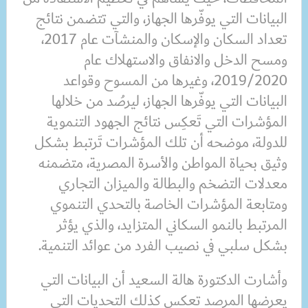
البيانات التي يوفّرها الجهاز، والتي تتضمن نتائج
تعداد السكان والإسكان والمنشآت عام 2017،
ومسح الدخل والانفاق والاستهلاك عام
2019/2020، وغيرها من المسوح وقواعد
البيانات التي يوفّرها الجهاز، ليرصُد من خلالها
المؤشرات التي تَعكِس نتائج الجهود التنموية
للدولة، موضحه أن تلك المؤشرات تَرتبط بشكل
وثيق بحياة المواطن والأسرة المصرية، متضمنه
معدلات التضخم والبطالة والميزان التجاري
ومتابعة المؤشرات الخاصة بالتحدي التنموي
المرتبط بالنمو السكاني المتزايد، والذي يؤثر
بشكل سلبي في نصيب الفرد من عوائد التنمية.
وأشارت الدكتورة هالة السعيد أن البيانات التي
يعرضها المرصد تعكس كذلك التحديات التي