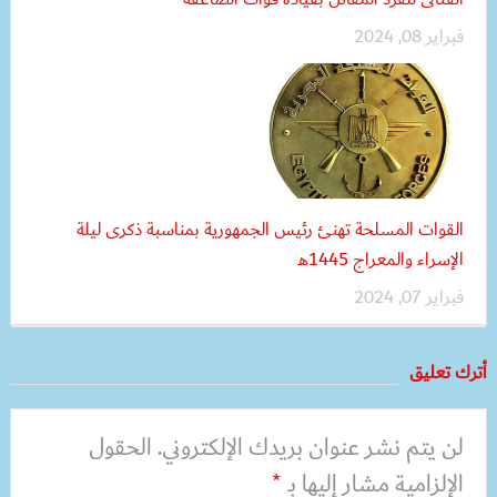
فبراير 08, 2024
القوات المسلحة تهنئ رئيس الجمهورية بمناسبة ذكرى ليلة
الإسراء والمعراج 1445هـ
فبراير 07, 2024
أترك تعليق
لن يتم نشر عنوان بريدك الإلكتروني.
الحقول
الإلزامية مشار إليها بـ
*