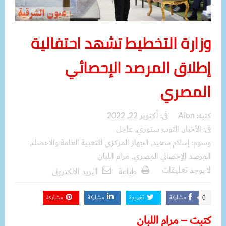
وزارة التخطيط تشهد احتفالية
إطلاق المرصد الإحصائي
المصري
كتبه:
Aion
فى:
أكتوبر 22, 2022
فى:
الأخبار
,
التوب ستوري
,
عاجل
وسوم:
إسلام سعيد
,
الجهاز المركزي للتعبية العامة والاحصاء
,
المرصد الإحصائي المصري
,
مرام اللبان
لا يوجد تعليقات
طباعة
البريد الالكترونى
مشاركة
تغريدة
مشاركة
مشاركة
0
كتبت – مرام اللبان