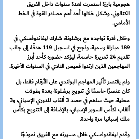
هجومية بارزة استمرت لعدة سنوات داخل الفريق
الكتالوني، وشكل خلالها أحد أهم مصادر القوة في الخط
الأمامي.
وخلال فترة تواجده مع برشلونة، شارك ليفاندوفسكي في
189 مباراة رسمية، ونجح في تسجيل 119 هدفًا، إلى جانب
تقديم 24 تمريرة حاسمة، ليؤكد حضوره كأحد أبرز
المهاجمين الذين ارتدوا قميص النادي في السنوات الأخيرة.
ولم يقتصر تأثير المهاجم البولندي على الأرقام فقط، بل
كان عنصرًا حاسمًا في تتويج برشلونة بعدة بطولات
محلية، حيث ساهم في حصد 3 ألقاب للدوري الإسباني، و3
ألقاب لكأس السوبر الإسباني، بالإضافة إلى التتويج بكأس
ملك إسبانيا مرة واحدة.
وقدم ليفاندوفسكي خلال مسيرته مع الفريق نموذجًا