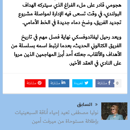
هجومي قادر على ملء الفراغ الذي سيتركه الهداف
البولندي، في وقت تسعى فيه الإدارة لمواصلة مشروع
تجديد الفريق، وضخ دماء جديدة في الخط الأمامي.
ويعد رحيل ليفاندوفسكي نهاية فصل مهم في تاريخ
الفريق الكتالوني الحديث، بعدما ارتبط اسمه بسلسلة من
الأهداف والألقاب، جعلته أحد أبرز المهاجمين الذين مروا
على النادي في العقد الأخير.
مشاركة
تغريدة
مشاركة
مشاركة
0
السابق
نوليا مصطفى تعيد إحياء أناقة السبعينيات
بإطلالة مستوحاة من ميرفت أمين