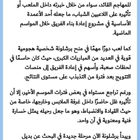
للمهاجم القائد، سواء من خلال خبرته داخل الملعب أو
تأثيره على اللاعبين الشباب، ما جعله أحد الأعمدة
الأساسية في مشروع إعادة بناء الفريق خلال المواسم
الماضية.
كما لعب دورًا مهمًا في منح برشلونة شخصية هجومية
قوية في العديد من المباريات الكبرى، حيث كان حاسمًا في
لحظات صعبة، وأسهم في إعادة الفريق إلى منصات
التتويج بعد فترة من التذبذب على مستوى النتائج.
ورغم تراجع مستواه في بعض فترات الموسم الأخير، إلا أن
تأثيره ظل حاضرًا داخل غرفة الملابس وخارجها، خاصة من
حيث القيادة والانضباط، وهو ما جعل رحيله يمثل خسارة
فنية ومعنوية في آن واحد.
ويبدأ برشلونة الآن مرحلة جديدة في البحث عن بديل