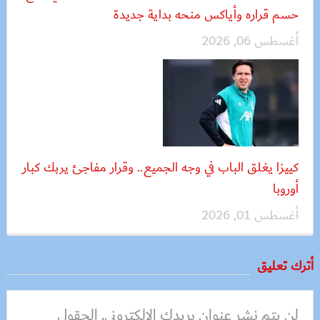
حسم قراره وأياكس منحه بداية جديدة
أغسطس 06, 2026
كييزا يغلق الباب في وجه الجميع.. وقرار مفاجئ يربك كبار
أوروبا
أغسطس 01, 2026
أترك تعليق
لن يتم نشر عنوان بريدك الإلكتروني.
الحقول