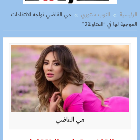
الرئيسية
التوب ستوري
مي القاضي تواجه الانتقادات
الموجهة لها في “العتاولة2”
مي القاضي