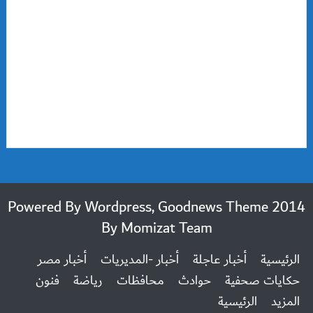
2014 Powered By Wordpress, Goodnews Theme
By
Momizat Team
الرئيسية
أخبار عاجلة
أخبار -المديريات
أخبار مصر
حكايات صحفية
حوادث
محافظات
رياضة
فنون
المزيد
الرئيسية