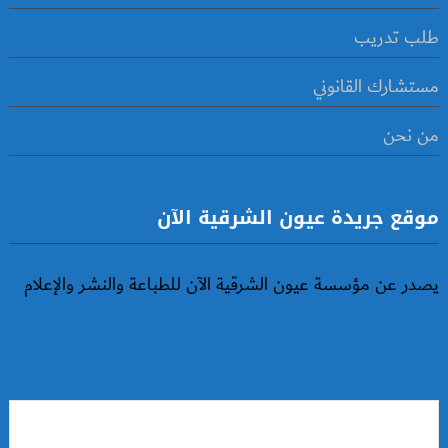
طلب تدريب
مستشارك القانوني
من نحن
موقع جريدة عيون الشرقية الآن
يصدر عن مؤسسة عيون الشرقية الآن للطباعة والنشر والإعلام