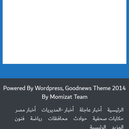
2014 Powered By Wordpress, Goodnews Theme
By
Momizat Team
الرئيسية
أخبار عاجلة
أخبار -المديريات
أخبار مصر
حكايات صحفية
حوادث
محافظات
رياضة
فنون
المزيد
الرئيسية