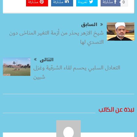
مشاركة
تغريدة
مشاركة
مشاركة
0
السابق
شيخ الازهر يحذر من أزمة التغير المناخى دون
التصدي لها
التالى
التعادل السلبي يحسم لقاء الشرقية وغزل
شبين
نبذة عن الكاتب