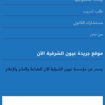
طلب تدريب
مستشارك القانوني
من نحن
موقع جريدة عيون الشرقية الآن
يصدر عن مؤسسة عيون الشرقية الآن للطباعة والنشر والإعلام