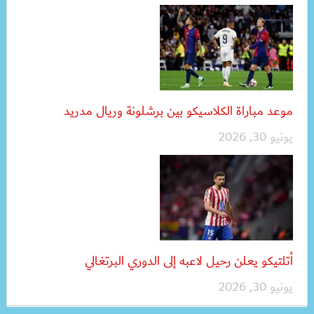
موعد مباراة الكلاسيكو بين برشلونة وريال مدريد
يونيو 30, 2026
أتلتيكو يعلن رحيل لاعبه إلى الدوري البرتغالي
يونيو 30, 2026