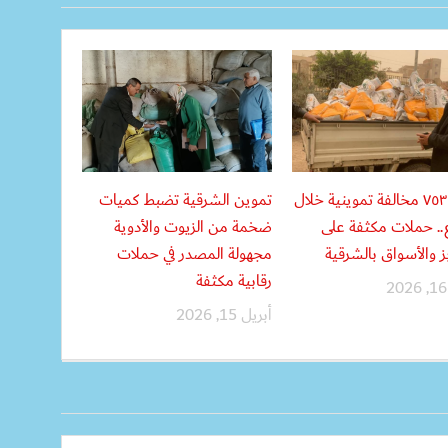
ضبط ٧٥٣ مخالفة تموينية خلال
تموين الشرقية تضبط كميات
.. حملات مكثفة على
ضخمة من الزيوت والأدوية
ز والأسواق بالشرقية
مجهولة المصدر في حملات
رقابية مكثفة
أبريل 15, 2026