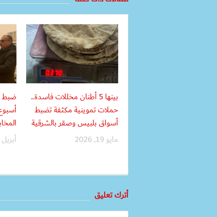
بينها 5 أطنان مخللات فاسدة..
حملات تموينية مكثفة تضبط
أسبوع
أسواق بلبيس وصقر بالشرقية
المخاب
مايو 19, 2026
أبريل 16, 2026
أترك تعليق