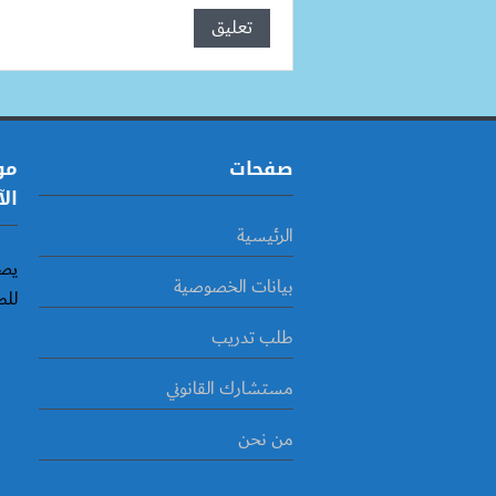
صفحات
مو
الآ
الرئيسية
يصد
بيانات الخصوصية
للط
طلب تدريب
مستشارك القانوني
من نحن