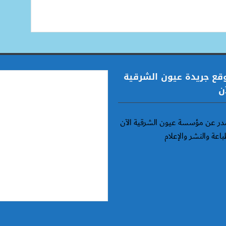
قع جريدة عيون الشرقية
ن
ر عن مؤسسة عيون الشرقية الآن
باعة والنشر والإعلام