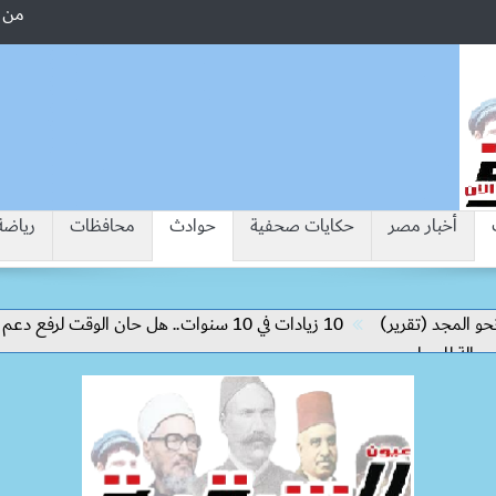
من 
أخبار مصر
حكايات صحفية
حوادث
محافظات
رياضة
تقرير)
10 زيادات في 10 سنوات.. هل حان الوقت لرفع دعم البنزين نهائيا؟