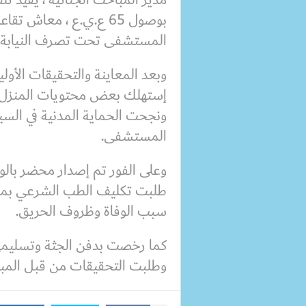
بوصول 65 ع.ي.ع ، معاش
المستشفى تحت تصرف النيابة ا
وبعد المعاينة والتحقيقات الأولي
إستهلك بعض محتويات المنزل لشر
ونجحت الحماية المدنية في السي
المستشفى.
وعلى الفور تم إصدار محضر بالواق
طلبت تكليف الطب الشرعي بمعاي
سبب الوفاة وظروف الحريق.
كما رخصت بدفن الجثة وتسليمها
وطلبت التحقيقات من قبل المبا