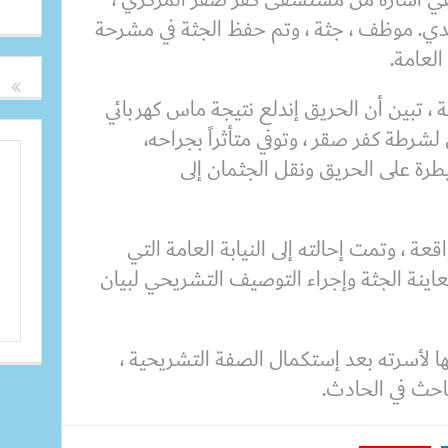
 تقاعدي. موظف ، جثة ، وتم حفظ الجثة في مشرحة
لعامة.
ة ، تبين أن الحريق إندلع نتيجة ماس كهربائي
طة كفر صقر ، وتوفي متأثراً بجراحه،
طرة على الحريق ونقل الجثمان إلى
عة ، وتمت إحالته إلى النيابة العامة التي
نة الجثة وإجراء التوصيف التشريحي لبيان
 لأسرته بعد إستكمال الصفة التشريحية ،
حث في الحادث.