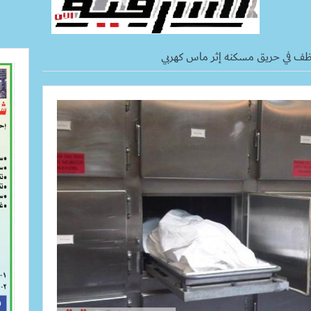
 في حريق مسكنه إثر ماس كهربي