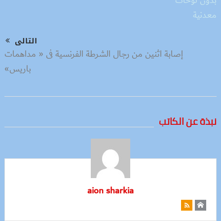
التالى
إصابة اثنين من رجال الشرطة الفرنسية فى « مداهمات
باريس»
نبذة عن الكاتب
aion sharkia