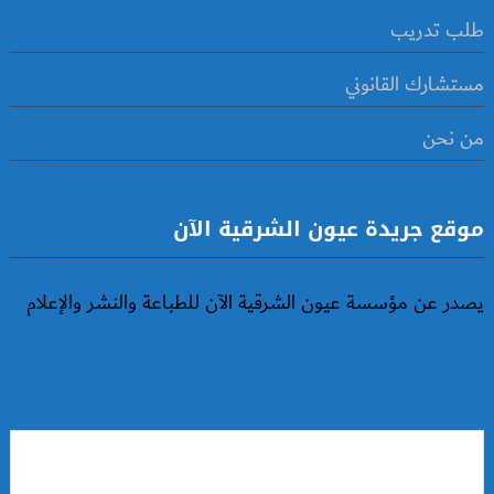
طلب تدريب
مستشارك القانوني
من نحن
موقع جريدة عيون الشرقية الآن
يصدر عن مؤسسة عيون الشرقية الآن للطباعة والنشر والإعلام