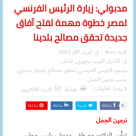
مدبولي: زيارة الرئيس الفرنسي
لمصر خطوة مهمة لفتح آفاق
جديدة تحقق مصالح بلدينا
كتبه:
Aion
فى:
أبريل 09, 2025
فى:
الأخبار
,
التوب ستوري
,
عاجل
وسوم:
الرئيس الفرنسي
,
تحقق مصالح بلدينا
,
مدبولي
,
مصر
,
نرمين الجمل
لا يوجد تعليقات
طباعة
البريد الالكترونى
مشاركة
تغريدة
مشاركة
مشاركة
0
نرمين الجمل
ترأس الدكتور مصطفى مدبولي، رئيس مجلس