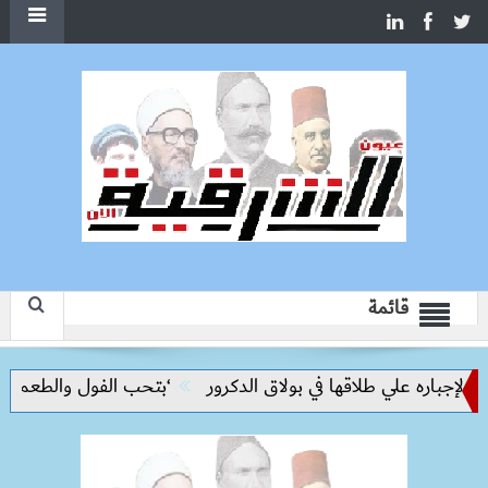
قائمة
ره علي طلاقها في بولاق الدكرور
‘بتحب الفول والطعمية’.. نجمة