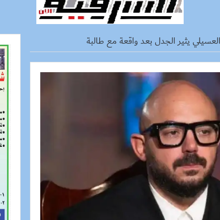
عسيلي يثير الجدل بعد واقعة مع طالبة