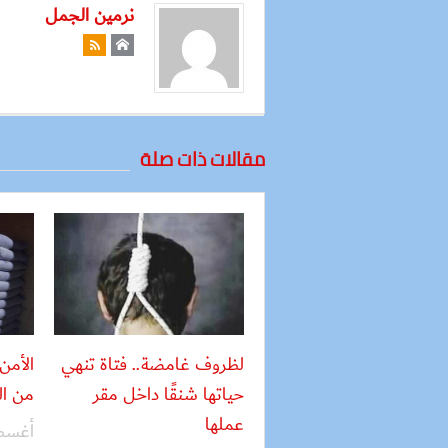
نرمين الجمل
مقالات ذات صلة
لظروف غامضة.. فتاة تنهي
حياتها شنقًا داخل مقر
من ال
عملها
أغسطس 06