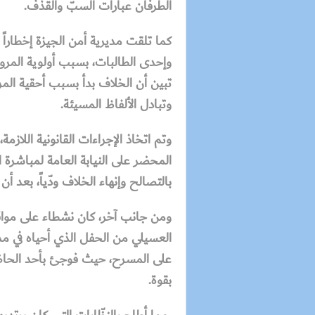
الطرفان عبارات السبّ والقذف.
كما تلقت مديرية أمن الجيزة إخطاراً
وإحدى الطالبات، بسبب أولوية المرور،
تبين أن الخلاف بدأ بسبب أحقية المرو
وتبادل الألفاظ المسيئة.
وتم اتخاذ الإجراءات القانونية اللازم
المحضر على النيابة العامة لمباشرة ال
بالتصالح وإنهاء الخلاف ودّياً، بعد أن
ومن جانب آخر، كان نشطاء على مواقع
العسيلي من الحفل الذي أحياه في مد
على المسرح، حيث فوجئ بأحد الحاضر
بقوة.