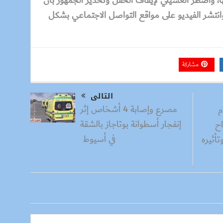
ها، واضطر العسيلي لإيقاف الحفل وتحذير الجمهور بأن
وانتشر الفيديو على مواقع التواصل الاجتماعي بشكل
مشاركة
التالى
مصرع وإصابة 4 أشخاص إثر
م
إنفجار أسطوانة بوتاجاز بالشقة
اح
في أسيوط
أثيره