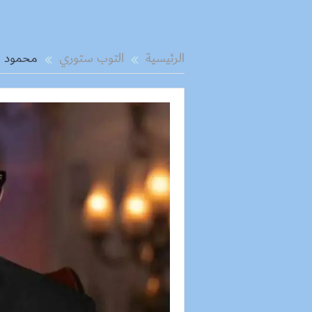
الرئيسية
التوب ستوري
محمود ال