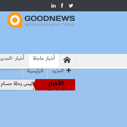
أخبار عاجلة
أخبار -المدير
المزيد
الرئيسية
الأخبار
ساطير الملاعب إلى قيادة الفراعنة.. كواليس رحلة حسام حسن نحو 
العاجلة
ا الصناعة المصري والبرازيلي يبحثان تأسيس شراكة إنتاجية ترتكز ع