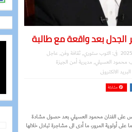
 الجدل بعد واقعة مع طالبة
فى:
التوب ستوري
,
ثقافة وفن
,
عاجل
 محمود العسيلي
,
مديرية أمن الجيزة
البريد الالكترونى
مشاركة
لقبض على الفنان محمود العسيلي بعد حصول مشادة
ا على أولوية المرور، ما أدى الى مشاجرة تبادل خلالها