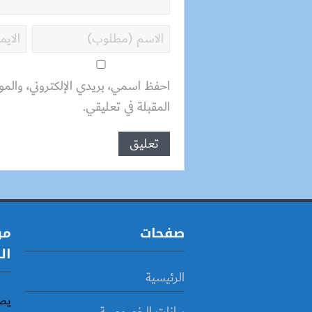
احفظ اسمي، بريدي الإلكتروني، والمو
المقبلة في تعليقي.
صفحات
مو
ال
الرئيسية
يص