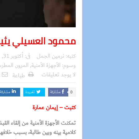
محمود العسيلي يثير
كتبه:
نرمين الجمل
فى:
أكتوبر 31, 2025
وسوم:
الأجهزة الأمنية
,
المرور
,
المطرب
لا يوجد تعليقات
طباعة
مشاركة
تغريدة
مشاركة
0
كتبت – إيمان عمارة
تمكنت الأجهزة الأمنية من إلقاء ا
كلامية بينه وبين طالبة، بسبب خلافهم