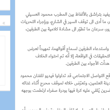
 يفيد بتراشق بالألفاظ بين المطرب محمود العسيلي
 ما أدى الى توقف السير في الشارع، وبإجراء التحريات
ر، سرعان ما تطوّر الى مشادة كلامية بين الطرفين،
ة، واستدعاء الطرفين لسماع أقوالهما، تمهيداً لعرض
تحقيقات في الواقعة، إلا أنه تم احتواء الخلاف
 هدأت الأجواء بين الطرفين.
 التواصل الاجتماعي قد تداولوا فيديو للفنان محمود
ينة العلمين، وتعرّض خلاله لموقف محرج أثناء غنائه
ين يُلقي عليه كرة فيها بودرة صفراء ارتطمت بوجهه