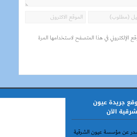
قع الإلكتروني في هذا المتصفح لاستخدامها المرة
قع جريدة عيون
شرقية الآن
در عن مؤسسة عيون الشرقية