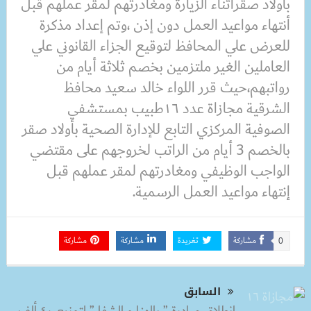
بأولاد صقرأثناء الزيارة ومغادرتهم لمقر عملهم قبل
أنتهاء مواعيد العمل دون إذن ،وتم إعداد مذكرة
للعرض علي المحافظ لتوقيع الجزاء القانوني علي
العاملين الغير ملتزمين بخصم ثلاثة أيام من
رواتبهم،حيث قرر اللواء خالد سعيد محافظ
الشرقية مجازاة عدد ١٦طبيب بمستشفي
الصوفية المركزي التابع للإدارة الصحية بأولاد صقر
بالخصم 3 أيام من الراتب لخروجهم على مقتضي
الواجب الوظيفي ومغادرتهم لمقر عملهم قبل
إنتهاء مواعيد العمل الرسمية.
مشاركة
تغريدة
مشاركة
مشاركة
0
السابق