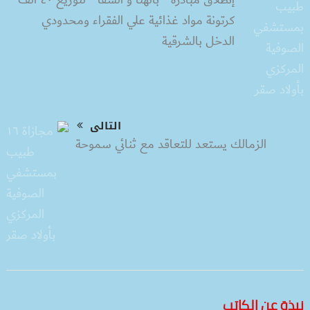
إنطلاق مبادرة ” بالهنا و الشفا ” لتوزيع ٤٠ ألف
كرتونة مواد غذائية علي الفقراء ومحدودي
الدخل بالشرقية
التالى
الزمالك يستعد للتعاقد مع ثنائي سموحة
نبذة عن الكاتب