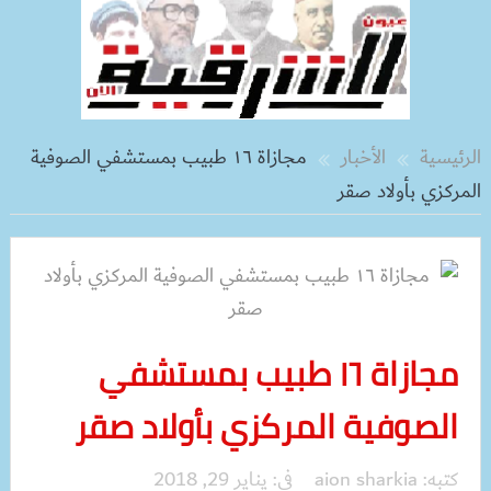
الرئيسية
الأخبار
مجازاة ١٦ طبيب بمستشفي الصوفية
المركزي بأولاد صقر
مجازاة ١٦ طبيب بمستشفي
الصوفية المركزي بأولاد صقر
كتبه:
aion sharkia
فى:
يناير 29, 2018