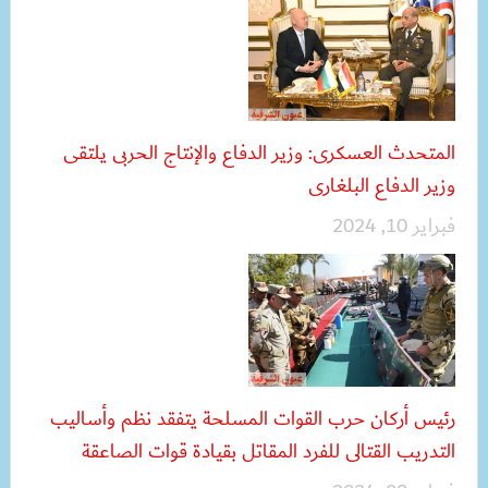
المتحدث العسكرى: وزير الدفاع والإنتاج الحربى يلتقى
وزير الدفاع البلغارى
فبراير 10, 2024
رئيس أركان حرب القوات المسلحة يتفقد نظم وأساليب
التدريب القتالى للفرد المقاتل بقيادة قوات الصاعقة