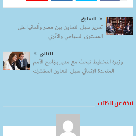
السابق
تعزيز سبل التعاون بين مصر وألمانيا على
المستوى السياحي والأثري
التالى
وزيرة التخطيط تبحث مع مدير برنامج الأمم
المتحدة الإنمائي سبل التعاون المشترك
نبذة عن الكاتب