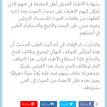
بشهادة الأطباء العدول أهل المعرفة في فنهم الذي
يُخَوَّل إليهم التعرف على حدوث الموت، وما ذكره
الفقهاء من علامات الموت كاسترخاء الرجلين
وغيره مبني على الرصد والتتبع والاستقراء الطبي
في أزمنتهم.
واشارت دار الإفتاء الي أنه أثبت الطب الحديث أن
هذه أعراضٌ للتوقف النهائي لجميع وظائف المخ
والدماغ، فإذا استطاع الأطباء قياس هذا التوقف
التام لوظائف المخ، وصار هذا القياس يقينيًّا
عندهم بلا خلاف بينهم فيه: فإنه يُعَدُّ موتًا حقيقيًّا
يجوز بعده نقل الأعضاء من الميت إلى الحي
بشروطه.
مشاركة
تغريدة
مشاركة
مشاركة
0