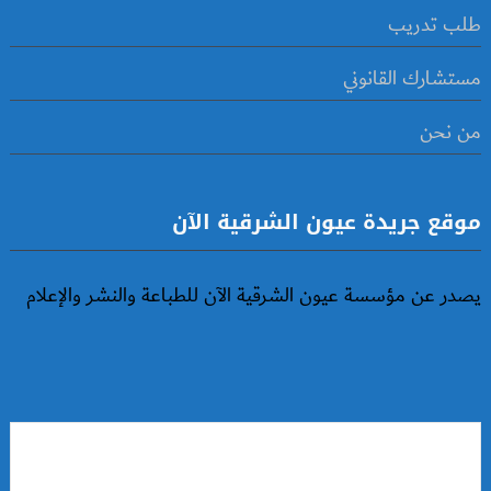
طلب تدريب
مستشارك القانوني
من نحن
موقع جريدة عيون الشرقية الآن
يصدر عن مؤسسة عيون الشرقية الآن للطباعة والنشر والإعلام