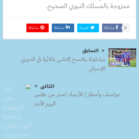
ممزوجة بالمسلك النبوي الصحيح.
مشاركة
تغريدة
مشاركة
مشاركة
0
السابق
برشلونة يكتسح إلتشي بثلاثية في الدوري
الإسباني
التالى
عواصف وأمطار | الأرصاد تحذر من طقس
اليوم الأحد