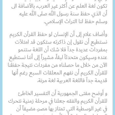
تكون لغة العلم عن أكثر غير العرب، بالأضافة الى
أن الذي حفظ سنة رسول الله صلى الله عليه
وسلم حفظ لنا التراث الإسلامي.
وأضاف علام إلى أن الإنسان لو حفظ القرآن الكريم
نستطيع أن نقول إن ذاكرته ستكون قد امتلأت
بمفردات عديدة جدآ فلا شك أن اللغة ستنمو
عنده وسيكون متحدثآ لبقاً، مشيراً إلى أننا نستطيع
الآن من خلال ما حصلناه من مفردات نتيجة حفظنا
للقرآن الكريم أن نفهم المعلقات السبع رغم أنها
قديمة جدآ فاللغة العربية لغة مرنة.
و أوضح مفتى الجمهورية أن التفسير الخاطئ
للقرآن الكريم والفقه جعلنا في مرحلة زمنية نتحرك
في غير الوسطية التي تمتاز بها مصر، مضيفاً أن