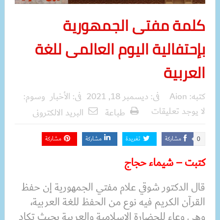
كلمة مفتى الجمهورية
بإحتفالية اليوم العالمى للغة
العربية
كتبه:
Aion
فى:
ديسمبر 18, 2021
فى:
الأخبار
وسوم:
لا يوجد تعليقات
طباعة
البريد الالكترونى
مشاركة
تغريدة
مشاركة
مشاركة
0
كتبت – شيماء حجاج
قال الدكتور شوقي علام مفتي الجمهورية إن حفظ
القرآن الكريم فيه نوع من الحفظ للغة العربية،
وهي وعاء للحضارة الإسلامية والعربية بحيث تكاد