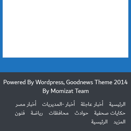
2014 Powered By Wordpress, Goodnews Theme
By
Momizat Team
الرئيسية
أخبار عاجلة
أخبار -المديريات
أخبار مصر
حكايات صحفية
حوادث
محافظات
رياضة
فنون
المزيد
الرئيسية