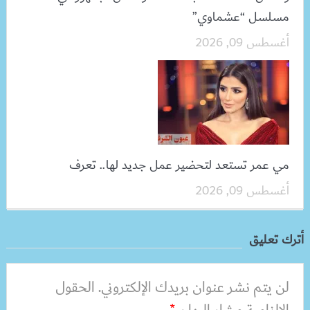
مسلسل “عشماوي”
أغسطس 09, 2026
مي عمر تستعد لتحضير عمل جديد لها.. تعرف
أغسطس 09, 2026
أترك تعليق
لن يتم نشر عنوان بريدك الإلكتروني.
الحقول
*