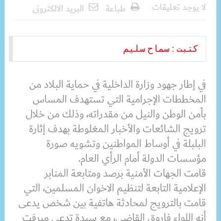
لا يوجد تعليقات
طباعة
البريد الالكترونى
كتبت : سماح سليم
في إطار جهود وزارة الداخلية في حماية البلاد من
المخططات الإجرامية التي تستهدف المساس
بأمن الوطن والنيل من مقدراته، وذلك من خلال
ترويج الشائعات والأخبار المغلوطة بهدف إثارة
البلبلة في أوساط المواطنين وتشويه صورة
مؤسسات الدولة أمام الرأي العام.
قامت الجهات الأمنية برصد ومتابعة المنابر
الإعلامية التابعة لتنظيم الاخوان المسلمين، التي
قامت بالترويج لمحادثة هاتفية بين شخص يدعى
أنه اللواء فاروق القاضي، مع سيدة تدعى ميرفت