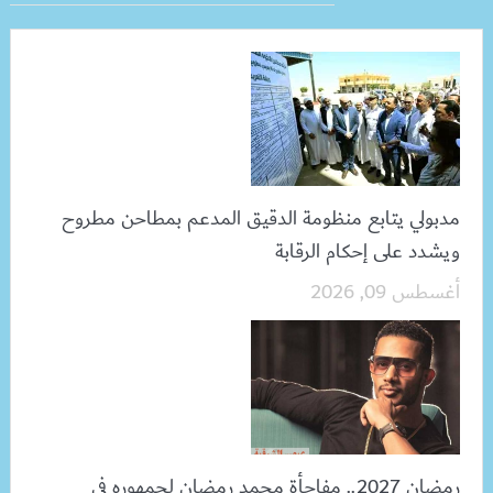
مدبولي يتابع منظومة الدقيق المدعم بمطاحن مطروح
ويشدد على إحكام الرقابة
أغسطس 09, 2026
رمضان 2027.. مفاجأة محمد رمضان لجمهوره في