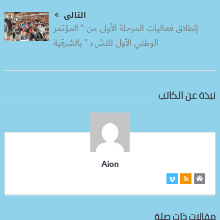
التالى
إنطلاق فعاليات المرحلة الأولى من ” المؤتمر
الوطني الأول للنشء ” بالشرقية
نبذة عن الكاتب
Aion
مقالات ذات صلة