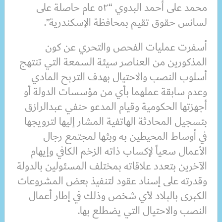
محمد على أحمد البدوي “٥٢ عام حاصلة على
لسانس حقوق تقيم بمحافظة الإسكندرية”.
أسفرت عمليات الفحص والتحري عن كون
المذكورين من العناصر سيئة السمعة التي تنتهج
أسلوب النصب والاحتيال بهدف التربح المادي
وعدم سابقة عملهما بأي من مؤسسات الدولة أو
أجهزتها الحكومية وقيام المدعو حنفي عبدالرازق
بتسجيل المحادثة الهاتفية المشار إليها لترويجها
في أوساط المحيطين به وبثها لمجتمع رجال
الأعمال سعياً لإكساب ذاته الزخم الكافي وإيهام
الآخرين بتعدد علاقاته بمختلف المسئولين بالدولة
وقدرته على إسناد عقود لتنفيذ بعض المشروعات
الكبرى بالبلاد لأي شخص وذلك في إطار أعمال
النصب والاحتيال التي يضطلع بها.