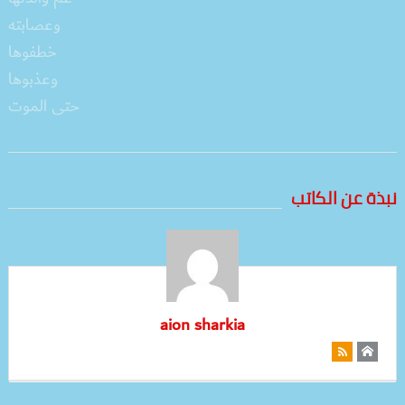
نبذة عن الكاتب
aion sharkia