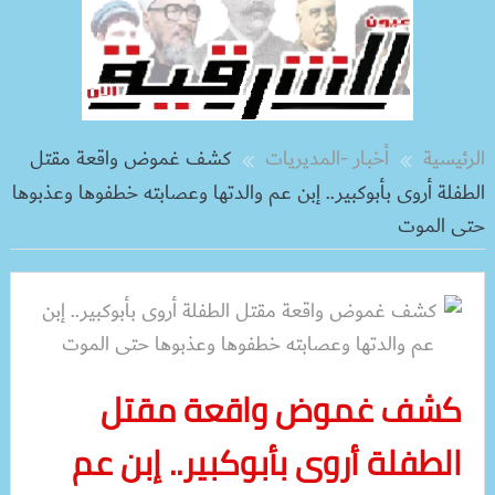
الرئيسية
أخبار -المديريات
كشف غموض واقعة مقتل
الطفلة أروى بأبوكبير.. إبن عم والدتها وعصابته خطفوها وعذبوها
حتى الموت
كشف غموض واقعة مقتل
الطفلة أروى بأبوكبير.. إبن عم