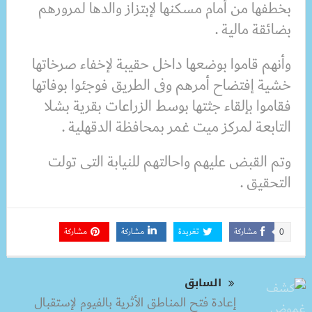
بخطفها من أمام مسكنها لإبتزاز والدها لمرورهم
بضائقة مالية .
وأنهم قاموا بوضعها داخل حقيبة لإخفاء صرخاتها
خشية إفتضاح أمرهم وفى الطريق فوجئوا بوفاتها
فقاموا بإلقاء جثتها بوسط الزراعات بقرية بشلا
التابعة لمركز ميت غمر بمحافظة الدقهلية .
وتم القبض عليهم واحالتهم للنيابة التى تولت
التحقيق .
مشاركة
تغريدة
مشاركة
مشاركة
0
السابق
إعادة فتح المناطق الأثرية بالفيوم لإستقبال