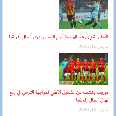
الأهلي يقع في فخ الهزيمة أمام الترجي بدري أبطال أفريقيا
مارس 16, 2026
توروب يكشف عن تشكيل الأهلي لمواجهة الترجي في ربع
نهائي ابطال إفريقيا
مارس 15, 2026