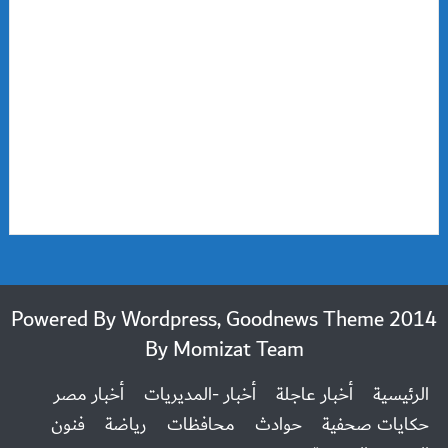
2014 Powered By Wordpress, Goodnews Theme
By
Momizat Team
الرئيسية
أخبار عاجلة
أخبار -المديريات
أخبار مصر
حكايات صحفية
حوادث
محافظات
رياضة
فنون