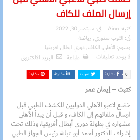
إرسال الملف للكاف
كتبه:
Aion
فى:
سبتمبر 30, 2022
فى:
التوب ستوري
,
رياضة
وسوم:
الأهلي
,
الكاف
,
دوري ابطال افريقيا
لا يوجد تعليقات
طباعة
البريد الالكترونى
مشاركة
تغريدة
مشاركة
مشاركة
0
كتبت – إيمان عمر
خضع لاعبو الأهلي الدوليين للكشف الطبي قبل
ارسال ملفاتهم إلي الكاف، و قبل أن يبدأ الأهلي
مشواره في بطولة دوري أبطال أفريقيا، وذلك تحت
إشراف الدكتور أحمد أبو عبلة، رئيس الجهاز الطبي