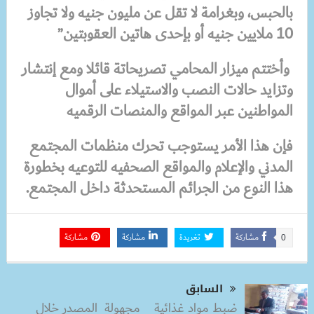
بالحبس، وبغرامة لا تقل عن مليون جنيه ولا تجاوز
10 ملايين جنيه أو بإحدى هاتين العقوبتين”
وأختتم ميزار المحامي تصريحاتة قائلا ومع إنتشار
وتزايد حالات النصب والاستيلاء على أموال
المواطنين عبر المواقع والمنصات الرقميه
فإن هذا الأمر يستوجب تحرك منظمات المجتمع
المدني والإعلام والمواقع الصحفيه للتوعيه بخطورة
هذا النوع من الجرائم المستحدثة داخل المجتمع.
مشاركة
تغريدة
مشاركة
مشاركة
0
السابق
ضبط مواد غذائية مجهولة المصدر خلال