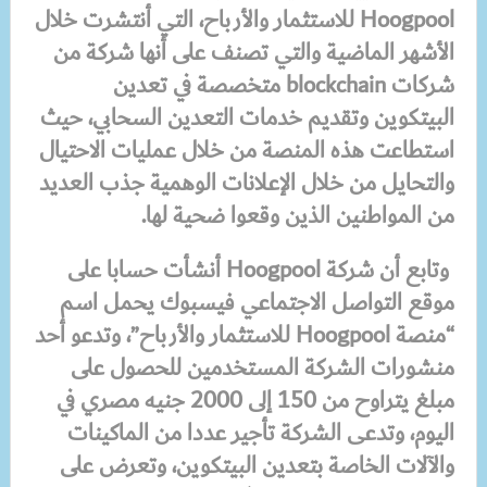
Hoogpool
للاستثمار والأرباح، التي أنتشرت خلال
الأشهر الماضية والتي تصنف على أنها شركة من
شركات
blockchain
متخصصة في تعدين
البيتكوين وتقديم خدمات التعدين السحابي، حيث
استطاعت هذه المنصة من خلال عمليات الاحتيال
والتحايل من خلال الإعلانات الوهمية جذب العديد
من المواطنين الذين وقعوا ضحية لها.
وتابع أن شركة
Hoogpool
أنشأت حسابا على
موقع التواصل الاجتماعي فيسبوك يحمل اسم
“منصة
Hoogpool
للاستثمار والأرباح”، وتدعو أحد
منشورات الشركة المستخدمين للحصول على
مبلغ يتراوح من 150 إلى 2000 جنيه مصري في
اليوم، وتدعى الشركة تأجير عددا من الماكينات
والآلات الخاصة بتعدين البيتكوين، وتعرض على