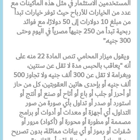
المستخدمين الاستثمار في مثل هذه الماكينات مع
عدد من الخيارات للأرباح حيث توفر خيارات تبدأ
من مبلغ 10 دولارات إلى 50 دولارًا، مع فوائد
ربحية تبدأ من 250 جنيهاً مصرياً في اليوم وحتى
300 جنيه.”
ويقول ميزار المحامي تنص المادة 22 منه على
أنه “يعاقب بالحبس مدة لا تقل عن سنتين،
وبغرامة لا تقل عن 300 ألف جنيه ولا تجاوز 500
ألف جنيه أو بإحدى هاتين العقوبتين، كل من حاز
أو أحرز أو جلب أو باع أو أتاح أو صنع أو أنتج أو
استورد أو صدر أو تداول بأي صورة من صور
التداول، أي أجهزة أو معدات أو أدوات أو برامج
مصممة أو مطورة أو محورة أو (أكواد) مرور أو
شفرات أو رموز أو أي بيانات مماثلة، بدون تصريح