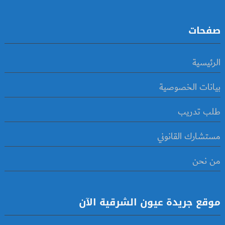
صفحات
الرئيسية
بيانات الخصوصية
طلب تدريب
مستشارك القانوني
من نحن
موقع جريدة عيون الشرقية الآن