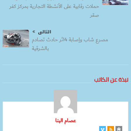
حملات رقابية على الأنشطة التجارية بمركز كفر
صقر
التالى
مصرع شاب وإصابة 4اثر حادث تصادم
بالشرقية
نبذة عن الكاتب
عصام البنا