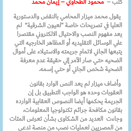
كتب –
محمود الطحاوي – إيمان محمد
يقول محمد ميزار المحامي بالنقض والدستورية
العليا في تصريحات خاصة “لعيون الشرقية” لم
يعد مفهوم النصب والاحتيال الالكتروني مقتصرا
علي الوسائل التقليديه أو المظاهر الخارجيه التي
يتبعها الجاني لاتمام جريمته والاستيلاء على أموال
الضحيه حتي صار الأمر إلي حقيقة عدم معرفة
الضحية شخص الجاني أو حتي إسمه.
وأضاف ميزار لم يعد النص الوارد بقانون
العقوبات وحده هو الواجب التطبيق بل إن
الجريمة يحكمها أيضا النصوص العقابية الوارده
بقانون مكافحة جرائم تكنولوجيا المعلومات،
وجاءت العديد من الشكاوى بشأن تعرض المئات
من المصريين لعمليات نصب من منصة تدعى