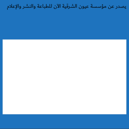
يصدر عن مؤسسة عيون الشرقية الآن للطباعة والنشر والإعلام