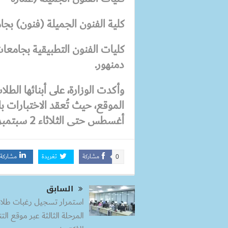
كلية الفنون الجميلة (فنون) بجا
كليات الفنون التطبيقية بجامعات
دمنهور.
وأكدت الوزارة، على أبنائها الط
أغسطس حتى الثلاثاء 2 سبتمبر 2025.
مشاركة
تغريدة
مشاركة
0
السابق
استمرار تسجيل رغبات طلا
المرحلة الثالثة عبر موقع ال