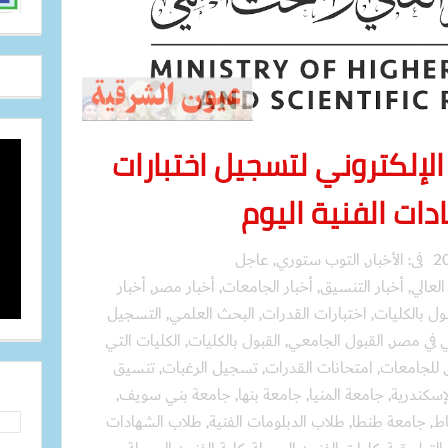
إلكتروني لتسجيل اختبارات
دات الفنية اليوم
فى:
الأخبار
,
التوب ستوري
,
عاجل
العالي
,
أخبار التنسيق
,
أخبار الجامعات
,
أخبار مصر
,
أخبار
ول بالكليات
,
اختبارات القدرات
,
البحث العلمي
,
التسجيل
لي في مصر
,
القبول الجامعي
,
القبول بالكليات
,
الكليات التي
 للجامعات
,
امتحانات القدرات
,
تسجيل الرغبات
,
تنسيق
إسكندرية
,
جامعة المنيا
,
جامعة بنها
,
جامعة بني سويف
,
اط
,
جامعة طنطا
,
طلاب الدبلومات الفنية
,
طلاب الشهادات