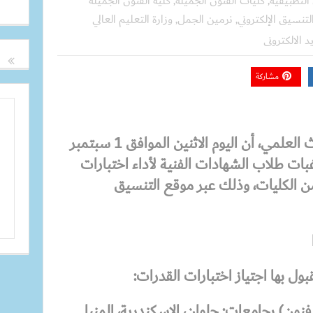
التطبيقية
,
كليات الفنون الجميلة
,
كلية الفنون الجميلة
تنسيق الإلكتروني
,
نرمين الجمل
,
وزارة التعليم العالي
يد الالكترونى
مشاركة
تُعلن وزارة التعليم العالي والبحث العلمي، أن اليوم الاثنين الموافق 1 سبتمبر
رغبات طلاب الشهادات الفنية لأداء اختبارات
من الكليات، وذلك عبر موقع التنسيق
ول بها اجتياز اختبارات القدرات:
نون) بجامعات: حلوان، الإسكندرية، المنيا.