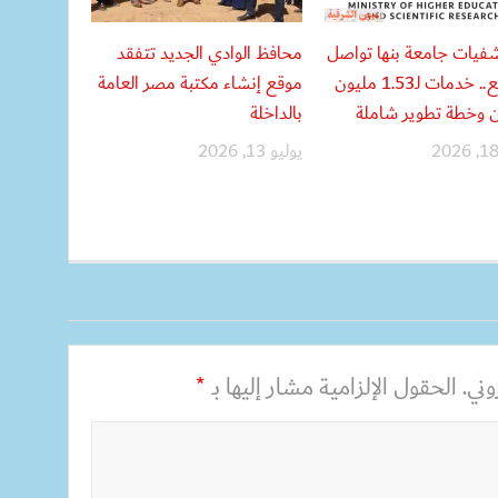
يات جامعة بنها تواصل
محافظ الوادي الجديد تتفقد
التوسع.. خدمات لـ1.53 مليون
موقع إنشاء مكتبة مصر العامة
 وخطة تطوير شاملة
بالداخلة
يوليو 13, 2026
ني.
الحقول الإلزامية مشار إليها بـ
*