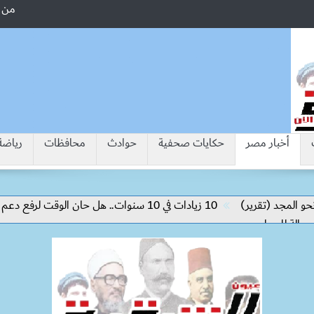
من 
أخبار مصر
حكايات صحفية
حوادث
محافظات
رياضة
تقرير)
10 زيادات في 10 سنوات.. هل حان الوقت لرفع دعم البنزين نهائيا؟