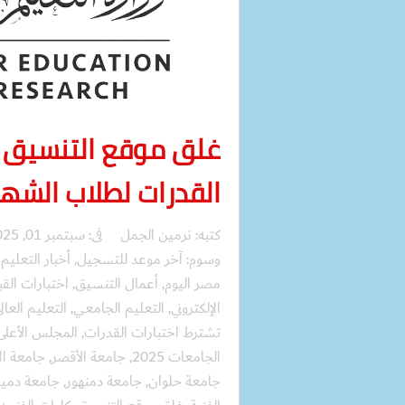
غلق موقع التنسيق ال
القدرات لطلاب الشها
كتبه:
نرمين الجمل
فى:
سبتمبر 01, 2025
وسوم:
آخر موعد للتسجيل
,
أخبار التعليم 
مصر اليوم
,
أعمال التنسيق
,
اختبارات القب
الإلكتروني
,
التعليم الجامعي
,
التعليم العا
تشترط اختبارات القدرات
,
المجلس الأعلى
الجامعات 2025
,
جامعة الأقصر
,
جامعة ال
جامعة حلوان
,
جامعة دمنهور
,
جامعة دمي