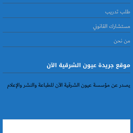
طلب تدريب
مستشارك القانوني
من نحن
موقع جريدة عيون الشرقية الآن
يصدر عن مؤسسة عيون الشرقية الآن للطباعة والنشر والإعلام