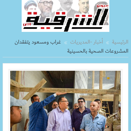
الرئيسية
أخبار -المديريات
غراب ومسعود يتفقدان
المشروعات الصحية بالحسينية