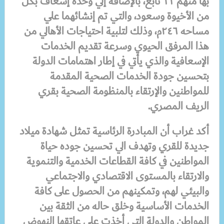
بها منهم ١١ تابع، بالإضافة إلي وحدة إسعاف بكل
من الأخيوة وسعود، والتي تم إنشائهما علي
مساحه ٢٤٦م، وذلك لتلبية احتياجات الأهالي من
هذا المرفق الحيوي وسرعة تقديم الخدمات
الإسعافية والذي يأتي في إطار اهتمامات الدولة
بتحسين جودة الخدمات الصحية المقدمة
للمواطنين والإرتقاء بالمنظومة الصحية بقري
الريف المصري.
أكد غراب أن المبادرة الرئاسية تمثل شهادة ميلاد
جديدة للقري وتهدف الي تحسين جوده حياة
المواطنين في كافة القطاعات الخدمية والتنموية
والارتقاء بالمستوى الاقتصادي والاجتماعي
والبيئي لهم، وتمكينهم من الحصول على كافة
الخدمات الأساسية وخلق حاله من الثقة بين
المواطن والدولة التي أخذت علي عاتقها النهوض