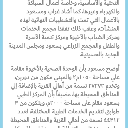
التحتية والأساسية، وخاصة أعمال السباكة
والكهرباء وغيرها، كما أشاد غراب ومسعود
بالأعمال التي تمت والتشطيبات النهائية لهذه
المنشآت، وعقب ذلك تفقدا مجمع الخدمات
ومركز الشباب بالأخيوة ومركز تنمية الأسرة
والطفل والمجمع الزراعي بسعود ومجلس المدينة
الجديد بالحسينية.
أوضح مسعود بأن الوحدة الصحية بالأخيوة مقامة
علي مساحة ١٠٥٠م٢ والمبني مكون من دورين،
وتخدم ٢٧٢٧٢ نسمة من أهالي القرية بالإضافة إلي
المناطق المحيطة بها، مضيفاً بأن المركز الطبي
بسعود مقام على مساحة ٢٠٠٠م، ويتكون من ٣
طوابق لتقديم الخدمات الطبية المختلفة، لعدد
٤٤٣١٢ نسمة من أهالي القرية والمناطق المحيطة