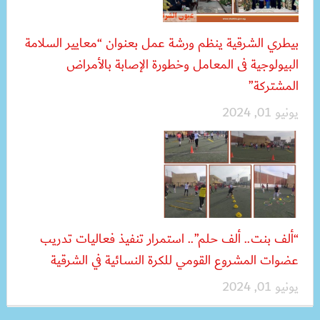
بيطري الشرقية ينظم ورشة عمل بعنوان “معايير السلامة
البيولوجية فى المعامل وخطورة الإصابة بالأمراض
المشتركة”
يونيو 01, 2024
“ألف بنت.. ألف حلم”.. استمرار تنفيذ فعاليات تدريب
عضوات المشروع القومي للكرة النسائية في الشرقية
يونيو 01, 2024