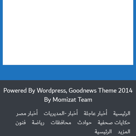
2014 Powered By Wordpress, Goodnews Theme
By
Momizat Team
الرئيسية
أخبار عاجلة
أخبار -المديريات
أخبار مصر
حكايات صحفية
حوادث
محافظات
رياضة
فنون
المزيد
الرئيسية