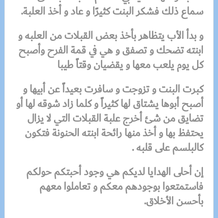
سماع ذلك فشكر البنت كثيرًا و عاد و أخذ العلبة.
و بدأ الأب يتظاهر بأخذ بعض القبلات من العلبه و
ابنته تضحك و تصفق و هي في قمة الفرح وأصبح
كل يوم يلعب معها و يقضيان وقتاً طيبا
كبرت البنت و تزوجت و سافرت بعيداً عن أبيها و
أصبح أبوها يشتاق لها كثيراً و كلما زاد شوقه لها أو
تضايق من شئ أخرج علبة القبلات التي لا يزال
يحتفظ بها و أخذ منها رائحة ابنته الحنونة فتكون
كالبلسم على قلبه .
إن أحلى الهدايا لديكم هي وجود أحبتكم حولكم
فاستمتعوا بوجودهم معكم و تعاملوا معهم
بأحسن الأخلاق.