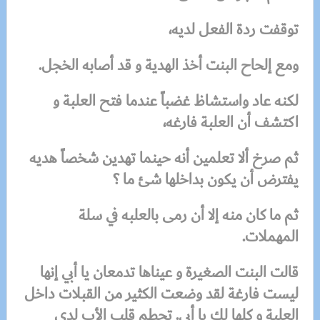
توقفت ردة الفعل لديه،
ومع إلحاح البنت أخذ الهدية و قد أصابه الخجل.
لكنه عاد واستشاظ غضباً عندما فتح العلبة و
اكتشف أن العلبة فارغه،
ثم صرخ ألا تعلمين أنه حينما تهدين شخصاً هديه
يفترض أن يكون بداخلها شئ ما ؟
ثم ما كان منه إلا أن رمى بالعلبه في سلة
المهملات.
قالت البنت الصغيرة و عيناها تدمعان يا أبي إنها
ليست فارغة لقد وضعت الكثير من القبلات داخل
العلبة و كلها لك يا أبي. تحطم قلب الأب لدى