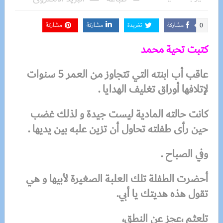
مشاركة
تغريدة
مشاركة
مشاركة
0
كتبت تحية محمد
عاقب أب ابنته التي تتجاوز من العمر 5 سنوات
لإتلافها أوراق تغليف الهدايا .
كانت حالته المادية ليست جيدة و لذلك غضب
حين رأى طفلته تحاول أن تزين علبه بين يديها .
وفي الصباح .
أحضرت الطفلة تلك العلبة الصغيرة لأبيها و هي
تقول هذه هديتك يا أبي.
تلعثم ،عجز عن النطق،